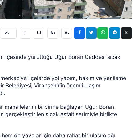
A+
A-
hir ilçesinde yürüttüğü Uğur Boran Caddesi sıcak
GÜNCEL
 merkez ve ilçelerde yol yapım, bakım ve yenileme
r Belediyesi, Viranşehir’in önemli ulaşım
di.
ar mahallelerini birbirine bağlayan Uğur Boran
gerçekleştirilen sıcak asfalt serimiyle birlikte
hem de yayalar için daha rahat bir ulaşım ağı