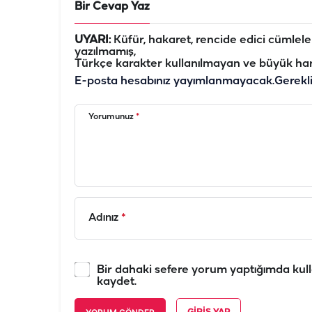
Bir Cevap Yaz
UYARI:
Küfür, hakaret, rencide edici cümleler 
yazılmamış,
Türkçe karakter kullanılmayan ve büyük har
E-posta hesabınız yayımlanmayacak.
Gerekl
Yorumunuz
*
Adınız
*
Bir dahaki sefere yorum yaptığımda kull
kaydet.