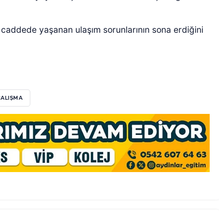
r caddede yaşanan ulaşım sorunlarının sona erdiğini
ÇALIŞMA