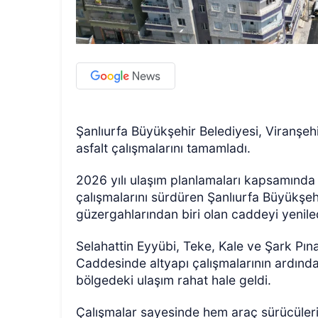
Şanlıurfa Büyükşehir Belediyesi, Viranşe
asfalt çalışmalarını tamamladı.
2026 yılı ulaşım planlamaları kapsamında
çalışmalarını sürdüren Şanlıurfa Büyükşehi
güzergahlarından biri olan caddeyi yenile
Selahattin Eyyübi, Teke, Kale ve Şark Pın
Caddesinde altyapı çalışmalarının ardından 
bölgedeki ulaşım rahat hale geldi.
Çalışmalar sayesinde hem araç sürücüleri 