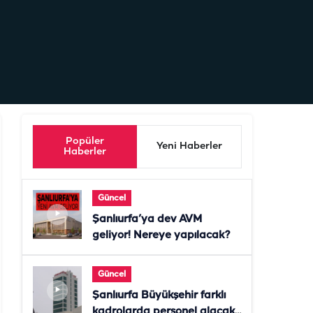
Popüler
Yeni Haberler
Haberler
Güncel
Şanlıurfa’ya dev AVM
geliyor! Nereye yapılacak?
Güncel
Şanlıurfa Büyükşehir farklı
kadrolarda personel alacak!