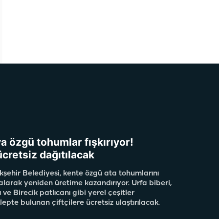
ya özgü tohumlar fışkırıyor!
ücretsiz dağıtılacak
kşehir Belediyesi, kente özgü ata tohumlarını
alarak yeniden üretime kazandırıyor. Urfa biberi,
ve Birecik patlıcanı gibi yerel çeşitler
lepte bulunan çiftçilere ücretsiz ulaştırılacak.