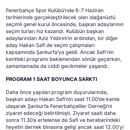
Fenerbahçe Spor Kulübü’nde 6-7 Haziran
tarihlerinde gerçekleştirilecek olan olağanüstü
seçimli genel kurul öncesinde, başkan adaylarının
seçim turları hız kazandı. Kulübün başkan
adaylarından Aziz Yıldırım’ın ardından, bir diğer
aday Hakan Safi de seçim çalışmaları
kapsamında Şanlıurfa’ya geldi. Ancak Safi'nin
kentteki programı beklenenden sönük geçerken,
zamanlamada da ciddi gecikmeler yaşandı.
PROGRAM 1 SAAT BOYUNCA SARKTI
Daha önce yapılan program duyurularında,
başkan adayı Hakan Safi’nin saat 11.00’de kente
ulaşarak Şanlıurfa Fenerbahçeliler Derneği’ni
ziyaret edeceği belirtilmişti. Ziyaret saati daha
sonra 11.30’a ertelense de Safi ve beraberindeki
heyetin dernek binasına gelişi ancak saat 12.00’yi