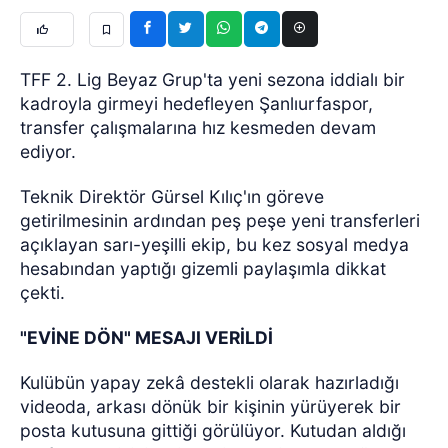
TFF 2. Lig Beyaz Grup'ta yeni sezona iddialı bir
kadroyla girmeyi hedefleyen Şanlıurfaspor,
transfer çalışmalarına hız kesmeden devam
ediyor.
Teknik Direktör Gürsel Kılıç'ın göreve
getirilmesinin ardından peş peşe yeni transferleri
açıklayan sarı-yeşilli ekip, bu kez sosyal medya
hesabından yaptığı gizemli paylaşımla dikkat
çekti.
"EVİNE DÖN" MESAJI VERİLDİ
Kulübün yapay zekâ destekli olarak hazırladığı
videoda, arkası dönük bir kişinin yürüyerek bir
posta kutusuna gittiği görülüyor. Kutudan aldığı