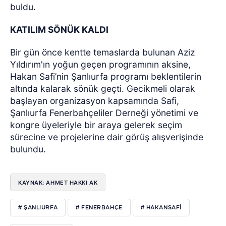
buldu.
KATILIM SÖNÜK KALDI
Bir gün önce kentte temaslarda bulunan Aziz
Yıldırım'ın yoğun geçen programının aksine,
Hakan Safi’nin Şanlıurfa programı beklentilerin
altında kalarak sönük geçti. Gecikmeli olarak
başlayan organizasyon kapsamında Safi,
Şanlıurfa Fenerbahçeliler Derneği yönetimi ve
kongre üyeleriyle bir araya gelerek seçim
sürecine ve projelerine dair görüş alışverişinde
bulundu.
KAYNAK: AHMET HAKKI AK
# ŞANLIURFA
# FENERBAHÇE
# HAKANSAFI