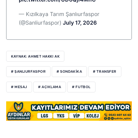
— Kızılkaya Tarım Şanlıurfaspor
(@Sanliurfaspor)
July 17, 2026
KAYNAK: AHMET HAKKI AK
# ŞANLIURFASPOR
# SONDAKIKA
# TRANSFER
# MESAJ
# AÇIKLAMA
# FUTBOL