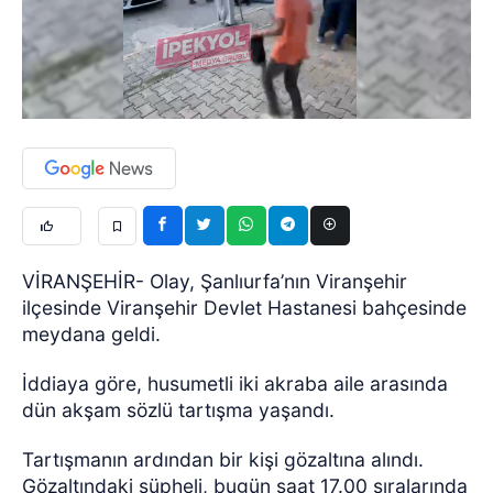
VİRANŞEHİR- Olay, Şanlıurfa’nın Viranşehir
ilçesinde Viranşehir Devlet Hastanesi bahçesinde
meydana geldi.
İddiaya göre, husumetli iki akraba aile arasında
dün akşam sözlü tartışma yaşandı.
Tartışmanın ardından bir kişi gözaltına alındı.
Gözaltındaki şüpheli, bugün saat 17.00 sıralarında