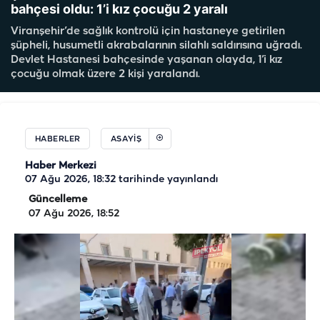
bahçesi oldu: 1’i kız çocuğu 2 yaralı
Viranşehir’de sağlık kontrolü için hastaneye getirilen
şüpheli, husumetli akrabalarının silahlı saldırısına uğradı.
Devlet Hastanesi bahçesinde yaşanan olayda, 1’i kız
çocuğu olmak üzere 2 kişi yaralandı.
HABERLER
ASAYIŞ
Haber Merkezi
07 Ağu 2026, 18:32
tarihinde yayınlandı
Güncelleme
07 Ağu 2026, 18:52