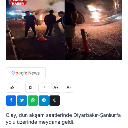
A+
A-
Olay, dün akşam saatlerinde Diyarbakır-Şanlıurfa
yolu üzerinde meydana geldi.