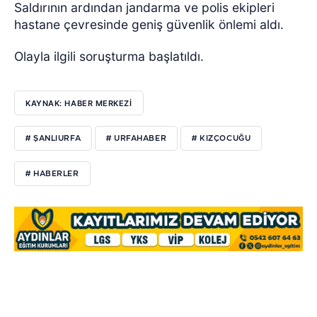
Saldırının ardından jandarma ve polis ekipleri
hastane çevresinde geniş güvenlik önlemi aldı.
Olayla ilgili soruşturma başlatıldı.
KAYNAK: HABER MERKEZI
# ŞANLIURFA
# URFAHABER
# KIZÇOCUĞU
# HABERLER