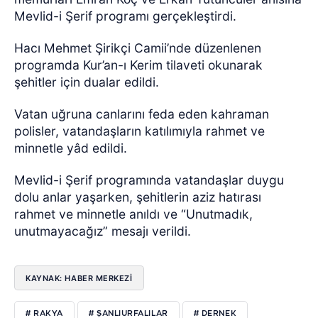
Mevlid-i Şerif programı gerçekleştirdi.
Hacı Mehmet Şirikçi Camii’nde düzenlenen
programda Kur’an-ı Kerim tilaveti okunarak
şehitler için dualar edildi.
Vatan uğruna canlarını feda eden kahraman
polisler, vatandaşların katılımıyla rahmet ve
minnetle yâd edildi.
Mevlid-i Şerif programında vatandaşlar duygu
dolu anlar yaşarken, şehitlerin aziz hatırası
rahmet ve minnetle anıldı ve “Unutmadık,
unutmayacağız” mesajı verildi.
KAYNAK: HABER MERKEZI
# RAKYA
# ŞANLIURFALILAR
# DERNEK