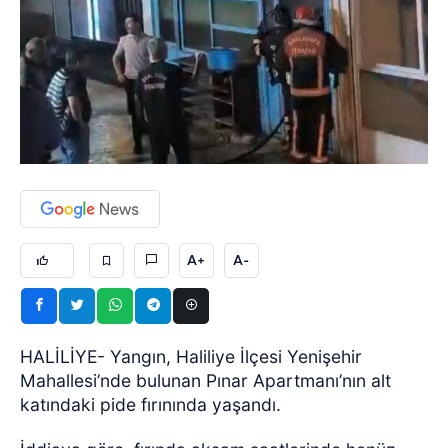
A+
A-
HALİLİYE- Yangın, Haliliye İlçesi Yenişehir
Mahallesi’nde bulunan Pınar Apartmanı’nın alt
katındaki pide fırınında yaşandı.