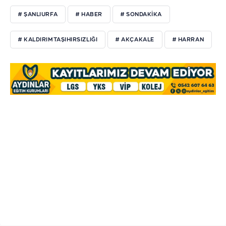
# ŞANLIURFA
# HABER
# SONDAKIKA
# KALDIRIMTAŞIHIRSIZLIĞI
# AKÇAKALE
# HARRAN