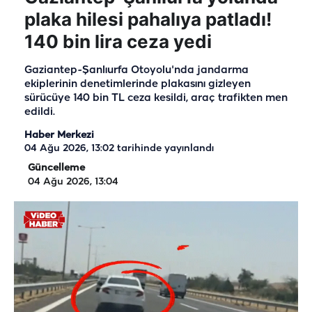
plaka hilesi pahalıya patladı!
140 bin lira ceza yedi
Gaziantep-Şanlıurfa Otoyolu'nda jandarma
ekiplerinin denetimlerinde plakasını gizleyen
sürücüye 140 bin TL ceza kesildi, araç trafikten men
edildi.
Haber Merkezi
04 Ağu 2026, 13:02
tarihinde yayınlandı
Güncelleme
04 Ağu 2026, 13:04