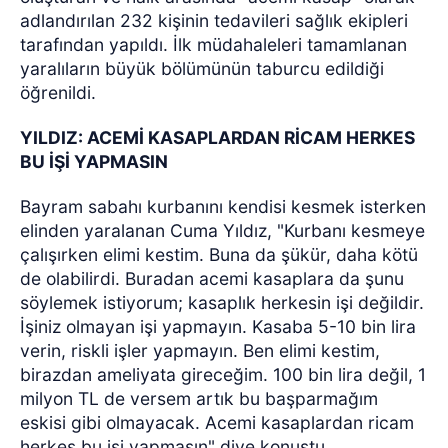
adlandırılan 232 kişinin tedavileri sağlık ekipleri
tarafından yapıldı. İlk müdahaleleri tamamlanan
yaralıların büyük bölümünün taburcu edildiği
öğrenildi.
YILDIZ: ACEMİ KASAPLARDAN RİCAM HERKES
BU İŞİ YAPMASIN
Bayram sabahı kurbanını kendisi kesmek isterken
elinden yaralanan Cuma Yıldız, "Kurbanı kesmeye
çalışırken elimi kestim. Buna da şükür, daha kötü
de olabilirdi. Buradan acemi kasaplara da şunu
söylemek istiyorum; kasaplık herkesin işi değildir.
İşiniz olmayan işi yapmayın. Kasaba 5-10 bin lira
verin, riskli işler yapmayın. Ben elimi kestim,
birazdan ameliyata gireceğim. 100 bin lira değil, 1
milyon TL de versem artık bu başparmağım
eskisi gibi olmayacak. Acemi kasaplardan ricam
herkes bu işi yapmasın" diye konuştu.