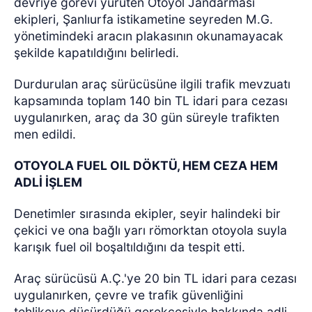
devriye görevi yürüten Otoyol Jandarması
ekipleri, Şanlıurfa istikametine seyreden M.G.
yönetimindeki aracın plakasının okunamayacak
şekilde kapatıldığını belirledi.
Durdurulan araç sürücüsüne ilgili trafik mevzuatı
kapsamında toplam 140 bin TL idari para cezası
uygulanırken, araç da 30 gün süreyle trafikten
men edildi.
OTOYOLA FUEL OIL DÖKTÜ, HEM CEZA HEM
ADLİ İŞLEM
Denetimler sırasında ekipler, seyir halindeki bir
çekici ve ona bağlı yarı römorktan otoyola suyla
karışık fuel oil boşaltıldığını da tespit etti.
Araç sürücüsü A.Ç.'ye 20 bin TL idari para cezası
uygulanırken, çevre ve trafik güvenliğini
tehlikeye düşürdüğü gerekçesiyle hakkında adli