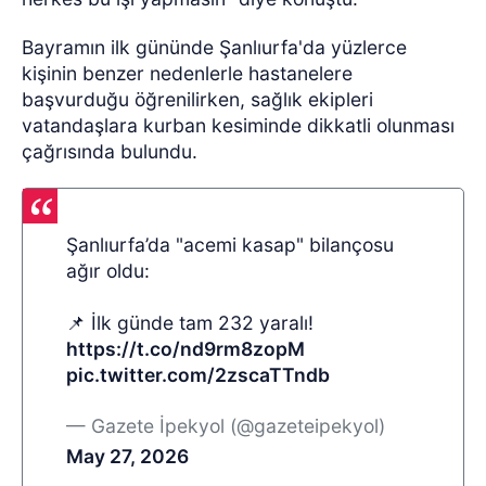
Bayramın ilk gününde Şanlıurfa'da yüzlerce
kişinin benzer nedenlerle hastanelere
başvurduğu öğrenilirken, sağlık ekipleri
vatandaşlara kurban kesiminde dikkatli olunması
çağrısında bulundu.
Şanlıurfa’da "acemi kasap" bilançosu
ağır oldu:
📌 İlk günde tam 232 yaralı!
https://t.co/nd9rm8zopM
pic.twitter.com/2zscaTTndb
— Gazete İpekyol (@gazeteipekyol)
May 27, 2026