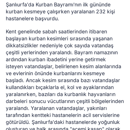
Şanlıurfa'da Kurban Bayramı'nın ilk gününde
kurban kesmeye çalışırken yaralanan 232 kişi
hastanelere başvurdu.
Kent genelinde sabah saatlerinden itibaren
başlayan kurban kesimleri sırasında yaşanan
dikkatsizlikler nedeniyle çok sayıda vatandaş
çeşitli yerlerinden yaralandı. Bayram namazının
ardından kurban ibadetini yerine getirmek
isteyen vatandaşlar, belirlenen kesim alanlarında
ve evlerinin önünde kurbanlarını kesmeye
başladı. Ancak kesim sırasında bazı vatandaşlar
kullandıkları bıçaklarla el, kol ve ayaklarından
yaralanırken, bazıları da kurbanlık hayvanların
darbeleri sonucu vücutlarının çeşitli bölgelerinden
yaralandı. Yaralanan vatandaşlar, yakınları
tarafından kentteki hastanelerin acil servislerine
götürüldü. Şanlıurfa'daki hastanelerde yoğunluk
oluşturan ve halk arasında "acemi kasap" olarak