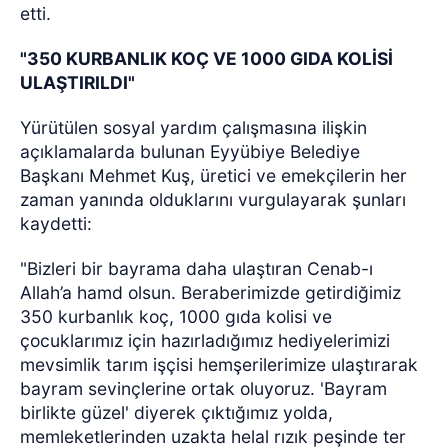
etti.
"350 KURBANLIK KOÇ VE 1000 GIDA KOLİSİ
ULAŞTIRILDI"
Yürütülen sosyal yardım çalışmasına ilişkin
açıklamalarda bulunan Eyyübiye Belediye
Başkanı Mehmet Kuş, üretici ve emekçilerin her
zaman yanında olduklarını vurgulayarak şunları
kaydetti:
"Bizleri bir bayrama daha ulaştıran Cenab-ı
Allah’a hamd olsun. Beraberimizde getirdiğimiz
350 kurbanlık koç, 1000 gıda kolisi ve
çocuklarımız için hazırladığımız hediyelerimizi
mevsimlik tarım işçisi hemşerilerimize ulaştırarak
bayram sevinçlerine ortak oluyoruz. 'Bayram
birlikte güzel' diyerek çıktığımız yolda,
memleketlerinden uzakta helal rızık peşinde ter