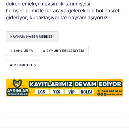
döken emekçi mevsimlik tarım işçisi
hemşerilerimizle bir araya gelerek bol bol hasret
gideriyor, kucaklaşıyor ve bayramlaşıyoruz."
KAYNAK: HABER MERKEZİ
# ŞANLIURFA
# EYYÜBIYEBELEDIYESI
# MEHMETKUŞ