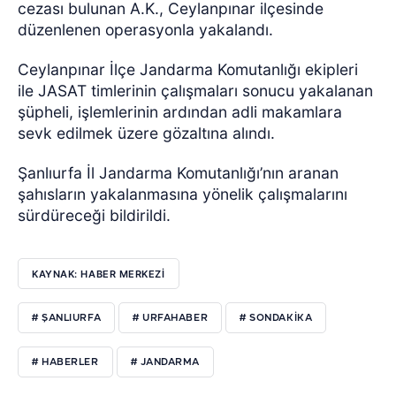
cezası bulunan A.K., Ceylanpınar ilçesinde
düzenlenen operasyonla yakalandı.
Ceylanpınar İlçe Jandarma Komutanlığı ekipleri
ile JASAT timlerinin çalışmaları sonucu yakalanan
şüpheli, işlemlerinin ardından adli makamlara
sevk edilmek üzere gözaltına alındı.
Şanlıurfa İl Jandarma Komutanlığı’nın aranan
şahısların yakalanmasına yönelik çalışmalarını
sürdüreceği bildirildi.
KAYNAK: HABER MERKEZI
# ŞANLIURFA
# URFAHABER
# SONDAKIKA
# HABERLER
# JANDARMA