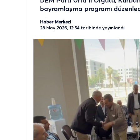
DEM Parti Urfa İl Örgütü, Kurban 
bayramlaşma programı düzenledi
Haber Merkezi
28 May 2026, 12:54
tarihinde yayınlandı