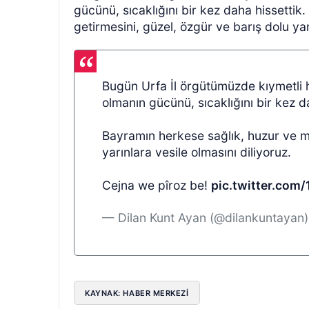
gücünü, sıcaklığını bir kez daha hissettik
getirmesini, güzel, özgür ve barış dolu yar
Bugün Urfa İl örgütümüzde kıymetli h
olmanın gücünü, sıcaklığını bir kez d
Bayramın herkese sağlık, huzur ve mu
yarınlara vesile olmasını diliyoruz.
Cejna we pîroz be!
pic.twitter.com
— Dilan Kunt Ayan (@dilankuntayan
KAYNAK: HABER MERKEZİ