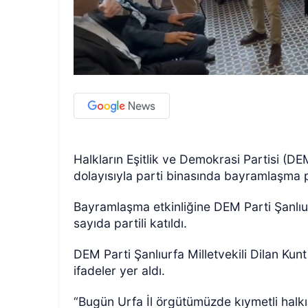
Halkların Eşitlik ve Demokrasi Partisi (D
dolayısıyla parti binasında bayramlaşma 
Bayramlaşma etkinliğine DEM Parti Şanlıurfa
sayıda partili katıldı.
DEM Parti Şanlıurfa Milletvekili Dilan Kun
ifadeler yer aldı.
“Bugün Urfa İl örgütümüzde kıymetli halkı