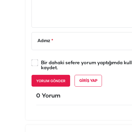
Adınız
*
Bir dahaki sefere yorum yaptığımda kull
kaydet.
YORUM GÖNDER
GIRIŞ YAP
0 Yorum