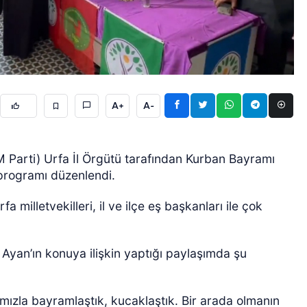
A+
A-
ÖZEL HABER
EM Parti) Urfa İl Örgütü tarafından Kurban Bayramı
programı düzenlendi.
 milletvekilleri, il ve ilçe eş başkanları ile çok
t Ayan’ın konuya ilişkin yaptığı paylaşımda şu
mızla bayramlaştık, kucaklaştık. Bir arada olmanın