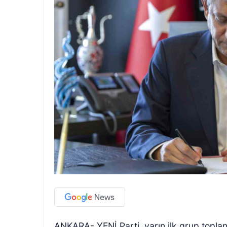
ANKARA- YENİ Parti, yarın ilk grup toplan