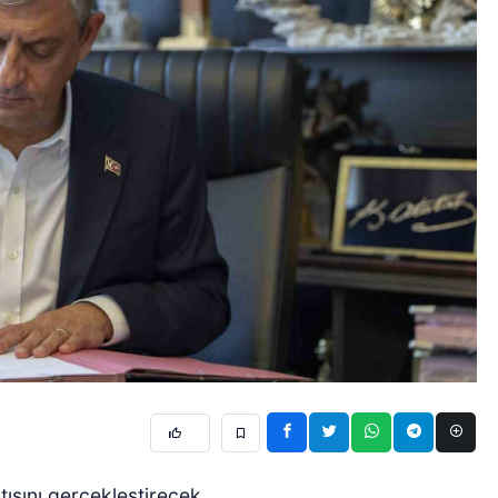
tısını gerçekleştirecek.