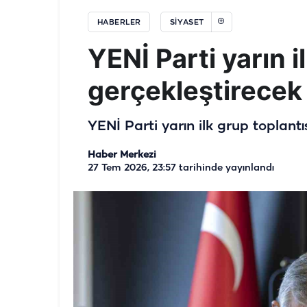
HABERLER
SIYASET
YENİ Parti yarın i
gerçekleştirecek
YENİ Parti yarın ilk grup toplantı
Haber Merkezi
27 Tem 2026, 23:57
tarihinde yayınlandı