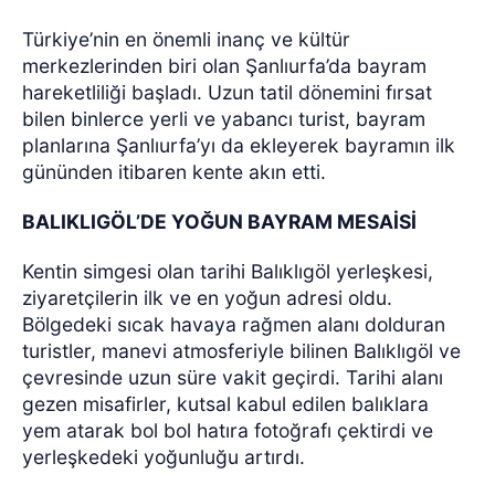
Türkiye’nin en önemli inanç ve kültür
merkezlerinden biri olan Şanlıurfa’da bayram
hareketliliği başladı. Uzun tatil dönemini fırsat
bilen binlerce yerli ve yabancı turist, bayram
planlarına Şanlıurfa’yı da ekleyerek bayramın ilk
gününden itibaren kente akın etti.
BALIKLIGÖL’DE YOĞUN BAYRAM MESAİSİ
Kentin simgesi olan tarihi Balıklıgöl yerleşkesi,
ziyaretçilerin ilk ve en yoğun adresi oldu.
Bölgedeki sıcak havaya rağmen alanı dolduran
turistler, manevi atmosferiyle bilinen Balıklıgöl ve
çevresinde uzun süre vakit geçirdi. Tarihi alanı
gezen misafirler, kutsal kabul edilen balıklara
yem atarak bol bol hatıra fotoğrafı çektirdi ve
yerleşkedeki yoğunluğu artırdı.