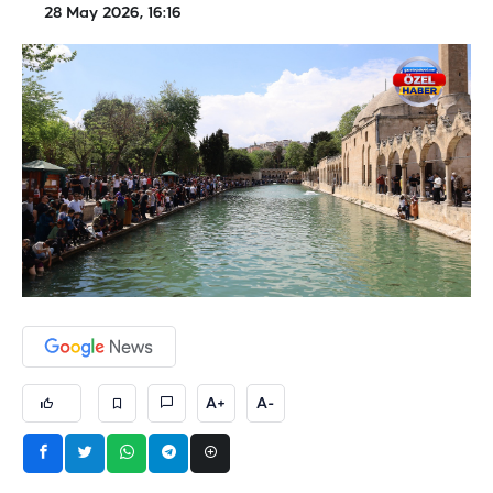
28 May 2026, 16:16
A+
A-