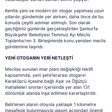
Kentte yeni ve modern bir otogar yapılması uzun
yıllardır gündemde yer alırken, daha önce de bu
konuda çeşitli adımlar atılmıştı. Son olarak
geçtiğimiz günlerde gerçekleştirilen Şanlıurfa
Büyükşehir Belediyesi Temmuz Ayı Meclis
Toplantısı'nın 3. Birleşiminde konu yeniden meclis
gündemine taşındı.
YENİ OTOGARIN YERİ NETLEŞTİ
Meclise sunulan imar planı değişikliği teklifi
kapsamında, yeni şehirlerarası otogarın
Karaköprü ilçesine bağlı Aşık ve Öğütçü
mahalleleri sınırları içerisinde yer alan 131
dönümlük alanda inşa edilmesi kararlaştırıldı.
Belirlenen alanın otoyola yaklaşık 1 kilometre
mesafede bulunmasıyla ulaşım açısından önemli