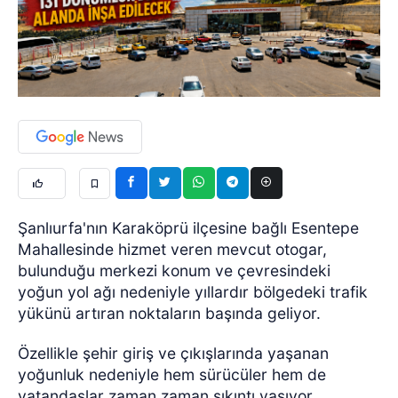
Şanlıurfa'nın Karaköprü ilçesine bağlı Esentepe
Mahallesinde hizmet veren mevcut otogar,
bulunduğu merkezi konum ve çevresindeki
yoğun yol ağı nedeniyle yıllardır bölgedeki trafik
yükünü artıran noktaların başında geliyor.
Özellikle şehir giriş ve çıkışlarında yaşanan
yoğunluk nedeniyle hem sürücüler hem de
vatandaşlar zaman zaman sıkıntı yaşıyor.