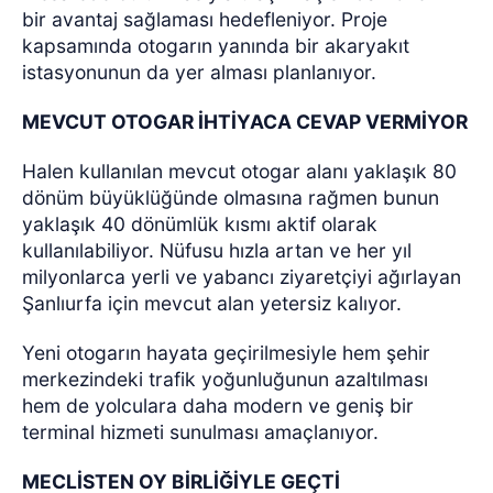
bir avantaj sağlaması hedefleniyor. Proje
kapsamında otogarın yanında bir akaryakıt
istasyonunun da yer alması planlanıyor.
MEVCUT OTOGAR İHTİYACA CEVAP VERMİYOR
Halen kullanılan mevcut otogar alanı yaklaşık 80
dönüm büyüklüğünde olmasına rağmen bunun
yaklaşık 40 dönümlük kısmı aktif olarak
kullanılabiliyor. Nüfusu hızla artan ve her yıl
milyonlarca yerli ve yabancı ziyaretçiyi ağırlayan
Şanlıurfa için mevcut alan yetersiz kalıyor.
Yeni otogarın hayata geçirilmesiyle hem şehir
merkezindeki trafik yoğunluğunun azaltılması
hem de yolculara daha modern ve geniş bir
terminal hizmeti sunulması amaçlanıyor.
MECLİSTEN OY BİRLİĞİYLE GEÇTİ