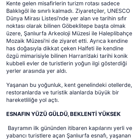
Kente gelen misafirlerin turizm rotası sadece
Balıklıgöl ile sınırlı kalmadı. Ziyaretçiler, UNESCO
Dünya Mirası Listesi’nde yer alan ve tarihin sıfır
noktası olarak bilinen Göbeklitepe başta olmak
üzere, Şanlıurfa Arkeoloji Müzesi ile Haleplibahçe
Mozaik Müzesi’ni de ziyaret etti. Ayrıca kendine
has doğasıyla dikkat çeken Halfeti ile kendine
özgü mimarisiyle bilinen Harran’daki tarihi konik
kubbeli evler de turistlerin yoğun ilgi gösterdiği
yerler arasında yer aldı.
Yaşanan bu yoğunluk, kent genelindeki otellerde,
restoranlarda ve turistik alanlarda büyük bir
hareketliliğe yol açtı.
ESNAFIN YÜZÜ GÜLDÜ, BEKLENTİ YÜKSEK
Bayramın ilk gününden itibaren kapılarını yerli ve
yabancı turistlere açan Şanlıurfa esnafı, yaşanan