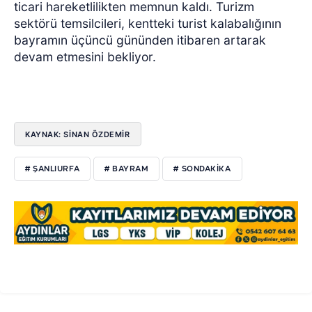
ticari hareketlilikten memnun kaldı. Turizm
sektörü temsilcileri, kentteki turist kalabalığının
bayramın üçüncü gününden itibaren artarak
devam etmesini bekliyor.
KAYNAK: SİNAN ÖZDEMİR
# ŞANLIURFA
# BAYRAM
# SONDAKIKA