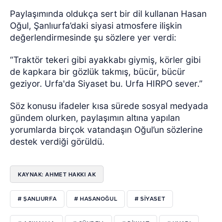
Paylaşımında oldukça sert bir dil kullanan Hasan
Oğul, Şanlıurfa’daki siyasi atmosfere ilişkin
değerlendirmesinde şu sözlere yer verdi:
“Traktör tekeri gibi ayakkabı giymiş, körler gibi
de kapkara bir gözlük takmış, bücür, bücür
geziyor. Urfa'da Siyaset bu. Urfa HIRPO sever.”
Söz konusu ifadeler kısa sürede sosyal medyada
gündem olurken, paylaşımın altına yapılan
yorumlarda birçok vatandaşın Oğul’un sözlerine
destek verdiği görüldü.
KAYNAK: AHMET HAKKI AK
# ŞANLIURFA
# HASANOĞUL
# SIYASET