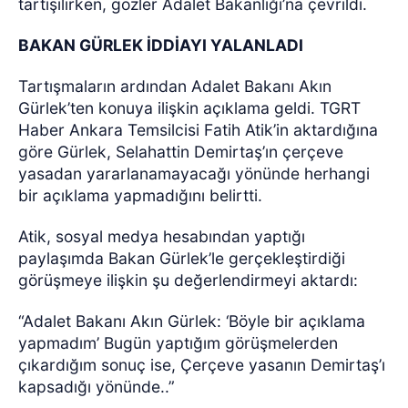
tartışılırken, gözler Adalet Bakanlığı’na çevrildi.
BAKAN GÜRLEK İDDİAYI YALANLADI
Tartışmaların ardından Adalet Bakanı Akın
Gürlek’ten konuya ilişkin açıklama geldi. TGRT
Haber Ankara Temsilcisi Fatih Atik’in aktardığına
göre Gürlek, Selahattin Demirtaş’ın çerçeve
yasadan yararlanamayacağı yönünde herhangi
bir açıklama yapmadığını belirtti.
Atik, sosyal medya hesabından yaptığı
paylaşımda Bakan Gürlek’le gerçekleştirdiği
görüşmeye ilişkin şu değerlendirmeyi aktardı:
“Adalet Bakanı Akın Gürlek: ‘Böyle bir açıklama
yapmadım’ Bugün yaptığım görüşmelerden
çıkardığım sonuç ise, Çerçeve yasanın Demirtaş’ı
kapsadığı yönünde..”