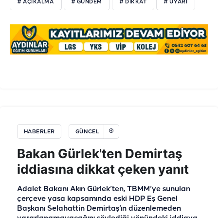
# AÇIKALMA
# GÜNDEM
# DIKKAT
# UYARI
HABERLER
GÜNCEL
Bakan Gürlek'ten Demirtaş
iddiasına dikkat çeken yanıt
Adalet Bakanı Akın Gürlek’ten, TBMM’ye sunulan
çerçeve yasa kapsamında eski HDP Eş Genel
Başkanı Selahattin Demirtaş’ın düzenlemeden