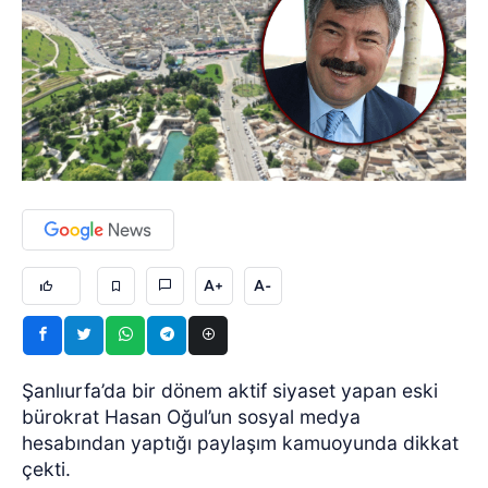
A+
A-
Şanlıurfa’da bir dönem aktif siyaset yapan eski
bürokrat Hasan Oğul’un sosyal medya
hesabından yaptığı paylaşım kamuoyunda dikkat
çekti.