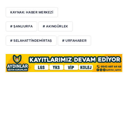
KAYNAK: HABER MERKEZİ
# ŞANLIURFA
# AKINGÜRLEK
# SELAHATTINDEMIRTAŞ
# URFAHABER