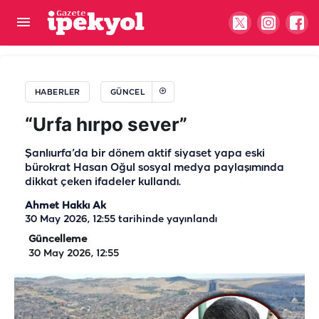
Bakan Gürlek'ten Demirtaş iddiasına dikkat
çeken yanıt
HABERLER
GÜNCEL
“Urfa hırpo sever”
Şanlıurfa’da bir dönem aktif siyaset yapa eski
bürokrat Hasan Oğul sosyal medya paylaşımında
dikkat çeken ifadeler kullandı.
Ahmet Hakkı Ak
30 May 2026, 12:55
tarihinde yayınlandı
Güncelleme
30 May 2026, 12:55