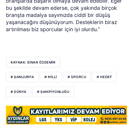
branşlarda başarılı olmaya devam edebilir. Eğer
bu şekilde devam ederse, çok yakında birçok
branşta madalya sayımızda ciddi bir düşüş
yaşanacağını düşünüyorum. Desteklerin biraz
artırılması biz sporcular için iyi olurdu.”
KAYNAK: SİNAN ÖZDEMİR
# ŞANLIURFA
# MİLLİ
# SPORCU
# HEDEF
# DÜNYA
# ŞAMPİYONLUĞU