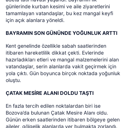
günlerinde kurban kesimi ve aile ziyaretlerini
tamamlayan vatandaşlar, bu kez mangal keyfi
için açık alanlara yöneldi.
BAYRAMIN SON GÜNÜNDE YOĞUNLUK ARTTI
Kent genelinde özellikle sabah saatlerinden
itibaren hareketlilik dikkat çekti. Evlerinde
hazırladıkları etleri ve mangal malzemelerini alan
vatandaşlar, serin alanlarda vakit geçirmek için
yola çıktı. Gün boyunca birçok noktada yoğunluk
oluştu.
ÇATAK MESİRE ALANI DOLDU TAŞTI
En fazla tercih edilen noktalardan biri ise
Bozova’da bulunan Çatak Mesire Alanı oldu.
Günün erken saatlerinden itibaren bölgeye gelen
aileler, gölgelik alanlarda yer bulmakta zorlandı.