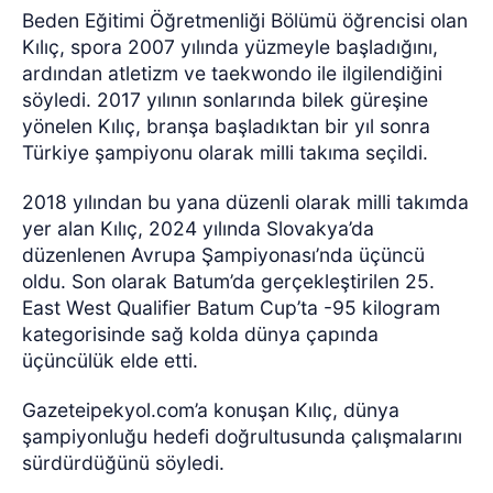
Beden Eğitimi Öğretmenliği Bölümü öğrencisi olan
Kılıç, spora 2007 yılında yüzmeyle başladığını,
ardından atletizm ve taekwondo ile ilgilendiğini
söyledi. 2017 yılının sonlarında bilek güreşine
yönelen Kılıç, branşa başladıktan bir yıl sonra
Türkiye şampiyonu olarak milli takıma seçildi.
2018 yılından bu yana düzenli olarak milli takımda
yer alan Kılıç, 2024 yılında Slovakya’da
düzenlenen Avrupa Şampiyonası’nda üçüncü
oldu. Son olarak Batum’da gerçekleştirilen 25.
East West Qualifier Batum Cup’ta -95 kilogram
kategorisinde sağ kolda dünya çapında
üçüncülük elde etti.
Gazeteipekyol.com’a konuşan Kılıç, dünya
şampiyonluğu hedefi doğrultusunda çalışmalarını
sürdürdüğünü söyledi.