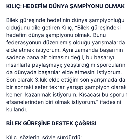
KILIÇ: HEDEFİM DÜNYA ŞAMPİYONU OLMAK
Bilek güreşinde hedefinin dünya şampiyonluğu
olduğunu dile getiren Kılıç, “Bilek güreşindeki
hedefim dünya şampiyonu olmak. Bunu
federasyonun düzenlemiş olduğu yarışmalarda
elde etmek istiyorum. Aynı zamanda başarının
sadece bana ait olmasını değil, bu başarıyı
insanlarla paylaşmayı; yetiştirdiğim sporcuların
da dünyada başarılar elde etmesini istiyorum.
Son olarak 3.lük elde ettiğim son yarışmada da
bir sonraki sefer tekrar yarışıp şampiyon olarak
kemeri kazanmak istiyorum. Kısacası bu sporun
efsanelerinden biri olmak istiyorum.” ifadesini
kullandı.
BİLEK GÜREŞİNE DESTEK ÇAĞRISI
Kılıç, sözlerini şöyle sürdürdü: