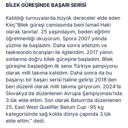
BİLEK GÜREŞİNDE BAŞARI SERİSİ
Katıldığı turnuvalarda büyük dereceler elde eden
Kılıç“Bilek güreşi camiasında beni İsmail Haki
olarak tanırlar. 25 yaşındayım, beden eğitimi
öğretmenliği okuyorum. Spora 2007 yılında
yüzme ile başladım. Daha sonra atletizm ve
taekwondo branşları ile ilgilendim. 2017 yılının
sonlarına doğru bilek güreşine başladım. Bilek
güreşine başladığım ilk sene Türkiye şampiyonu
olarak milli takıma katıldım. Daha sonra da bu
başarıyı bir başarı serisi haline getirip 2018'den
beri düzenli olarak milli takıma giriyorum. 2024'te
Slovakya'da düzenlenen Avrupa Şampiyonası'nda
3.lük elde ettim. Son olarak Batum'da düzenlenen
25. East West Qualifier Batum Cup -95 kg
kategorisinde sağ kolda dünya çapında 3.lük
elde ettim.” dedi.