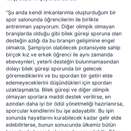
“Şu anda kendi imkanlarımla oluşturduğum bir
spor salonunda öğrencilerim ile birlikte
antrenman yapıyorum. Diğer olimpik olmayan
branşlarda olduğu gibi bilek güreşi sporuna olan
desteğin azlığı da bu branşın gelişimine engel
olmakta. Şampiyon olabilecek potansiyele sahip
birçok kız ve erkek öğrenci ile aynı zamanda
ebeveynleri, yeterli desteğin bulunmamasından
dolayı bilek güreşi sporunda bir gelecek
göremediklerini ve bu spordan bir getiri elde
edemeyeceklerini düşündükleri için spordan
uzaklaşmakta. Bilek güreşi ve diğer olimpik
olmayan sporlara maddi destek verilirse, en
azından daha iyi bir ödül yönetmeliği hazırlanırsa,
sporcular kendilerini bu işe adayabilir. Bu işin
sonunda hayatlarını kurabilecek kadar gelir elde
edebilirlerse, bunun sonucunda ülkemiz bütün