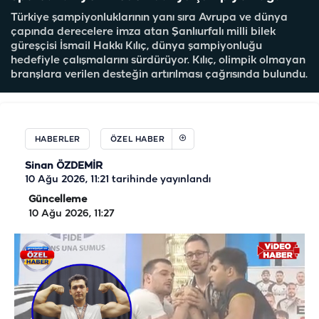
Türkiye şampiyonluklarının yanı sıra Avrupa ve dünya
çapında derecelere imza atan Şanlıurfalı milli bilek
güreşçisi İsmail Hakkı Kılıç, dünya şampiyonluğu
hedefiyle çalışmalarını sürdürüyor. Kılıç, olimpik olmayan
branşlara verilen desteğin artırılması çağrısında bulundu.
HABERLER
ÖZEL HABER
Sinan ÖZDEMİR
10 Ağu 2026, 11:21
tarihinde yayınlandı
Güncelleme
10 Ağu 2026, 11:27