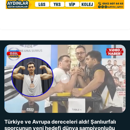
Türkiye ve Avrupa dereceleri aldı! Şanlıurfalı
sporcunun yeni hedefi dünya şampiyonluğu