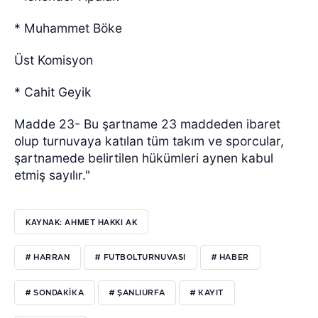
* Muhammet Böke
Üst Komisyon
* Cahit Geyik
Madde 23- Bu şartname 23 maddeden ibaret
olup turnuvaya katılan tüm takım ve sporcular,
şartnamede belirtilen hükümleri aynen kabul
etmiş sayılır."
KAYNAK: AHMET HAKKI AK
# HARRAN
# FUTBOLTURNUVASI
# HABER
# SONDAKIKA
# ŞANLIURFA
# KAYIT