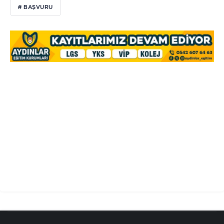
# BAŞVURU