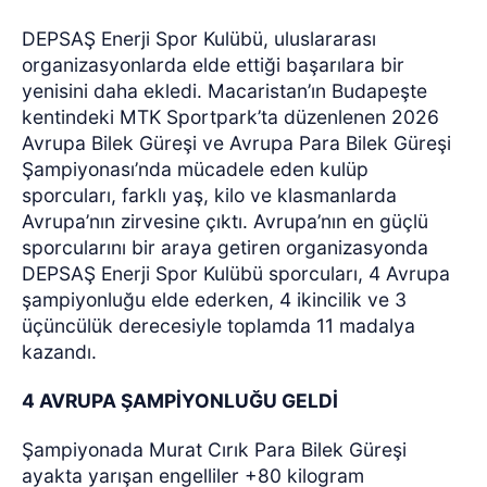
DEPSAŞ Enerji Spor Kulübü, uluslararası
organizasyonlarda elde ettiği başarılara bir
yenisini daha ekledi. Macaristan’ın Budapeşte
kentindeki MTK Sportpark’ta düzenlenen 2026
Avrupa Bilek Güreşi ve Avrupa Para Bilek Güreşi
Şampiyonası’nda mücadele eden kulüp
sporcuları, farklı yaş, kilo ve klasmanlarda
Avrupa’nın zirvesine çıktı. Avrupa’nın en güçlü
sporcularını bir araya getiren organizasyonda
DEPSAŞ Enerji Spor Kulübü sporcuları, 4 Avrupa
şampiyonluğu elde ederken, 4 ikincilik ve 3
üçüncülük derecesiyle toplamda 11 madalya
kazandı.
4 AVRUPA ŞAMPİYONLUĞU GELDİ
Şampiyonada Murat Cırık Para Bilek Güreşi
ayakta yarışan engelliler +80 kilogram