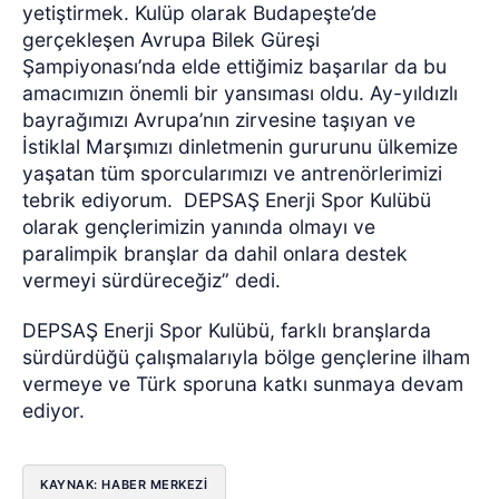
yetiştirmek. Kulüp olarak Budapeşte’de
gerçekleşen Avrupa Bilek Güreşi
Şampiyonası’nda elde ettiğimiz başarılar da bu
amacımızın önemli bir yansıması oldu. Ay-yıldızlı
bayrağımızı Avrupa’nın zirvesine taşıyan ve
İstiklal Marşımızı dinletmenin gururunu ülkemize
yaşatan tüm sporcularımızı ve antrenörlerimizi
tebrik ediyorum.
DEPSAŞ Enerji Spor Kulübü
olarak gençlerimizin yanında olmayı ve
paralimpik branşlar da dahil onlara destek
vermeyi sürdüreceğiz” dedi.
DEPSAŞ Enerji Spor Kulübü, farklı branşlarda
sürdürdüğü çalışmalarıyla bölge gençlerine ilham
vermeye ve Türk sporuna katkı sunmaya devam
ediyor.
KAYNAK: HABER MERKEZİ