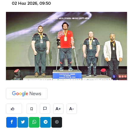
02 Haz 2026, 09:50
A+
A-