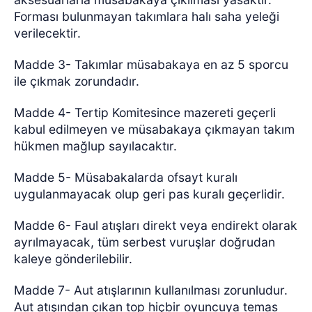
Forması bulunmayan takımlara halı saha yeleği
verilecektir.
Madde 3- Takımlar müsabakaya en az 5 sporcu
ile çıkmak zorundadır.
Madde 4- Tertip Komitesince mazereti geçerli
kabul edilmeyen ve müsabakaya çıkmayan takım
hükmen mağlup sayılacaktır.
Madde 5- Müsabakalarda ofsayt kuralı
uygulanmayacak olup geri pas kuralı geçerlidir.
Madde 6- Faul atışları direkt veya endirekt olarak
ayrılmayacak, tüm serbest vuruşlar doğrudan
kaleye gönderilebilir.
Madde 7- Aut atışlarının kullanılması zorunludur.
Aut atışından çıkan top hiçbir oyuncuya temas