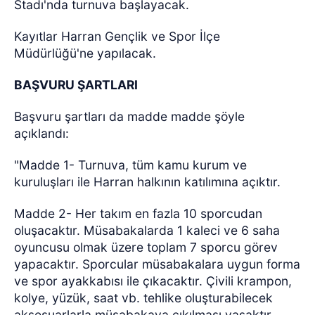
Stadı'nda turnuva başlayacak.
Kayıtlar Harran Gençlik ve Spor İlçe
Müdürlüğü'ne yapılacak.
BAŞVURU ŞARTLARI
Başvuru şartları da madde madde şöyle
açıklandı:
"Madde 1- Turnuva, tüm kamu kurum ve
kuruluşları ile Harran halkının katılımına açıktır.
Madde 2- Her takım en fazla 10 sporcudan
oluşacaktır. Müsabakalarda 1 kaleci ve 6 saha
oyuncusu olmak üzere toplam 7 sporcu görev
yapacaktır. Sporcular müsabakalara uygun forma
ve spor ayakkabısı ile çıkacaktır. Çivili krampon,
kolye, yüzük, saat vb. tehlike oluşturabilecek
aksesuarlarla müsabakaya çıkılması yasaktır.