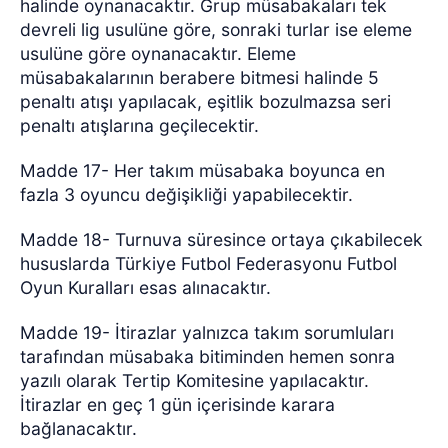
halinde oynanacaktır. Grup müsabakaları tek
devreli lig usulüne göre, sonraki turlar ise eleme
usulüne göre oynanacaktır. Eleme
müsabakalarının berabere bitmesi halinde 5
penaltı atışı yapılacak, eşitlik bozulmazsa seri
penaltı atışlarına geçilecektir.
Madde 17- Her takım müsabaka boyunca en
fazla 3 oyuncu değişikliği yapabilecektir.
Madde 18- Turnuva süresince ortaya çıkabilecek
hususlarda Türkiye Futbol Federasyonu Futbol
Oyun Kuralları esas alınacaktır.
Madde 19- İtirazlar yalnızca takım sorumluları
tarafından müsabaka bitiminden hemen sonra
yazılı olarak Tertip Komitesine yapılacaktır.
İtirazlar en geç 1 gün içerisinde karara
bağlanacaktır.