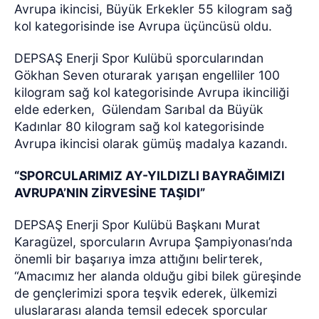
Avrupa ikincisi, Büyük Erkekler 55 kilogram sağ
kol kategorisinde ise Avrupa üçüncüsü oldu.
DEPSAŞ Enerji Spor Kulübü sporcularından
Gökhan Seven oturarak yarışan engelliler 100
kilogram sağ kol kategorisinde Avrupa ikinciliği
elde ederken,
Gülendam Sarıbal da Büyük
Kadınlar 80 kilogram sağ kol kategorisinde
Avrupa ikincisi olarak gümüş madalya kazandı.
“SPORCULARIMIZ AY-YILDIZLI BAYRAĞIMIZI
AVRUPA’NIN ZİRVESİNE TAŞIDI”
DEPSAŞ Enerji Spor Kulübü Başkanı Murat
Karagüzel, sporcuların Avrupa Şampiyonası’nda
önemli bir başarıya imza attığını belirterek,
“Amacımız her alanda olduğu gibi bilek güreşinde
de gençlerimizi spora teşvik ederek, ülkemizi
uluslararası alanda temsil edecek sporcular