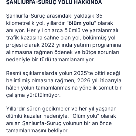
ŞANLIURFA-SURUÇ YOLU HAKKINDA
Şanlıurfa-Suruç arasındaki yaklaşık 35
kilometrelik yol, yıllardır
“ölüm yolu”
olarak
anılıyor. Her yıl onlarca ölümlü ve yaralanmalı
trafik kazasına sahne olan yol, bölünmüş yol
projesi olarak 2022 yılında yatırım programına
alınmasına rağmen ödenek ve bütçe sorunları
nedeniyle bir türlü tamamlanamıyor.
Resmî açıklamalarda yolun 2025’te bitirileceği
belirtilmiş olmasına rağmen, 2026 yılı itibarıyla
hâlen yolun tamamlanmasına yönelik somut bir
çalışma yürütülmüyor.
Yıllardır süren gecikmeler ve her yıl yaşanan
ölümlü kazalar nedeniyle, “Ölüm yolu” olarak
anılan Şanlıurfa-Suruç yolunun bir an önce
tamamlanmasını bekliyor.