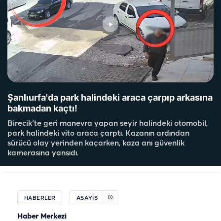
Şanlıurfa'da park halindeki araca çarpıp arkasına
bakmadan kaçtı!
Birecik’te geri manevra yapan seyir halindeki otomobil,
park halindeki vito araca çarptı. Kazanın ardından
sürücü olay yerinden kaçarken, kaza anı güvenlik
kamerasına yansıdı.
HABERLER
ASAYIŞ
Haber Merkezi