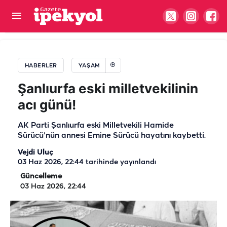
Yüksek kesimlerde görülüyor: Etçil çekirgeler
boyutlarıyla dikkat çekti
HABERLER
YAŞAM
Şanlıurfa eski milletvekilinin
acı günü!
AK Parti Şanlıurfa eski Milletvekili Hamide
Sürücü'nün annesi Emine Sürücü hayatını kaybetti.
Vejdi Uluç
03 Haz 2026, 22:44
tarihinde yayınlandı
Güncelleme
03 Haz 2026, 22:44