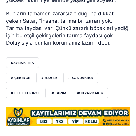
Bunların tamamen zararsız olduğuna dikkat
çeken Satar, "İnsana, tarıma bir zararı yok.
Tarıma faydası var. Çünkü zararlı böcekleri yediği
için bu etçil çekirgelerin tarıma faydası çok.
Dolayısıyla bunları korumamız lazım" dedi.
KAYNAK: İHA
# ÇEKIRGE
# HABER
# SONDAKIKA
# ETÇILÇEKIRGE
# TARIM
# DIYARBAKIR