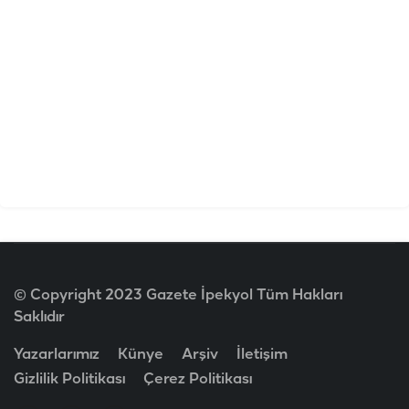
© Copyright 2023 Gazete İpekyol Tüm Hakları
Saklıdır
Yazarlarımız
Künye
Arşiv
İletişim
Gizlilik Politikası
Çerez Politikası