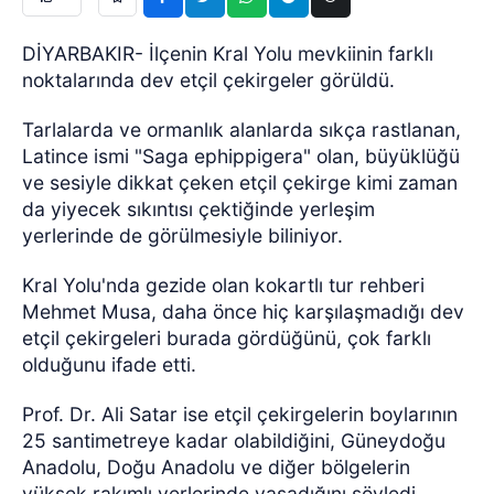
DİYARBAKIR- İlçenin Kral Yolu mevkiinin farklı
noktalarında dev etçil çekirgeler görüldü.
Tarlalarda ve ormanlık alanlarda sıkça rastlanan,
Latince ismi "Saga ephippigera" olan, büyüklüğü
ve sesiyle dikkat çeken etçil çekirge kimi zaman
da yiyecek sıkıntısı çektiğinde yerleşim
yerlerinde de görülmesiyle biliniyor.
Kral Yolu'nda gezide olan kokartlı tur rehberi
Mehmet Musa, daha önce hiç karşılaşmadığı dev
etçil çekirgeleri burada gördüğünü, çok farklı
olduğunu ifade etti.
Prof. Dr. Ali Satar ise etçil çekirgelerin boylarının
25 santimetreye kadar olabildiğini, Güneydoğu
Anadolu, Doğu Anadolu ve diğer bölgelerin
yüksek rakımlı yerlerinde yaşadığını söyledi.