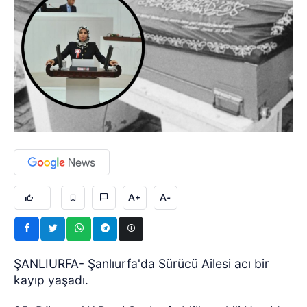
A+
A-
ŞANLIURFA- Şanlıurfa'da Sürücü Ailesi acı bir
kayıp yaşadı.