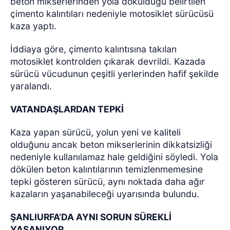
beton mikserlerinden yola döküldüğü belirtilen
çimento kalıntıları nedeniyle motosiklet sürücüsü
kaza yaptı.
İddiaya göre, çimento kalıntısına takılan
motosiklet kontrolden çıkarak devrildi. Kazada
sürücü vücudunun çeşitli yerlerinden hafif şekilde
yaralandı.
VATANDAŞLARDAN TEPKİ
Kaza yapan sürücü, yolun yeni ve kaliteli
olduğunu ancak beton mikserlerinin dikkatsizliği
nedeniyle kullanılamaz hale geldiğini söyledi. Yola
dökülen beton kalıntılarının temizlenmemesine
tepki gösteren sürücü, aynı noktada daha ağır
kazaların yaşanabileceği uyarısında bulundu.
ŞANLIURFA’DA AYNI SORUN SÜREKLİ
YAŞANIYOR