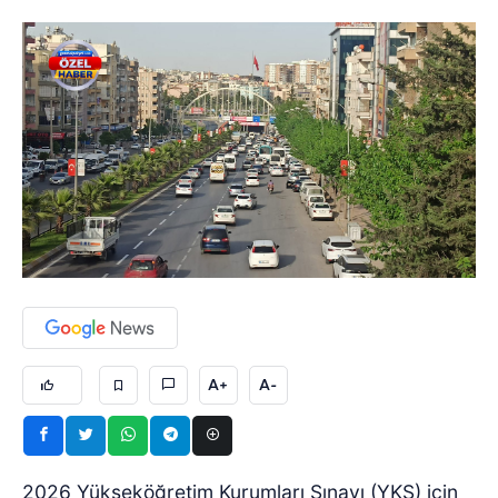
A+
A-
2026 Yükseköğretim Kurumları Sınavı (YKS) için