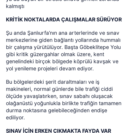
kalmıştı
KRİTİK NOKTALARDA ÇALIŞMALAR SÜRÜYOR
Şu anda Şanlıurfa’nın ana arterlerinde ve sınav
merkezlerine giden bağlantı yollarında hummalı
bir çalışma yürütülüyor. Başta Göbeklitepe Yolu
gibi kritik güzergahlar olmak üzere, kent
genelindeki birçok bölgede köprülü kavşak ve
yol yenileme projeleri devam ediyor.
Bu bölgelerdeki şerit daraltmaları ve iş
makineleri, normal günlerde bile trafiği ciddi
ölçüde yavaşlatırken, sınav sabahı oluşacak
olağanüstü yoğunlukla birlikte trafiğin tamamen
durma noktasına gelebileceğinden endişe
ediliyor.
SINAV İÇİN ERKEN ÇIKMAKTA FAYDA VAR