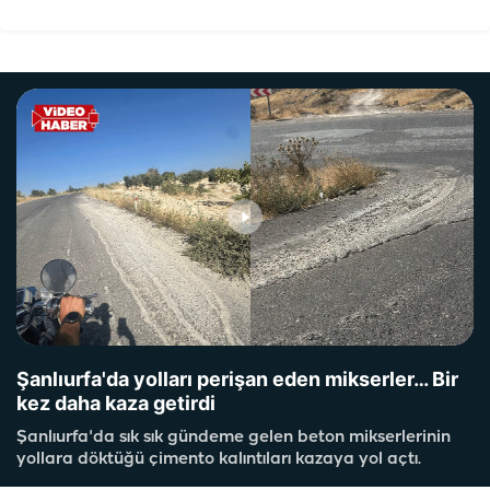
Şanlıurfa'da yolları perişan eden mikserler… Bir
kez daha kaza getirdi
Şanlıurfa'da sık sık gündeme gelen beton mikserlerinin
yollara döktüğü çimento kalıntıları kazaya yol açtı.