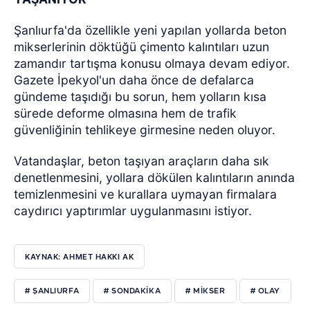
Şanlıurfa'da özellikle yeni yapılan yollarda beton
mikserlerinin döktüğü çimento kalıntıları uzun
zamandır tartışma konusu olmaya devam ediyor.
Gazete İpekyol'un daha önce de defalarca
gündeme taşıdığı bu sorun, hem yolların kısa
sürede deforme olmasına hem de trafik
güvenliğinin tehlikeye girmesine neden oluyor.
Vatandaşlar, beton taşıyan araçların daha sık
denetlenmesini, yollara dökülen kalıntıların anında
temizlenmesini ve kurallara uymayan firmalara
caydırıcı yaptırımlar uygulanmasını istiyor.
KAYNAK: AHMET HAKKI AK
# ŞANLIURFA
# SONDAKIKA
# MIKSER
# OLAY