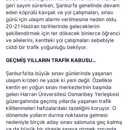
geri sayım sürerken, Şanlıurfa genelinde devam
eden köprülü kavşak ve yol çalışmaları, sınav
günü için ulaşım alarmı verilmesine neden oldu.
20-21 Haziran tarihlerinde geleceklerini
şekillendirmek için ter dökecek binlerce öğrenci
ve ailelerini, kentteki yol çalışmaları sebebiyle
ciddi bir trafik yoğunluğu bekliyor.
GEÇMİŞ YILLARIN TRAFİK KABUSU…
Şanlıurfa’da büyük sınav günlerinde yaşanan
ulaşım krizleri ne yazık ki yeni değil. Özellikle
kentin en yoğun sınav merkezlerinin başında
gelen Harran Üniversitesi Osmanbey Yerleşkesi
güzergahında geçmiş yıllarda yaşanan trafik
kilitlenmeleri hafızalardaki tazeliğini koruyor. O
dönemde yolların durma noktasına gelmesi
nedeniyle birçok aday sınav salonuna geç kalmış
ya da büyük bir stresle sınava girmek zorunda