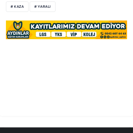
# KAZA
# YARALI