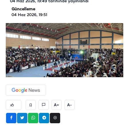
04 Haz 2026, 19:49
tarihinde yayınlandı
Güncelleme
04 Haz 2026, 19:51
A+
A-