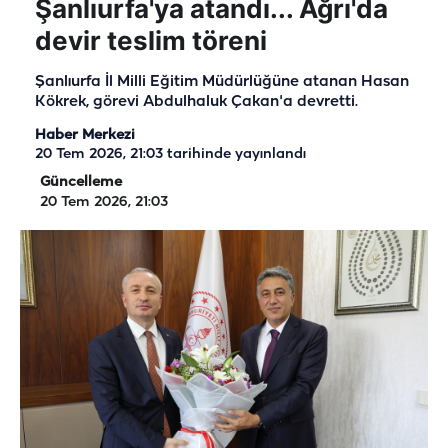
Şanlıurfa'ya atandı... Ağrı'da
devir teslim töreni
Şanlıurfa İl Milli Eğitim Müdürlüğüne atanan Hasan
Kökrek, görevi Abdulhaluk Çakan'a devretti.
Haber Merkezi
20 Tem 2026, 21:03
tarihinde yayınlandı
Güncelleme
20 Tem 2026, 21:03