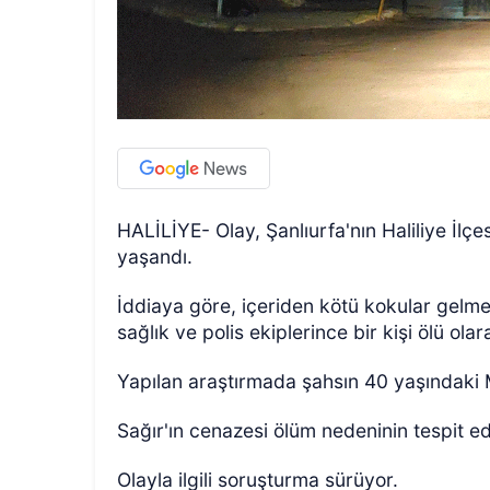
HALİLİYE- Olay, Şanlıurfa'nın Haliliye İl
yaşandı.
İddiaya göre, içeriden kötü kokular gelme
sağlık ve polis ekiplerince bir kişi ölü ola
Yapılan araştırmada şahsın 40 yaşındaki 
Sağır'ın cenazesi ölüm nedeninin tespit ed
Olayla ilgili soruşturma sürüyor.