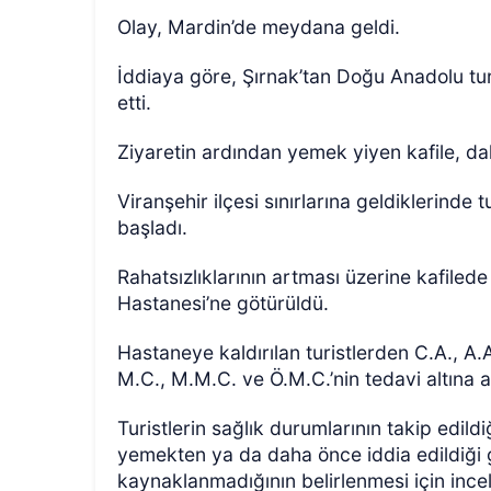
Olay, Mardin’de meydana geldi.
İddiaya göre, Şırnak’tan Doğu Anadolu turun
etti.
Ziyaretin ardından yemek yiyen kafile, dah
Viranşehir ilçesi sınırlarına geldiklerinde 
başladı.
Rahatsızlıklarının artması üzerine kafilede 
Hastanesi’ne götürüldü.
Hastaneye kaldırılan turistlerden C.A., A.A
M.C., M.M.C. ve Ö.M.C.’nin tedavi altına al
Turistlerin sağlık durumlarının takip edildiğ
yemekten ya da daha önce iddia edildiği 
kaynaklanmadığının belirlenmesi için incel