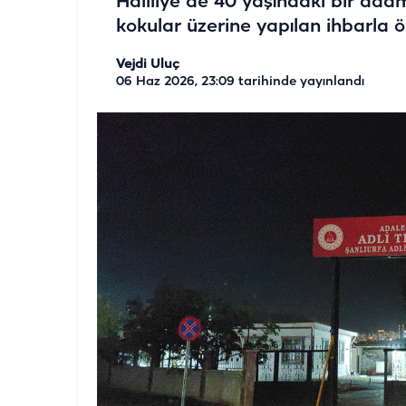
Haliliye'de 40 yaşındaki bir ada
kokular üzerine yapılan ihbarla ö
Vejdi Uluç
06 Haz 2026, 23:09
tarihinde yayınlandı