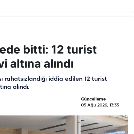
de bitti: 12 turist
i altına alındı
 rahatsızlandığı iddia edilen 12 turist
ına alındı.
Güncelleme
05 Ağu 2026, 13:35