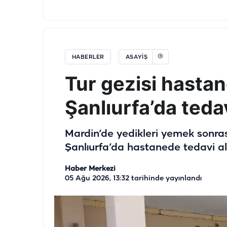
HABERLER
ASAYIŞ
Tur gezisi hastane
Şanlıurfa’da tedav
Mardin’de yedikleri yemek sonrası
Şanlıurfa’da hastanede tedavi alt
Haber Merkezi
05 Ağu 2026, 13:32
tarihinde yayınlandı