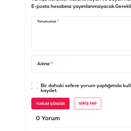
E-posta hesabınız yayımlanmayacak.
Gerekl
Yorumunuz
*
Adınız
*
Bir dahaki sefere yorum yaptığımda kull
kaydet.
YORUM GÖNDER
GIRIŞ YAP
0 Yorum