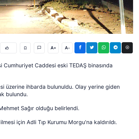
A+
A-
ÖZEL HABER
çesi Cumhuriyet Caddesi eski TEDAŞ binasında
si üzerine ihbarda bulunuldu. Olay yerine giden
rak bulundu.
Mehmet Sağır olduğu belirlendi.
ilmesi için Adli Tıp Kurumu Morgu'na kaldırıldı.