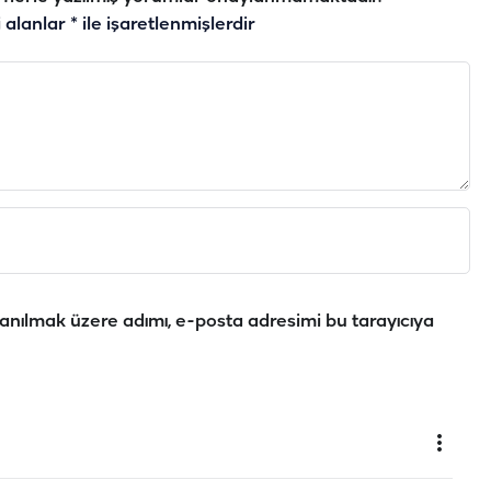
i alanlar
*
ile işaretlenmişlerdir
anılmak üzere adımı, e-posta adresimi bu tarayıcıya