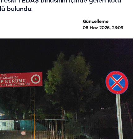
m eski TEDAŞ binasının içinde gelen kötü
lü bulundu.
Güncelleme
06 Haz 2026, 23:09