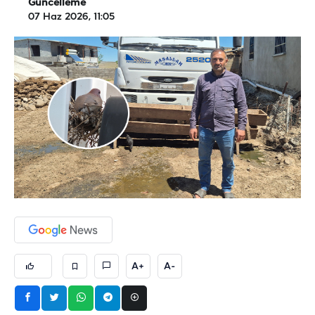
Güncelleme
07 Haz 2026, 11:05
A+
A-