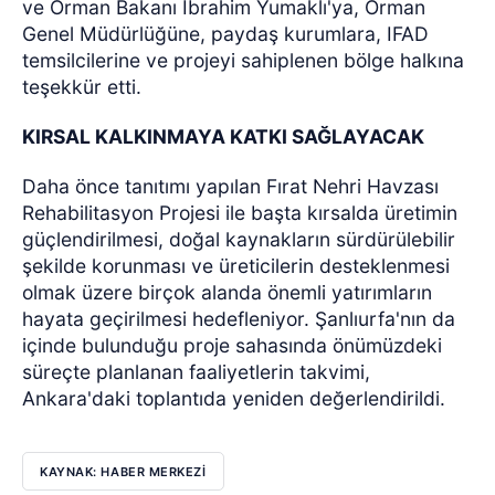
ve Orman Bakanı İbrahim Yumaklı'ya, Orman
Genel Müdürlüğüne, paydaş kurumlara, IFAD
temsilcilerine ve projeyi sahiplenen bölge halkına
teşekkür etti.
KIRSAL KALKINMAYA KATKI SAĞLAYACAK
Daha önce tanıtımı yapılan Fırat Nehri Havzası
Rehabilitasyon Projesi ile başta kırsalda üretimin
güçlendirilmesi, doğal kaynakların sürdürülebilir
şekilde korunması ve üreticilerin desteklenmesi
olmak üzere birçok alanda önemli yatırımların
hayata geçirilmesi hedefleniyor. Şanlıurfa'nın da
içinde bulunduğu proje sahasında önümüzdeki
süreçte planlanan faaliyetlerin takvimi,
Ankara'daki toplantıda yeniden değerlendirildi.
KAYNAK: HABER MERKEZİ