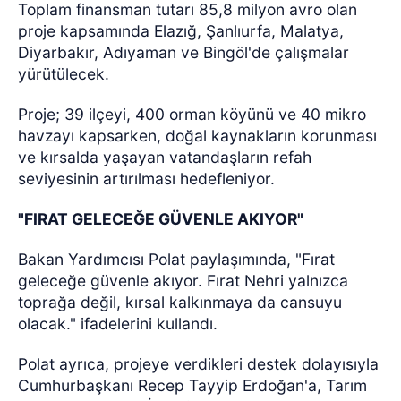
Toplam finansman tutarı 85,8 milyon avro olan
proje kapsamında Elazığ, Şanlıurfa, Malatya,
Diyarbakır, Adıyaman ve Bingöl'de çalışmalar
yürütülecek.
Proje; 39 ilçeyi, 400 orman köyünü ve 40 mikro
havzayı kapsarken, doğal kaynakların korunması
ve kırsalda yaşayan vatandaşların refah
seviyesinin artırılması hedefleniyor.
"FIRAT GELECEĞE GÜVENLE AKIYOR"
Bakan Yardımcısı Polat paylaşımında, "Fırat
geleceğe güvenle akıyor. Fırat Nehri yalnızca
toprağa değil, kırsal kalkınmaya da cansuyu
olacak." ifadelerini kullandı.
Polat ayrıca, projeye verdikleri destek dolayısıyla
Cumhurbaşkanı Recep Tayyip Erdoğan'a, Tarım