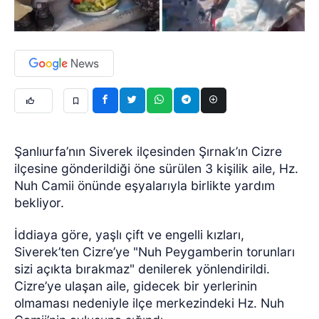
Şanlıurfa’nın Siverek ilçesinden Şırnak’ın Cizre
ilçesine gönderildiği öne sürülen 3 kişilik aile, Hz.
Nuh Camii önünde eşyalarıyla birlikte yardım
bekliyor.
İddiaya göre, yaşlı çift ve engelli kızları,
Siverek’ten Cizre’ye "Nuh Peygamberin torunları
sizi açıkta bırakmaz" denilerek yönlendirildi.
Cizre’ye ulaşan aile, gidecek bir yerlerinin
olmaması nedeniyle ilçe merkezindeki Hz. Nuh