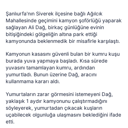
Şanlıurfa'nın Siverek ilçesine bağlı Ağılcık
Mahallesinde geçimini kamyon şoförlüğü yaparak
sağlayan Ali Dağ, birkaç günlüğüne evinin
bitişiğindeki gölgeliğin altına park ettiği
kamyonunda beklenmedik bir misafirle karşılaştı.
Kamyonun kasasını güvenli bulan bir kumru kuşu
burada yuva yapmaya başladı. Kısa sürede
yuvasını tamamlayan kumru, ardından
yumurtladı. Bunun üzerine Dağ, aracını
kullanmama kararı aldı.
Yumurtaların zarar görmesini istemeyeni Dağ,
yaklaşık 1 aydır kamyonunu çalıştırmadığını
söyleyerek, yumurtadan çıkacak kuşların
uçabilecek olgunluğa ulaşmasını beklediğini ifade
etti.