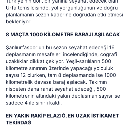
Türkiye'nin dört bir yanına seyahat edecek olan
Urfa temsilcisinde, yol yorgunluğunun ve doğru
planlamanın sezon kaderine doğrudan etki etmesi
bekleniyor.
8 MAÇTA 1000 KİLOMETRE BARAJI AŞILACAK
Şanlıurfaspor'un bu sezon seyahat edeceği 16
deplasmanın mesafeleri incelendiğinde, coğrafi
uzaklıklar dikkat çekiyor. Yeşil-sarılıların 500
kilometre sınırının üzerinde yapacağı yolculuk
sayısı 12 olurken, tam 8 deplasmanda ise 1000
kilometrelik devasa baraj aşılacak. Takımın
nispeten daha rahat seyahat edeceği, 500
kilometrenin altındaki yakın deplasman sayısı ise
sadece 4 ile sınırlı kaldı.
EN YAKIN RAKİP ELAZIĞ, EN UZAK İSTİKAMET
TEKİRDAĞ