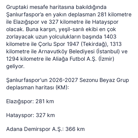
Gruptaki mesafe haritasına bakıldığında
Şanlıurfaspor’a en yakın deplasman 281 kilometre
ile Elazığspor ve 327 kilometre ile Hatayspor
olacak. Buna karşın, yeşil-sarılı ekibi en çok
zorlayacak uzun yolculukların başında 1403
kilometre ile Çorlu Spor 1947 (Tekirdağ), 1313
kilometre ile Arnavutköy Belediyesi (İstanbul) ve
1294 kilometre ile Aliağa Futbol A.Ş. (İzmir)
geliyor.
Şanlıurfaspor'un 2026-2027 Sezonu Beyaz Grup
deplasman haritası (KM):
Elazığspor: 281 km
Hatayspor: 327 km
Adana Demirspor A.Ş.: 366 km