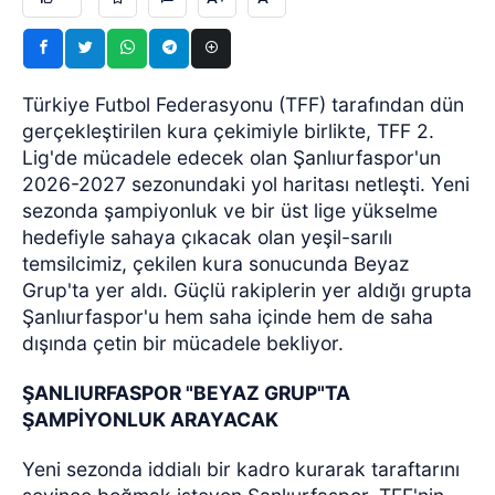
Türkiye Futbol Federasyonu (TFF) tarafından dün
gerçekleştirilen kura çekimiyle birlikte, TFF 2.
Lig'de mücadele edecek olan Şanlıurfaspor'un
2026-2027 sezonundaki yol haritası netleşti. Yeni
sezonda şampiyonluk ve bir üst lige yükselme
hedefiyle sahaya çıkacak olan yeşil-sarılı
temsilcimiz, çekilen kura sonucunda Beyaz
Grup'ta yer aldı. Güçlü rakiplerin yer aldığı grupta
Şanlıurfaspor'u hem saha içinde hem de saha
dışında çetin bir mücadele bekliyor.
ŞANLIURFASPOR "BEYAZ GRUP"TA
ŞAMPİYONLUK ARAYACAK
Yeni sezonda iddialı bir kadro kurarak taraftarını