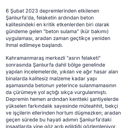
6 Şubat 2023 depremlerinden etkilenen
Şanlıurfa'da, felaketin ardından beton
kalitesindeki en kritik etkenlerden biri olarak
gündeme gelen "beton sulama" (kür bakımı)
uygulaması, aradan zaman geçtikçe yeniden
ihmal edilmeye başlandı.
Kahramanmaraş merkezli "asrın felaketi"
sonrasında Şanlıurfa dahil bölge genelinde
yapılan incelemelerde, yıkılan ve ağır hasar alan
binalarda kalitesiz malzeme kadar yapı
aşamasında betonun yeterince sulanmamasının
da çürümeye yol açtığı sıkça vurgulanmıştı.
Depremin hemen ardından kentteki şantiyelerde
yükselen farkındalık sayesinde müteahhit, bekçi
ve işçilerin ellerinden hortum düşmezken; aradan
geçen sürede bu hayati adımın Şanlıurfa'daki
inşaatlarda yine göz ardı edildiği gözlemleniyor.