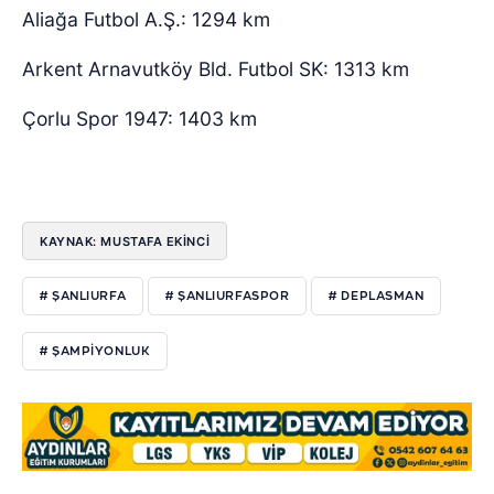
Aliağa Futbol A.Ş.: 1294 km
Arkent Arnavutköy Bld. Futbol SK: 1313 km
Çorlu Spor 1947: 1403 km
KAYNAK: MUSTAFA EKİNCİ
# ŞANLIURFA
# ŞANLIURFASPOR
# DEPLASMAN
# ŞAMPIYONLUK