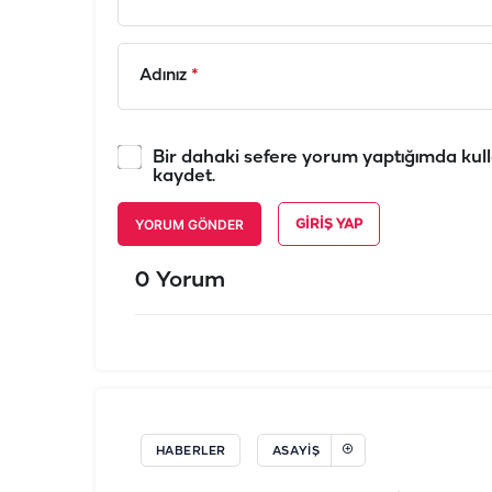
Adınız
*
Bir dahaki sefere yorum yaptığımda kull
kaydet.
YORUM GÖNDER
GIRIŞ YAP
0 Yorum
HABERLER
ASAYIŞ