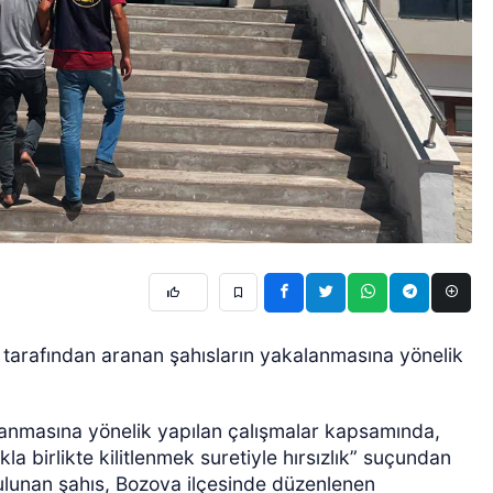
i tarafından aranan şahısların yakalanmasına yönelik
alanmasına yönelik yapılan çalışmalar kapsamında,
la birlikte kilitlenmek suretiyle hırsızlık” suçundan
bulunan şahıs, Bozova ilçesinde düzenlenen