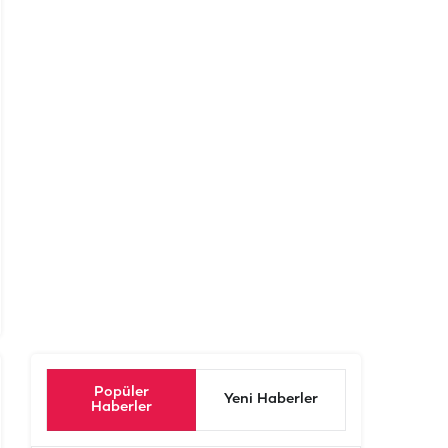
Popüler
Yeni Haberler
Haberler