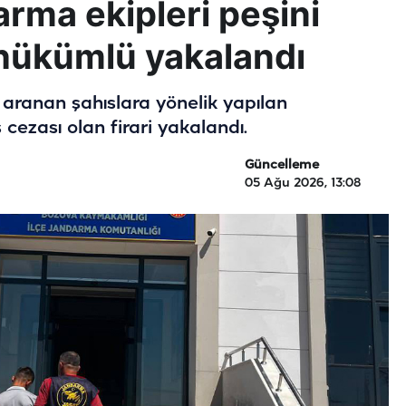
arma ekipleri peşini
 hükümlü yakalandı
aranan şahıslara yönelik yapılan
 cezası olan firari yakalandı.
Güncelleme
05 Ağu 2026, 13:08