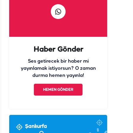
Haber Gönder
Ses getirecek bir haber mi
yayınlamak istiyorsun? O zaman
durma hemen yayınla!
HEMEN GÖNDER
Şanlıurfa