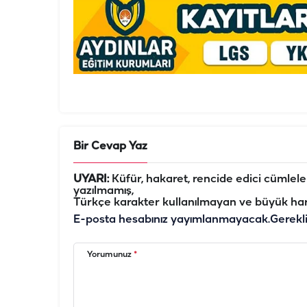
Bir Cevap Yaz
UYARI:
Küfür, hakaret, rencide edici cümleler 
yazılmamış,
Türkçe karakter kullanılmayan ve büyük har
E-posta hesabınız yayımlanmayacak.
Gerekl
Yorumunuz
*