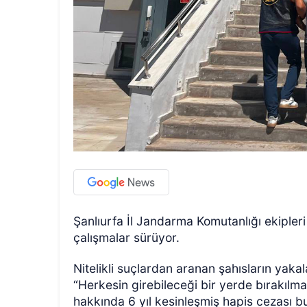
Şanlıurfa İl Jandarma Komutanlığı ekipler
çalışmalar sürüyor.
Nitelikli suçlardan aranan şahısların yak
“Herkesin girebileceği bir yerde bırakılmak
hakkında 6 yıl kesinleşmiş hapis cezası 