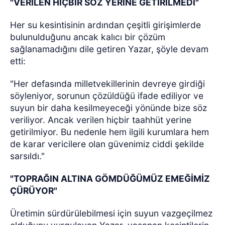
"VERİLEN HİÇBİR SÖZ YERİNE GETİRİLMEDİ"
Her su kesintisinin ardından çeşitli girişimlerde
bulunulduğunu ancak kalıcı bir çözüm
sağlanamadığını dile getiren Yazar, şöyle devam
etti:
"Her defasında milletvekillerinin devreye girdiği
söyleniyor, sorunun çözüldüğü ifade ediliyor ve
suyun bir daha kesilmeyeceği yönünde bize söz
veriliyor. Ancak verilen hiçbir taahhüt yerine
getirilmiyor. Bu nedenle hem ilgili kurumlara hem
de karar vericilere olan güvenimiz ciddi şekilde
sarsıldı."
"TOPRAĞIN ALTINA GÖMDÜĞÜMÜZ EMEĞİMİZ
ÇÜRÜYOR"
Üretimin sürdürülebilmesi için suyun vazgeçilmez