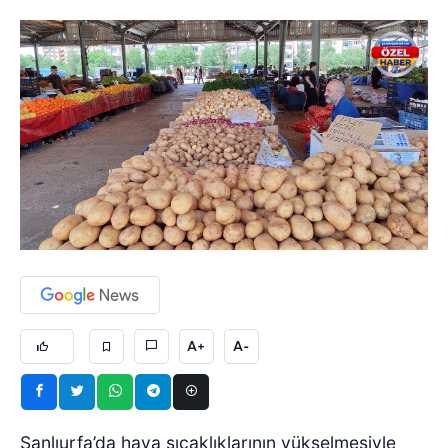
A+
A-
Şanlıurfa’da hava sıcaklıklarının yükselmesiyle