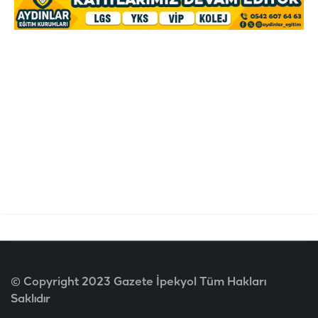
© Copyright 2023 Gazete İpekyol Tüm Hakları
Saklıdır