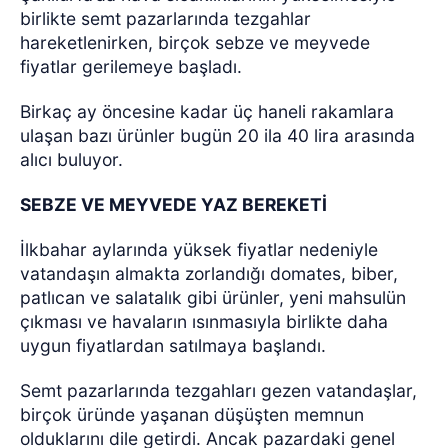
birlikte semt pazarlarında tezgahlar
hareketlenirken, birçok sebze ve meyvede
fiyatlar gerilemeye başladı.
Birkaç ay öncesine kadar üç haneli rakamlara
ulaşan bazı ürünler bugün 20 ila 40 lira arasında
alıcı buluyor.
SEBZE VE MEYVEDE YAZ BEREKETİ
İlkbahar aylarında yüksek fiyatlar nedeniyle
vatandaşın almakta zorlandığı domates, biber,
patlıcan ve salatalık gibi ürünler, yeni mahsulün
çıkması ve havaların ısınmasıyla birlikte daha
uygun fiyatlardan satılmaya başlandı.
Semt pazarlarında tezgahları gezen vatandaşlar,
birçok üründe yaşanan düşüşten memnun
olduklarını dile getirdi. Ancak pazardaki genel