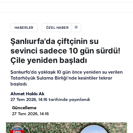
HABERLER
ÖZEL HABER
Şanlıurfa'da çiftçinin su
sevinci sadece 10 gün sürdü!
Çile yeniden başladı
Şanlıurfa’da yaklaşık 10 gün önce yeniden su verilen
Tatarhöyük Sulama Birliği'nde kesintiler tekrar
başladı.
Ahmet Hakkı Ak
27 Tem 2026, 14:16
tarihinde yayınlandı
Güncelleme
27 Tem 2026, 14:16