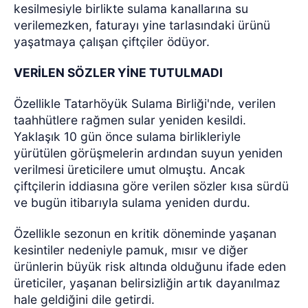
kesilmesiyle birlikte sulama kanallarına su
verilemezken, faturayı yine tarlasındaki ürünü
yaşatmaya çalışan çiftçiler ödüyor.
VERİLEN SÖZLER YİNE TUTULMADI
Özellikle Tatarhöyük Sulama Birliği'nde, verilen
taahhütlere rağmen sular yeniden kesildi.
Yaklaşık 10 gün önce sulama birlikleriyle
yürütülen görüşmelerin ardından suyun yeniden
verilmesi üreticilere umut olmuştu. Ancak
çiftçilerin iddiasına göre verilen sözler kısa sürdü
ve bugün itibarıyla sulama yeniden durdu.
Özellikle sezonun en kritik döneminde yaşanan
kesintiler nedeniyle pamuk, mısır ve diğer
ürünlerin büyük risk altında olduğunu ifade eden
üreticiler, yaşanan belirsizliğin artık dayanılmaz
hale geldiğini dile getirdi.