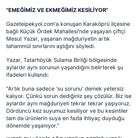
"EMEĞİMİZ VE EKMEĞİMİZ KESİLİYOR"
Gazeteipekyol.com'a konuşan Karaköprü ilçesine
bağlı Küçük Ördek Mahallesi'nde yaşayan çiftçi
Mesut Yazar, yaşanan mağduriyetin artık
tahammül sınırlarını aştığını söyledi.
Yazar, Tatarhöyük Sulama Birliği bölgesinde
aylardır aynı sorunun yaşandığını belirterek şu
ifadeleri kullandı:
"Artık buna sadece 'su sorunu' demek yetersiz
kalıyor. Çünkü sorun dediğiniz şey çözülür. Biz ise
aylardır aynı mağduriyeti tekrar tekrar yaşıyoruz.
Dördüncü kez suyumuz kesiliyor ve bu kesintiler
tam da ürünlerin suya en fazla ihtiyaç duyduğu
dönemde yaşanıyor."