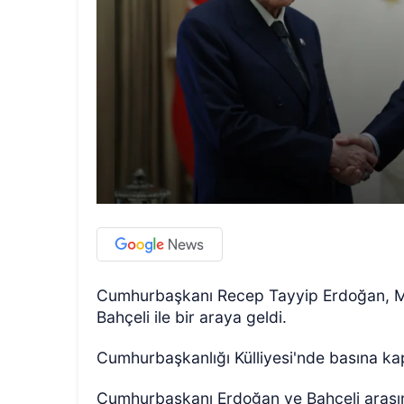
Cumhurbaşkanı Recep Tayyip Erdoğan, Mil
Bahçeli ile bir araya geldi.
Cumhurbaşkanlığı Külliyesi'nde basına ka
Cumhurbaşkanı Erdoğan ve Bahçeli arası