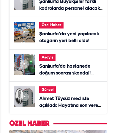
Şanlıurfa Büyükşehir farklı
kadrolarda personel alacak!
Başvurular başladı
Özel Haber
Şanlıurfa'da yeni yapılacak
otogarın yeri belli oldu!
Asayiş
Şanlıurfa’da hastanede
doğum sonrası skandal!
Anne öldü, doktor tutuklandı
Güncel
Ahmet Tüysüz mecliste
açıkladı: Hayatına son veren
daire başkanı "İsteselerdi
ölmezdim" notunu bıraktı
ÖZEL HABER