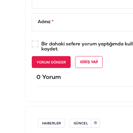
Adınız
*
Bir dahaki sefere yorum yaptığımda kull
kaydet.
YORUM GÖNDER
GIRIŞ YAP
0 Yorum
HABERLER
GÜNCEL