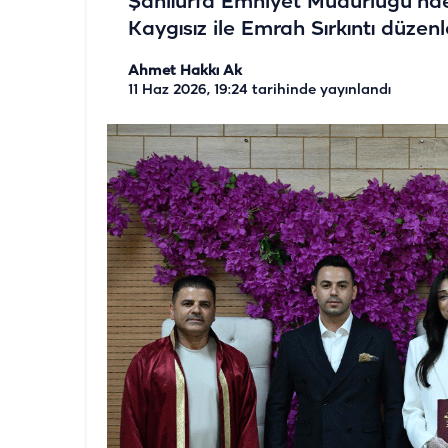
Şanlıurfa Emniyet Müdürlüğü’nd
Kaygısız ile Emrah Sırkıntı düzen
Ahmet Hakkı Ak
11 Haz 2026, 19:24
tarihinde yayınlandı