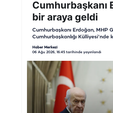
Cumhurbaşkanı Er
bir araya geldi
Cumhurbaşkanı Erdoğan, MHP Gen
Cumhurbaşkanlığı Külliyesi'nde ka
Haber Merkezi
06 Ağu 2026, 16:45
tarihinde yayınlandı