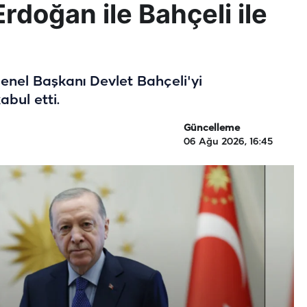
doğan ile Bahçeli ile
el Başkanı Devlet Bahçeli'yi
bul etti.
Güncelleme
06 Ağu 2026, 16:45