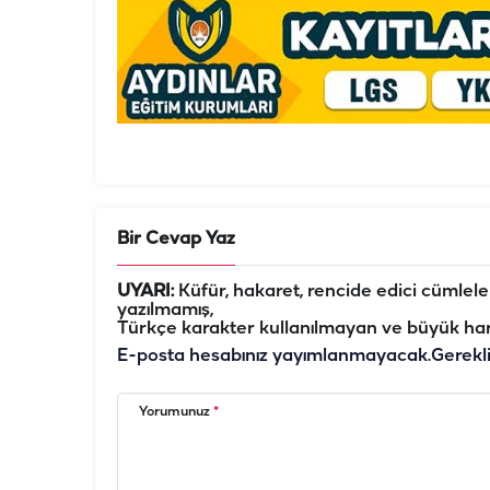
Bir Cevap Yaz
UYARI:
Küfür, hakaret, rencide edici cümleler 
yazılmamış,
Türkçe karakter kullanılmayan ve büyük har
E-posta hesabınız yayımlanmayacak.
Gerekl
Yorumunuz
*