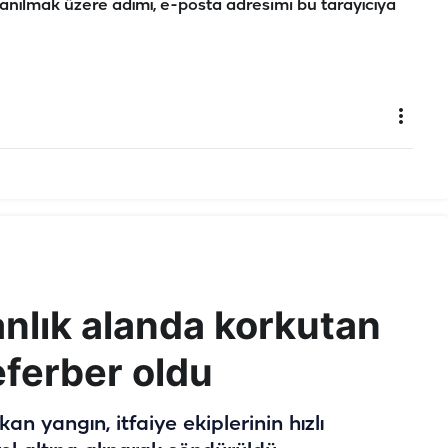
anılmak üzere adımı, e-posta adresimi bu tarayıcıya
anlık alanda korkutan
eferber oldu
n yangın, itfaiye ekiplerinin hızlı