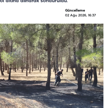
 altına alınarak söndürüldü.
Güncelleme
02 Ağu 2026, 16:37