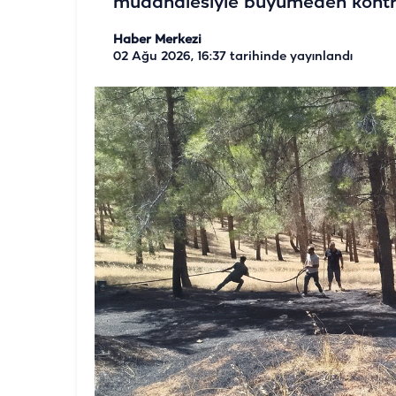
müdahalesiyle büyümeden kontrol
Haber Merkezi
02 Ağu 2026, 16:37
tarihinde yayınlandı