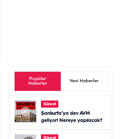
Popüler
Yeni Haberler
Haberler
Güncel
Şanlıurfa’ya dev AVM
geliyor! Nereye yapılacak?
Güncel