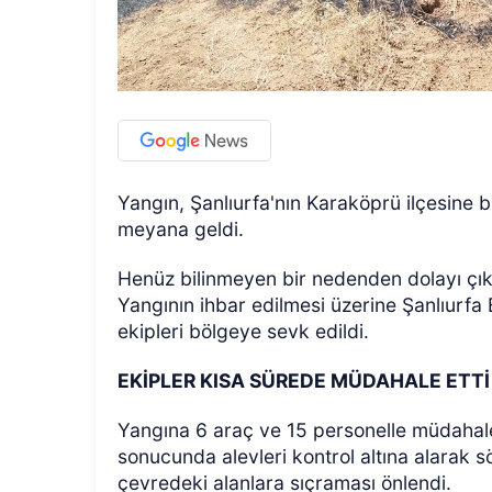
Yangın, Şanlıurfa'nın Karaköprü ilçesine
meyana geldi.
Henüz bilinmeyen bir nedenden dolayı çık
Yangının ihbar edilmesi üzerine Şanlıurfa 
ekipleri bölgeye sevk edildi.
EKİPLER KISA SÜREDE MÜDAHALE ETTİ
Yangına 6 araç ve 15 personelle müdahale e
sonucunda alevleri kontrol altına alarak 
çevredeki alanlara sıçraması önlendi.