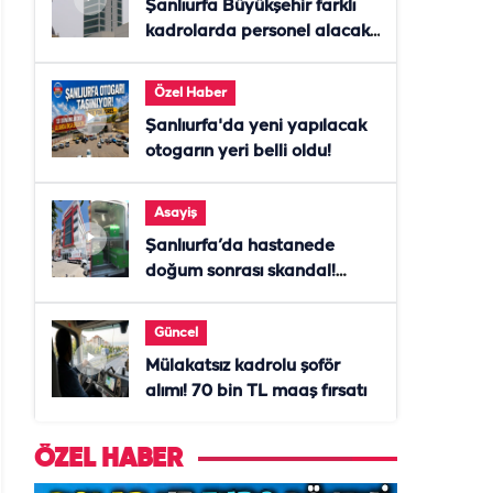
Şanlıurfa Büyükşehir farklı
kadrolarda personel alacak!
Başvurular başladı
Özel Haber
Şanlıurfa'da yeni yapılacak
otogarın yeri belli oldu!
Asayiş
Şanlıurfa’da hastanede
doğum sonrası skandal!
Anne öldü, doktor tutuklandı
Güncel
Mülakatsız kadrolu şoför
alımı! 70 bin TL maaş fırsatı
ÖZEL HABER