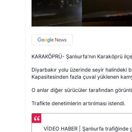
KARAKÖPRÜ- Şanlıurfa'nın Karaköprü ilçesi
Diyarbakır yolu üzerinde seyir halindeki 
Kapasitesinden fazla çuval yüklenen kamy
O anlar diğer sürücüler tarafından görünt
Trafikte denetimlerin artırılması istendi.
VİDEO HABER | Şanlıurfa trafiğinde 