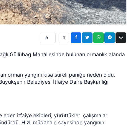
 bağlı Güllübağ Mahallesinde bulunan ormanlık alanda
an orman yangını kısa süreli paniğe neden oldu.
Büyükşehir Belediyesi İtfaiye Daire Başkanlığı
den itfaiye ekipleri, yürüttükleri çalışmalar
söndürdü. Hızlı müdahale sayesinde yangının