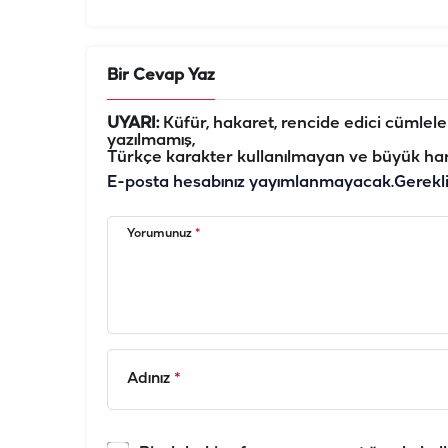
Bir Cevap Yaz
UYARI:
Küfür, hakaret, rencide edici cümleler 
yazılmamış,
Türkçe karakter kullanılmayan ve büyük har
E-posta hesabınız yayımlanmayacak.
Gerekl
Yorumunuz
*
Adınız
*