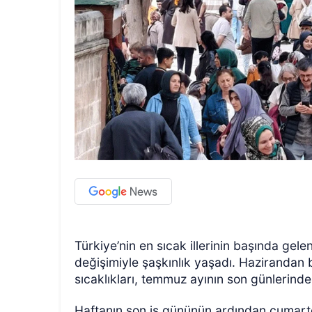
Türkiye’nin en sıcak illerinin başında gel
değişimiyle şaşkınlık yaşadı. Haziranda
sıcaklıkları, temmuz ayının son günlerinde
Haftanın son iş gününün ardından cumart