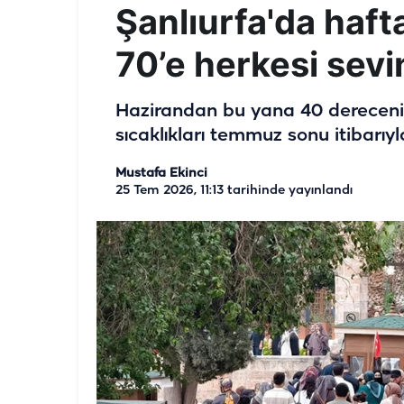
Şanlıurfa'da hafta
70’e herkesi sev
Hazirandan bu yana 40 dereceni
sıcaklıkları temmuz sonu itibarıy
Mustafa Ekinci
25 Tem 2026, 11:13
tarihinde yayınlandı