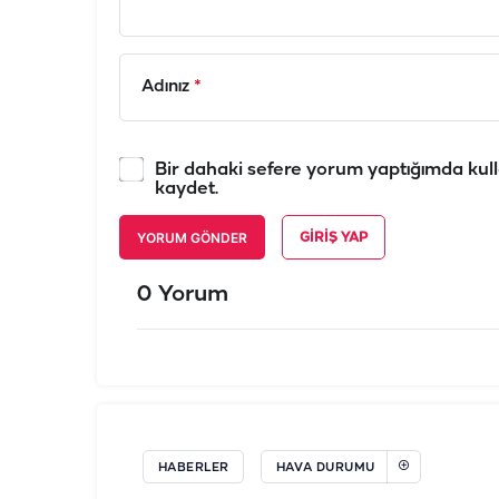
Adınız
*
Bir dahaki sefere yorum yaptığımda kull
kaydet.
YORUM GÖNDER
GIRIŞ YAP
0 Yorum
HABERLER
HAVA DURUMU