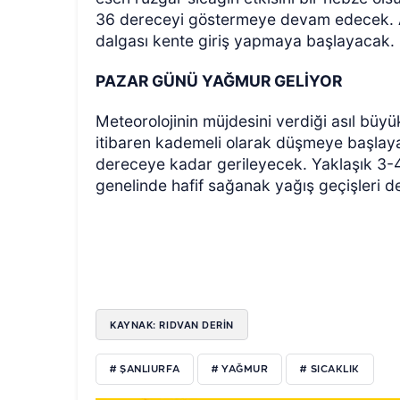
36 dereceyi göstermeye devam edecek. A
dalgası kente giriş yapmaya başlayacak.
PAZAR GÜNÜ YAĞMUR GELİYOR
Meteorolojinin müjdesini verdiği asıl bü
itibaren kademeli olarak düşmeye başlayan
dereceye kadar gerileyecek. Yaklaşık 3-4 d
genelinde hafif sağanak yağış geçişleri de
KAYNAK: RIDVAN DERİN
# ŞANLIURFA
# YAĞMUR
# SICAKLIK