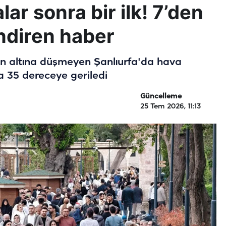
lar sonra bir ilk! 7’den
indiren haber
n altına düşmeyen Şanlıurfa'da hava
la 35 dereceye geriledi
Güncelleme
25 Tem 2026, 11:13