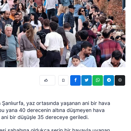
en Şanlıurfa, yaz ortasında yaşanan ani bir hava
n bu yana 40 derecenin altına düşmeyen hava
 ani bir düşüşle 35 dereceye geriledi.
esi sabahına oldukça serin bir havayla uyanan