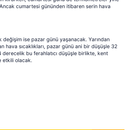
ncak cumartesi gününden itibaren serin hava
yük değişim ise pazar günü yaşanacak. Yarından
 hava sıcaklıkları, pazar günü ani bir düşüşle 32
erecelik bu ferahlatıcı düşüşle birlikte, kent
 etkili olacak.