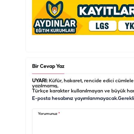
Bir Cevap Yaz
UYARI:
Küfür, hakaret, rencide edici cümleler 
yazılmamış,
Türkçe karakter kullanılmayan ve büyük har
E-posta hesabınız yayımlanmayacak.
Gerekl
Yorumunuz
*