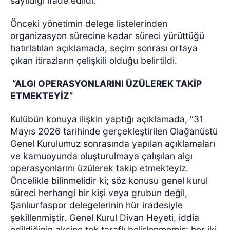
sayıldığı ifade edildi.
Önceki yönetimin delege listelerinden
organizasyon sürecine kadar süreci yürüttüğü
hatırlatılan açıklamada, seçim sonrası ortaya
çıkan itirazların çelişkili olduğu belirtildi.
“ALGI OPERASYONLARINI ÜZÜLEREK TAKİP
ETMEKTEYİZ”
Kulübün konuya ilişkin yaptığı açıklamada, “31
Mayıs 2026 tarihinde gerçekleştirilen Olağanüstü
Genel Kurulumuz sonrasında yapılan açıklamaları
ve kamuoyunda oluşturulmaya çalışılan algı
operasyonlarını üzülerek takip etmekteyiz.
Öncelikle bilinmelidir ki; söz konusu genel kurul
süreci herhangi bir kişi veya grubun değil,
Şanlıurfaspor delegelerinin hür iradesiyle
şekillenmiştir. Genel Kurul Divan Heyeti, iddia
edildiğinin aksine tek taraflı belirlenmemiş; her iki