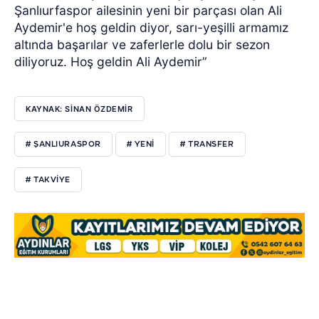
Şanlıurfaspor ailesinin yeni bir parçası olan Ali
Aydemir'e hoş geldin diyor, sarı-yeşilli armamız
altında başarılar ve zaferlerle dolu bir sezon
diliyoruz. Hoş geldin Ali Aydemir”
KAYNAK: SİNAN ÖZDEMİR
# ŞANLIURASPOR
# YENİ
# TRANSFER
# TAKVİYE