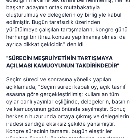
başkan adayının ortak mutabakatıyla
oluşturulmuş ve delegelerin oy birliğiyle kabul
edilmiştir. Bugün tarafsızlık üzerinden
yürütülmeye çalışılan tartışmaların, kongre günü
herhangi bir itiraz konusu yapılmamış olması da
ayrıca dikkat çekicidir.” denildi
“SÜRECİN MEŞRUİYETİNİN TARTIŞMAYA
AÇILMASI KAMUOYUNUN TAKDİRİNDEDİR”
Seçim süreci ve sonrasına yönelik yapılan
açıklamada, “Seçim süreci kapalı oy, açık tasnif
esasına göre gerçekleştirilmiş; kullanılan tüm
oylar canlı yayınlar eşliğinde, delegelerin, basının
ve kamuoyunun gözü önünde sayılmıştır. Sonuç
herkesin huzurunda ortaya çıkmış ve delegelerin
iradesi sandığa eksiksiz şekilde yansımıştır.
Kongre sürecinin tamamı, bugün eleştiriler