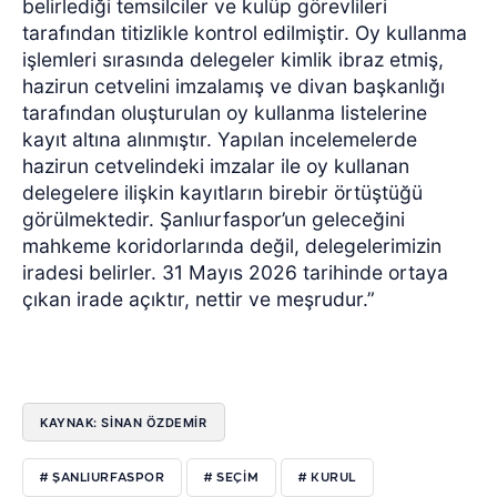
belirlediği temsilciler ve kulüp görevlileri
tarafından titizlikle kontrol edilmiştir. Oy kullanma
işlemleri sırasında delegeler kimlik ibraz etmiş,
hazirun cetvelini imzalamış ve divan başkanlığı
tarafından oluşturulan oy kullanma listelerine
kayıt altına alınmıştır. Yapılan incelemelerde
hazirun cetvelindeki imzalar ile oy kullanan
delegelere ilişkin kayıtların birebir örtüştüğü
görülmektedir. Şanlıurfaspor’un geleceğini
mahkeme koridorlarında değil, delegelerimizin
iradesi belirler. 31 Mayıs 2026 tarihinde ortaya
çıkan irade açıktır, nettir ve meşrudur.”
KAYNAK: SİNAN ÖZDEMİR
# ŞANLIURFASPOR
# SEÇİM
# KURUL