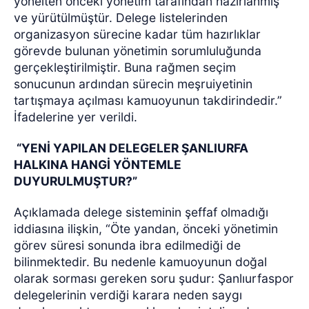
yönelten önceki yönetim tarafından hazırlanmış
ve yürütülmüştür. Delege listelerinden
organizasyon sürecine kadar tüm hazırlıklar
görevde bulunan yönetimin sorumluluğunda
gerçekleştirilmiştir. Buna rağmen seçim
sonucunun ardından sürecin meşruiyetinin
tartışmaya açılması kamuoyunun takdirindedir.”
İfadelerine yer verildi.
“YENİ YAPILAN DELEGELER ŞANLIURFA
HALKINA HANGİ YÖNTEMLE
DUYURULMUŞTUR?”
Açıklamada delege sisteminin şeffaf olmadığı
iddiasına ilişkin, “Öte yandan, önceki yönetimin
görev süresi sonunda ibra edilmediği de
bilinmektedir. Bu nedenle kamuoyunun doğal
olarak sorması gereken soru şudur: Şanlıurfaspor
delegelerinin verdiği karara neden saygı