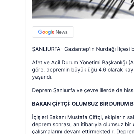
ŞANLIURFA- Gaziantep'in Nurdağı İlçesi b
Afet ve Acil Durum Yönetimi Başkanlığı (
göre, depremin büyüklüğü 4.6 olarak kayıt
yaşandı.
Deprem Şanlıurfa ve çevre illerde de hiss
BAKAN ÇİFTÇİ: OLUMSUZ BİR DURUM
İçişleri Bakanı Mustafa Çiftçi, ekiplerin
deprem sonrası, an itibarıyla olumsuz bi
çalışmalarını devam ettirmektedir. Depre