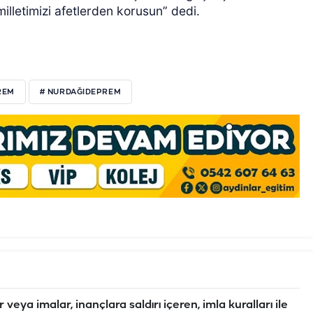
illetimizi afetlerden korusun” dedi.
REM
# NURDAĞIDEPREM
veya imalar, inançlara saldırı içeren, imla kuralları ile