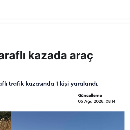
taraflı kazada araç
ı trafik kazasında 1 kişi yaralandı.
Güncelleme
05 Ağu 2026, 08:14