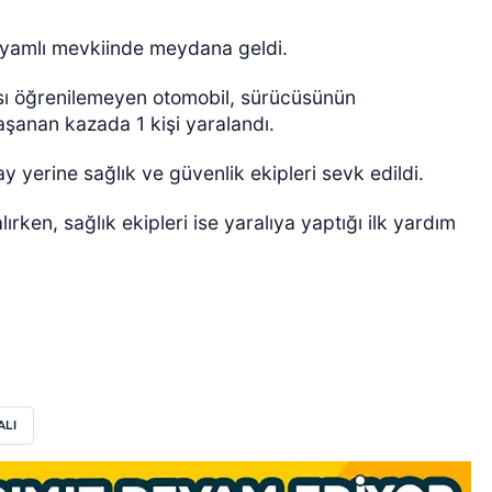
ayamlı mevkiinde meydana geldi.
ası öğrenilemeyen otomobil, sürücüsünün
aşanan kazada 1 kişi yaralandı.
y yerine sağlık ve güvenlik ekipleri sevk edildi.
rken, sağlık ekipleri ise yaralıya yaptığı ilk yardım
ALI