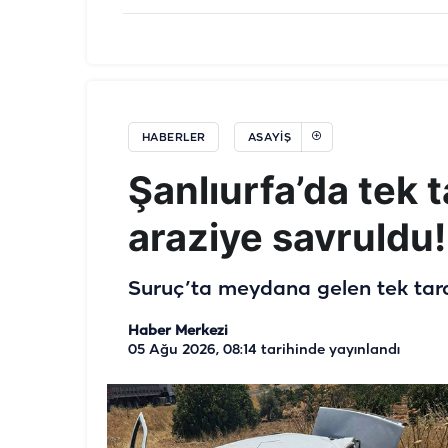
HABERLER
ASAYIŞ
Şanlıurfa’da tek 
araziye savruldu!
Suruç’ta meydana gelen tek tarafl
Haber Merkezi
05 Ağu 2026, 08:14
tarihinde yayınlandı