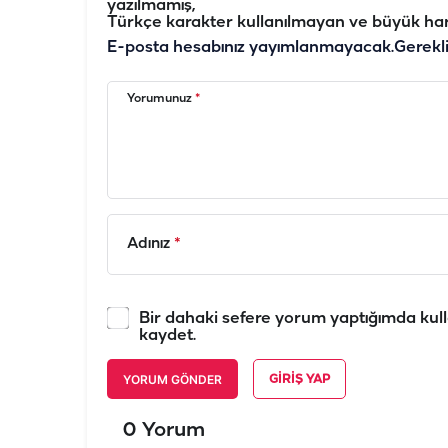
yazılmamış,
Türkçe karakter kullanılmayan ve büyük har
E-posta hesabınız yayımlanmayacak.
Gerekl
Yorumunuz
*
Adınız
*
Bir dahaki sefere yorum yaptığımda kull
kaydet.
YORUM GÖNDER
GIRIŞ YAP
0 Yorum