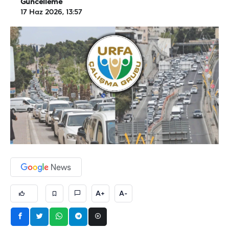
Güncelleme
17 Haz 2026, 13:57
A+
A-