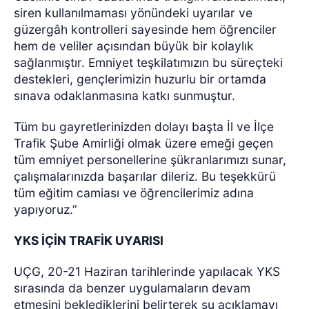
siren kullanılmaması yönündeki uyarılar ve
güzergâh kontrolleri sayesinde hem öğrenciler
hem de veliler açısından büyük bir kolaylık
sağlanmıştır. Emniyet teşkilatımızın bu süreçteki
destekleri, gençlerimizin huzurlu bir ortamda
sınava odaklanmasına katkı sunmuştur.
Tüm bu gayretlerinizden dolayı başta İl ve İlçe
Trafik Şube Amirliği olmak üzere emeği geçen
tüm emniyet personellerine şükranlarımızı sunar,
çalışmalarınızda başarılar dileriz. Bu teşekkürü
tüm eğitim camiası ve öğrencilerimiz adına
yapıyoruz.”
YKS İÇİN TRAFİK UYARISI
UÇG, 20-21 Haziran tarihlerinde yapılacak YKS
sırasında da benzer uygulamaların devam
etmesini beklediklerini belirterek şu açıklamayı