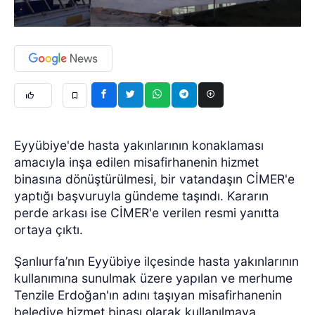
Eyyübiye'de hasta yakınlarının konaklaması
amacıyla inşa edilen misafirhanenin hizmet
binasına dönüştürülmesi, bir vatandaşın CİMER'e
yaptığı başvuruyla gündeme taşındı. Kararın
perde arkası ise CİMER'e verilen resmi yanıtta
ortaya çıktı.
Şanlıurfa’nın Eyyübiye ilçesinde hasta yakınlarının
kullanımına sunulmak üzere yapılan ve merhume
Tenzile Erdoğan'ın adını taşıyan misafirhanenin
belediye hizmet binası olarak kullanılmaya