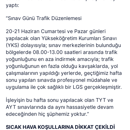
yaptı:
“Sınav Günü Trafik Düzenlemesi
20-21 Haziran Cumartesi ve Pazar günleri
yapılacak olan Yükseköğretim Kurumları Sınavı
(YKS) dolayısıyla; sınav merkezlerinin bulunduğu
bölgelerde 08.00-13.00 saatleri arasında trafik
yoğunluğunu en aza indirmek amacıyla; trafik
yoğunluğunun en fazla olduğu kavşaklarda, yol
çalışmalarının yapıldığı yerlerde, geçtiğimiz hafta
sonu yapılan sınavda profesyonel müdahale ve
uygulama ile çok sağlıklı bir LGS gerçekleşmiştir.
İşleyişin bu hafta sonu yapılacak olan TYT ve
AYT sınavlarında da aynı hassasiyetle devam
edeceğinden hiç şüphemiz yoktur.”
SICAK HAVA KOŞULLARINA DİKKAT ÇEKİLDİ