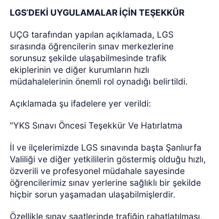
LGS’DEKİ UYGULAMALAR İÇİN TEŞEKKÜR
UÇG tarafından yapılan açıklamada, LGS
sırasında öğrencilerin sınav merkezlerine
sorunsuz şekilde ulaşabilmesinde trafik
ekiplerinin ve diğer kurumların hızlı
müdahalelerinin önemli rol oynadığı belirtildi.
Açıklamada şu ifadelere yer verildi:
“YKS Sınavı Öncesi Teşekkür Ve Hatırlatma
İl ve ilçelerimizde LGS sınavında başta Şanlıurfa
Valiliği ve diğer yetkililerin göstermiş olduğu hızlı,
özverili ve profesyonel müdahale sayesinde
öğrencilerimiz sınav yerlerine sağlıklı bir şekilde
hiçbir sorun yaşamadan ulaşabilmişlerdir.
Özellikle sınav saatlerinde trafiğin rahatlatılması,