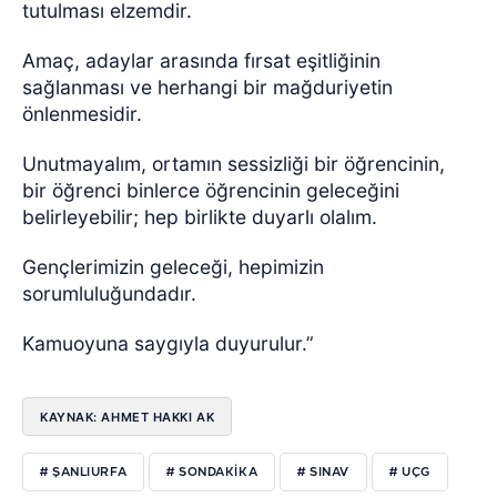
tutulması elzemdir.
Amaç, adaylar arasında fırsat eşitliğinin
sağlanması ve herhangi bir mağduriyetin
önlenmesidir.
Unutmayalım, ortamın sessizliği bir öğrencinin,
bir öğrenci binlerce öğrencinin geleceğini
belirleyebilir; hep birlikte duyarlı olalım.
Gençlerimizin geleceği, hepimizin
sorumluluğundadır.
Kamuoyuna saygıyla duyurulur.”
KAYNAK: AHMET HAKKI AK
# ŞANLIURFA
# SONDAKIKA
# SINAV
# UÇG