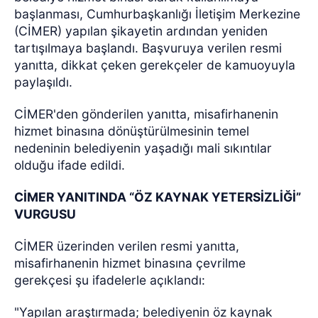
başlanması, Cumhurbaşkanlığı İletişim Merkezine
(CİMER) yapılan şikayetin ardından yeniden
tartışılmaya başlandı. Başvuruya verilen resmi
yanıtta, dikkat çeken gerekçeler de kamuoyuyla
paylaşıldı.
CİMER'den gönderilen yanıtta, misafirhanenin
hizmet binasına dönüştürülmesinin temel
nedeninin belediyenin yaşadığı mali sıkıntılar
olduğu ifade edildi.
CİMER YANITINDA “ÖZ KAYNAK YETERSİZLİĞİ”
VURGUSU
CİMER üzerinden verilen resmi yanıtta,
misafirhanenin hizmet binasına çevrilme
gerekçesi şu ifadelerle açıklandı:
"Yapılan araştırmada; belediyenin öz kaynak