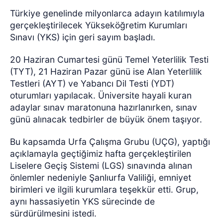
Türkiye genelinde milyonlarca adayın katılımıyla
gerçekleştirilecek Yükseköğretim Kurumları
Sınavı (YKS) için geri sayım başladı.
20 Haziran Cumartesi günü Temel Yeterlilik Testi
(TYT), 21 Haziran Pazar günü ise Alan Yeterlilik
Testleri (AYT) ve Yabancı Dil Testi (YDT)
oturumları yapılacak. Üniversite hayali kuran
adaylar sınav maratonuna hazırlanırken, sınav
günü alınacak tedbirler de büyük önem taşıyor.
Bu kapsamda Urfa Çalışma Grubu (UÇG), yaptığı
açıklamayla geçtiğimiz hafta gerçekleştirilen
Liselere Geçiş Sistemi (LGS) sınavında alınan
önlemler nedeniyle Şanlıurfa Valiliği, emniyet
birimleri ve ilgili kurumlara teşekkür etti. Grup,
aynı hassasiyetin YKS sürecinde de
sürdürülmesini istedi.