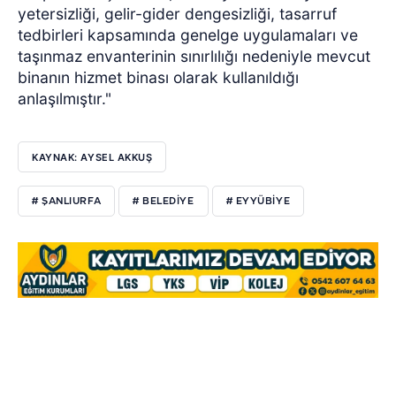
yetersizliği, gelir-gider dengesizliği, tasarruf
tedbirleri kapsamında genelge uygulamaları ve
taşınmaz envanterinin sınırlılığı nedeniyle mevcut
binanın hizmet binası olarak kullanıldığı
anlaşılmıştır."
KAYNAK: AYSEL AKKUŞ
# ŞANLIURFA
# BELEDIYE
# EYYÜBIYE