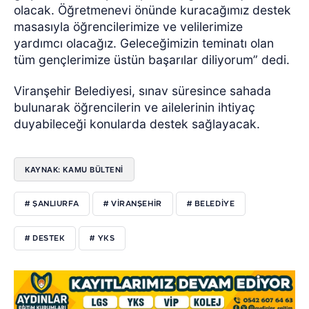
olacak. Öğretmenevi önünde kuracağımız destek
masasıyla öğrencilerimize ve velilerimize
yardımcı olacağız. Geleceğimizin teminatı olan
tüm gençlerimize üstün başarılar diliyorum” dedi.
Viranşehir Belediyesi, sınav süresince sahada
bulunarak öğrencilerin ve ailelerinin ihtiyaç
duyabileceği konularda destek sağlayacak.
KAYNAK: KAMU BÜLTENİ
# ŞANLIURFA
# VİRANŞEHİR
# BELEDİYE
# DESTEK
# YKS