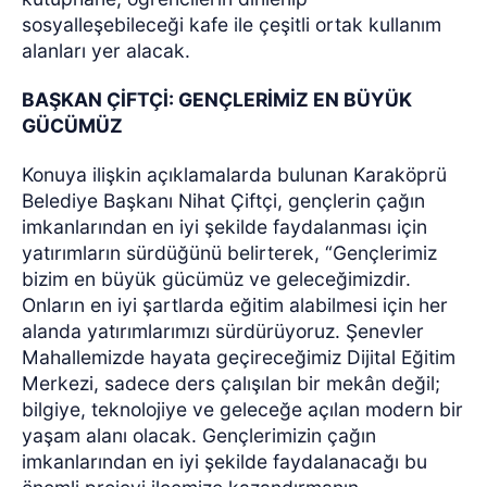
sosyalleşebileceği kafe ile çeşitli ortak kullanım
alanları yer alacak.
BAŞKAN ÇİFTÇİ: GENÇLERİMİZ EN BÜYÜK
GÜCÜMÜZ
Konuya ilişkin açıklamalarda bulunan Karaköprü
Belediye Başkanı Nihat Çiftçi, gençlerin çağın
imkanlarından en iyi şekilde faydalanması için
yatırımların sürdüğünü belirterek, “Gençlerimiz
bizim en büyük gücümüz ve geleceğimizdir.
Onların en iyi şartlarda eğitim alabilmesi için her
alanda yatırımlarımızı sürdürüyoruz. Şenevler
Mahallemizde hayata geçireceğimiz Dijital Eğitim
Merkezi, sadece ders çalışılan bir mekân değil;
bilgiye, teknolojiye ve geleceğe açılan modern bir
yaşam alanı olacak. Gençlerimizin çağın
imkanlarından en iyi şekilde faydalanacağı bu