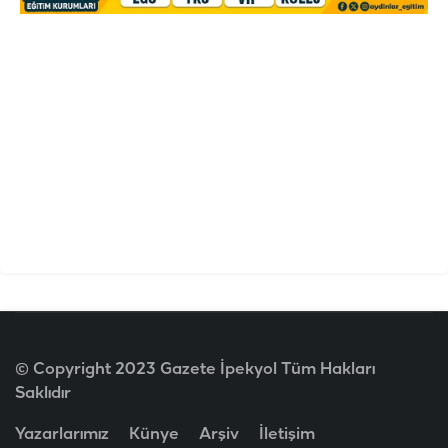
© Copyright 2023 Gazete İpekyol Tüm Hakları
Saklıdır
Yazarlarımız
Künye
Arşiv
İletişim