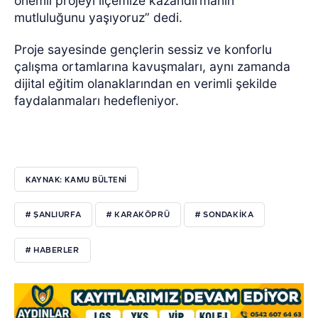
önemli projeyi ilçemize kazandırmanın
mutluluğunu yaşıyoruz” dedi.
Proje sayesinde gençlerin sessiz ve konforlu
çalışma ortamlarına kavuşmaları, aynı zamanda
dijital eğitim olanaklarından en verimli şekilde
faydalanmaları hedefleniyor.
KAYNAK: KAMU BÜLTENİ
# ŞANLIURFA
# KARAKÖPRÜ
# SONDAKIKA
# HABERLER