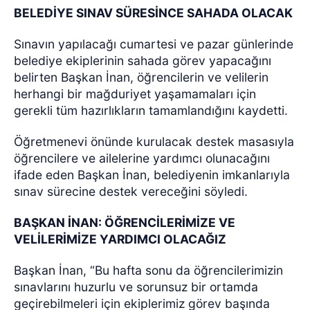
BELEDİYE SINAV SÜRESİNCE SAHADA OLACAK
Sınavın yapılacağı cumartesi ve pazar günlerinde
belediye ekiplerinin sahada görev yapacağını
belirten Başkan İnan, öğrencilerin ve velilerin
herhangi bir mağduriyet yaşamamaları için
gerekli tüm hazırlıkların tamamlandığını kaydetti.
Öğretmenevi önünde kurulacak destek masasıyla
öğrencilere ve ailelerine yardımcı olunacağını
ifade eden Başkan İnan, belediyenin imkanlarıyla
sınav sürecine destek vereceğini söyledi.
BAŞKAN İNAN: ÖĞRENCİLERİMİZE VE
VELİLERİMİZE YARDIMCI OLACAĞIZ
Başkan İnan, “Bu hafta sonu da öğrencilerimizin
sınavlarını huzurlu ve sorunsuz bir ortamda
geçirebilmeleri için ekiplerimiz görev başında