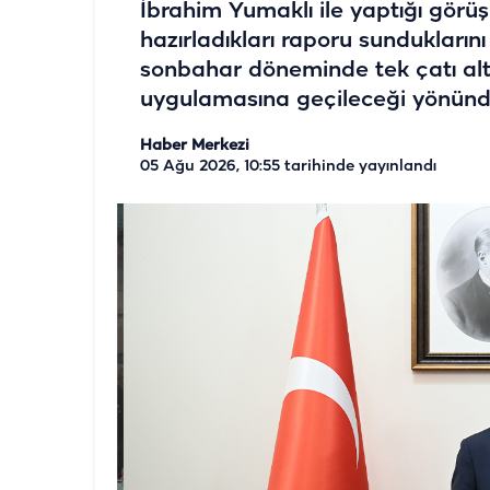
İbrahim Yumaklı ile yaptığı görüş
hazırladıkları raporu sunduklarını
sonbahar döneminde tek çatı altın
uygulamasına geçileceği yönünde s
Haber Merkezi
05 Ağu 2026, 10:55
tarihinde yayınlandı