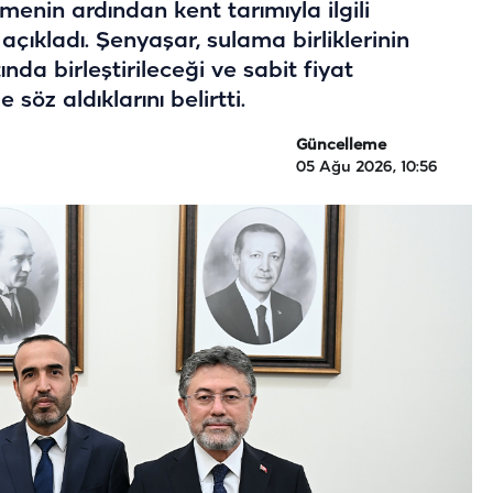
menin ardından kent tarımıyla ilgili
 açıkladı. Şenyaşar, sulama birliklerinin
da birleştirileceği ve sabit fiyat
öz aldıklarını belirtti.
Güncelleme
05 Ağu 2026, 10:56