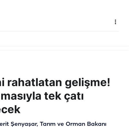
ni rahatlatan gelişme!
amasıyla tek çatı
lecek
 Ferit Şenyaşar, Tarım ve Orman Bakanı