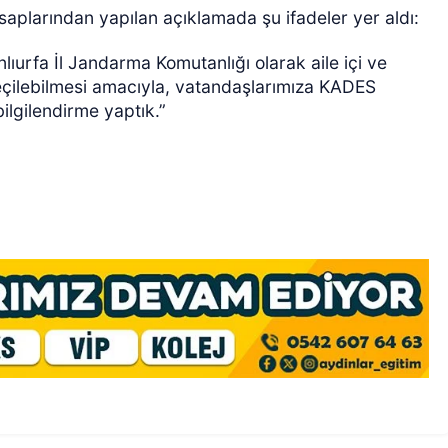
aplarından yapılan açıklamada şu ifadeler yer aldı:
lıurfa İl Jandarma Komutanlığı olarak aile içi ve
geçilebilmesi amacıyla, vatandaşlarımıza KADES
ilgilendirme yaptık.”