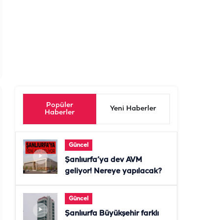
Popüler
Yeni Haberler
Haberler
Güncel
Şanlıurfa’ya dev AVM
geliyor! Nereye yapılacak?
Güncel
Şanlıurfa Büyükşehir farklı