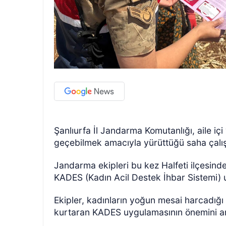
Şanlıurfa İl Jandarma Komutanlığı, aile iç
geçebilmek amacıyla yürüttüğü saha çalış
Jandarma ekipleri bu kez Halfeti ilçesinde
KADES (Kadın Acil Destek İhbar Sistemi) u
Ekipler, kadınların yoğun mesai harcadığı
kurtaran KADES uygulamasının önemini an