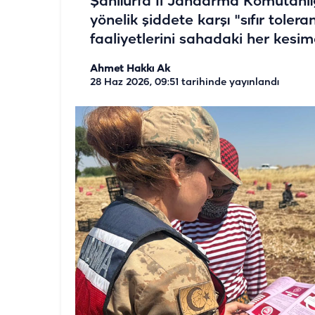
Şanlıurfa İl Jandarma Komutanlı
yönelik şiddete karşı "sıfır tolera
faaliyetlerini sahadaki her kesim
Ahmet Hakkı Ak
28 Haz 2026, 09:51
tarihinde yayınlandı