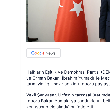
Halkların Eşitlik ve Demokrasi Partisi (DEM
ve Orman Bakanı İbrahim Yumaklı ile Mecl
tarımıyla ilgili hazırladıkları raporu paylaşt
Vekil Şenyaşar, Urfa’nın tarımsal üretimde
raporu Bakan Yumaklı’ya sunduklarını belir
konusunun ele alındığını ifade etti.