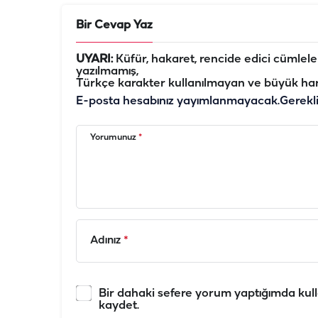
Bir Cevap Yaz
UYARI:
Küfür, hakaret, rencide edici cümleler 
yazılmamış,
Türkçe karakter kullanılmayan ve büyük har
E-posta hesabınız yayımlanmayacak.
Gerekl
Yorumunuz
*
Adınız
*
Bir dahaki sefere yorum yaptığımda kull
kaydet.