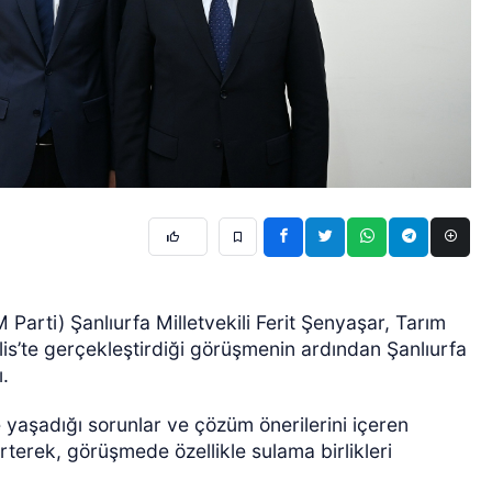
 Parti) Şanlıurfa Milletvekili Ferit Şenyaşar, Tarım
is’te gerçekleştirdiği görüşmenin ardından Şanlıurfa
ı.
 yaşadığı sorunlar ve çözüm önerilerini içeren
terek, görüşmede özellikle sulama birlikleri