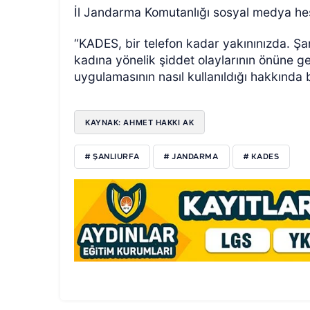
İl Jandarma Komutanlığı sosyal medya hes
“KADES, bir telefon kadar yakınınızda. Şan
kadına yönelik şiddet olaylarının önüne 
uygulamasının nasıl kullanıldığı hakkında b
KAYNAK: AHMET HAKKI AK
# ŞANLIURFA
# JANDARMA
# KADES