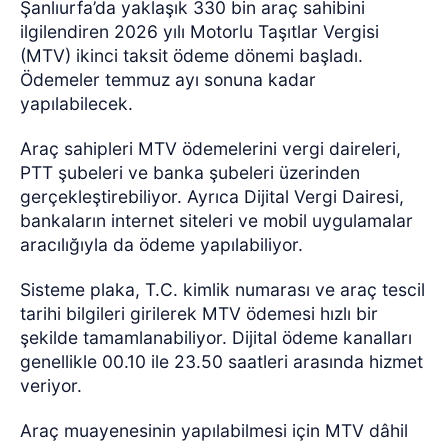
Şanlıurfa’da yaklaşık 330 bin araç sahibini
ilgilendiren 2026 yılı Motorlu Taşıtlar Vergisi
(MTV) ikinci taksit ödeme dönemi başladı.
Ödemeler temmuz ayı sonuna kadar
yapılabilecek.
Araç sahipleri MTV ödemelerini vergi daireleri,
PTT şubeleri ve banka şubeleri üzerinden
gerçekleştirebiliyor. Ayrıca Dijital Vergi Dairesi,
bankaların internet siteleri ve mobil uygulamalar
aracılığıyla da ödeme yapılabiliyor.
Sisteme plaka, T.C. kimlik numarası ve araç tescil
tarihi bilgileri girilerek MTV ödemesi hızlı bir
şekilde tamamlanabiliyor. Dijital ödeme kanalları
genellikle 00.10 ile 23.50 saatleri arasında hizmet
veriyor.
Araç muayenesinin yapılabilmesi için MTV dâhil