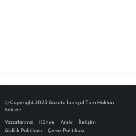
© Copyright 2023 Gazete İpekyol Tüm Hakları
Saklıdır
Yazarlarımız
Künye
Arşiv
İletişim
Gizlilik Politikası
Çerez Politikası