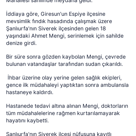
Mahallesi sahilinde meydana geldi.
İddiaya göre, Giresun'un Espiye ilçesine
mevsimlik fındık hasadında çalışmak üzere
Şanlıurfa'nın Siverek ilçesinden gelen 18
yaşındaki Ahmet Mengi, serinlemek için sahilde
denize girdi.
Bir süre sonra gözden kaybolan Mengi, çevrede
bulunan vatandaşlar tarafından sudan çıkarıldı.
İhbar üzerine olay yerine gelen sağlık ekipleri,
gence ilk müdahaleyi yaptıktan sonra ambulansla
hastaneye kaldırdı.
Hastanede tedavi altına alınan Mengi, doktorların
tüm müdahalelerine rağmen kurtarılamayarak
hayatını kaybetti.
Şanlıurfa'nın Siverek ilçesi nüfusuna kayıtlı