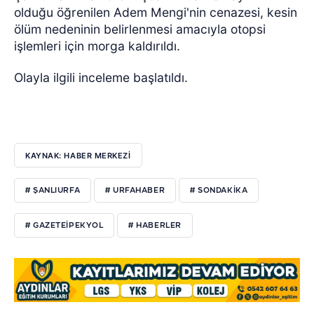
olduğu öğrenilen Adem Mengi'nin cenazesi, kesin
ölüm nedeninin belirlenmesi amacıyla otopsi
işlemleri için morga kaldırıldı.
Olayla ilgili inceleme başlatıldı.
KAYNAK: HABER MERKEZI
# ŞANLIURFA
# URFAHABER
# SONDAKIKA
# GAZETEIPEKYOL
# HABERLER