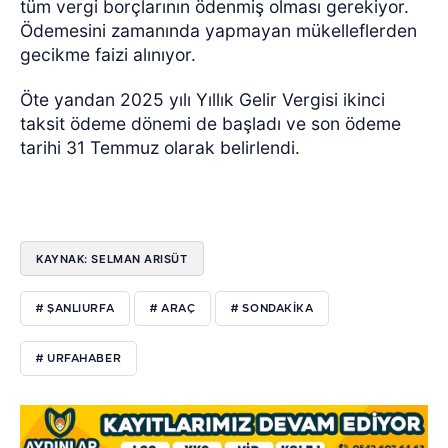
tüm vergi borçlarının ödenmiş olması gerekiyor.
Ödemesini zamanında yapmayan mükelleflerden
gecikme faizi alınıyor.
Öte yandan 2025 yılı Yıllık Gelir Vergisi ikinci
taksit ödeme dönemi de başladı ve son ödeme
tarihi 31 Temmuz olarak belirlendi.
KAYNAK: SELMAN ARISÜT
# ŞANLIURFA
# ARAÇ
# SONDAKIKA
# URFAHABER