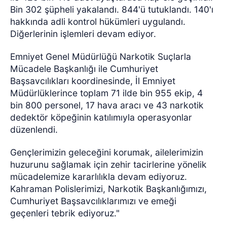
Bin 302 şüpheli yakalandı. 844'ü tutuklandı. 140'ı
hakkında adli kontrol hükümleri uygulandı.
Diğerlerinin işlemleri devam ediyor.
Emniyet Genel Müdürlüğü Narkotik Suçlarla
Mücadele Başkanlığı ile Cumhuriyet
Başsavcılıkları koordinesinde, İl Emniyet
Müdürlüklerince toplam 71 ilde bin 955 ekip, 4
bin 800 personel, 17 hava aracı ve 43 narkotik
dedektör köpeğinin katılımıyla operasyonlar
düzenlendi.
Gençlerimizin geleceğini korumak, ailelerimizin
huzurunu sağlamak için zehir tacirlerine yönelik
mücadelemize kararlılıkla devam ediyoruz.
Kahraman Polislerimizi, Narkotik Başkanlığımızı,
Cumhuriyet Başsavcılıklarımızı ve emeği
geçenleri tebrik ediyoruz."