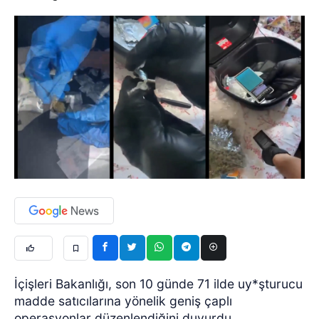
İçişleri Bakanlığı, son 10 günde 71 ilde uy*şturucu
madde satıcılarına yönelik geniş çaplı
operasyonlar düzenlendiğini duyurdu.