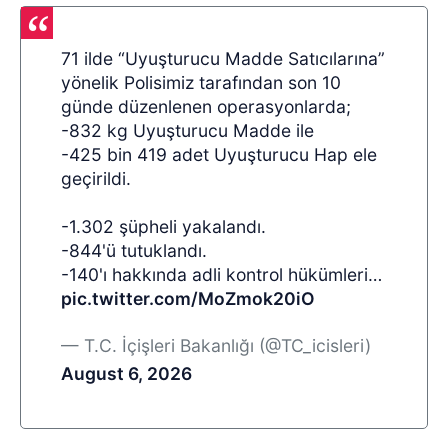
71 ilde “Uyuşturucu Madde Satıcılarına”
yönelik Polisimiz tarafından son 10
günde düzenlenen operasyonlarda;
-832 kg Uyuşturucu Madde ile
-425 bin 419 adet Uyuşturucu Hap ele
geçirildi.
-1.302 şüpheli yakalandı.
-844'ü tutuklandı.
-140'ı hakkında adli kontrol hükümleri…
pic.twitter.com/MoZmok20iO
— T.C. İçişleri Bakanlığı (@TC_icisleri)
August 6, 2026