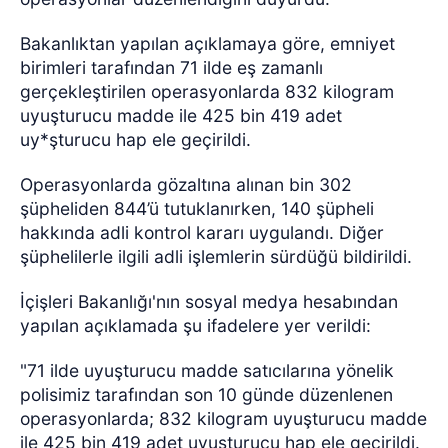
Bakanlıktan yapılan açıklamaya göre, emniyet
birimleri tarafından 71 ilde eş zamanlı
gerçekleştirilen operasyonlarda 832 kilogram
uyuşturucu madde ile 425 bin 419 adet
uy*şturucu hap ele geçirildi.
Operasyonlarda gözaltına alınan bin 302
şüpheliden 844’ü tutuklanırken, 140 şüpheli
hakkında adli kontrol kararı uygulandı. Diğer
şüphelilerle ilgili adli işlemlerin sürdüğü bildirildi.
İçişleri Bakanlığı'nın sosyal medya hesabından
yapılan açıklamada şu ifadelere yer verildi:
"71 ilde uyuşturucu madde satıcılarına yönelik
polisimiz tarafından son 10 günde düzenlenen
operasyonlarda; 832 kilogram uyuşturucu madde
ile 425 bin 419 adet uyuşturucu hap ele geçirildi.