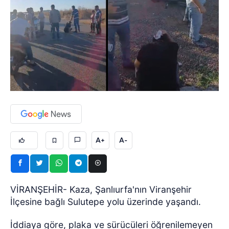
A+
A-
VİRANŞEHİR- Kaza, Şanlıurfa'nın Viranşehir
İlçesine bağlı Sulutepe yolu üzerinde yaşandı.
İddiaya göre, plaka ve sürücüleri öğrenilemeyen