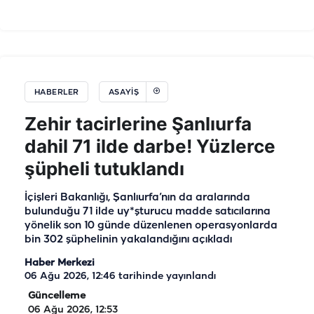
HABERLER
ASAYIŞ
Zehir tacirlerine Şanlıurfa
dahil 71 ilde darbe! Yüzlerce
şüpheli tutuklandı
İçişleri Bakanlığı, Şanlıurfa’nın da aralarında
bulunduğu 71 ilde uy*şturucu madde satıcılarına
yönelik son 10 günde düzenlenen operasyonlarda
bin 302 şüphelinin yakalandığını açıkladı
Haber Merkezi
06 Ağu 2026, 12:46
tarihinde yayınlandı
Güncelleme
06 Ağu 2026, 12:53