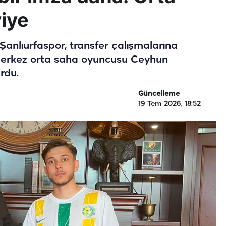
iye
 Şanlıurfaspor, transfer çalışmalarına
, merkez orta saha oyuncusu Ceyhun
rdu.
Güncelleme
19 Tem 2026, 18:52