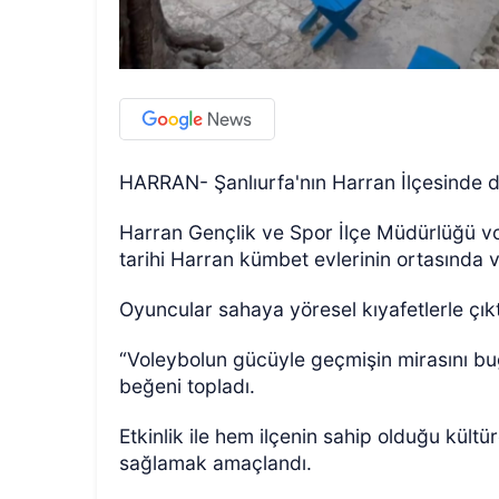
HARRAN- Şanlıurfa'nın Harran İlçesinde di
Harran Gençlik ve Spor İlçe Müdürlüğü v
tarihi Harran kümbet evlerinin ortasında 
Oyuncular sahaya yöresel kıyafetlerle çık
“Voleybolun gücüyle geçmişin mirasını bug
beğeni topladı.
Etkinlik ile hem ilçenin sahip olduğu kült
sağlamak amaçlandı.