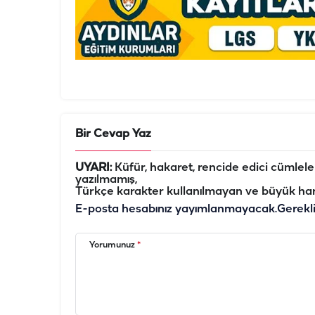
Bir Cevap Yaz
UYARI:
Küfür, hakaret, rencide edici cümleler 
yazılmamış,
Türkçe karakter kullanılmayan ve büyük har
E-posta hesabınız yayımlanmayacak.
Gerekl
Yorumunuz
*