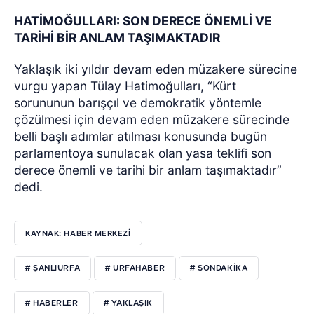
HATİMOĞULLARI: SON DERECE ÖNEMLİ VE
TARİHİ BİR ANLAM TAŞIMAKTADIR
Yaklaşık iki yıldır devam eden müzakere sürecine
vurgu yapan Tülay Hatimoğulları, “Kürt
sorununun barışçıl ve demokratik yöntemle
çözülmesi için devam eden müzakere sürecinde
belli başlı adımlar atılması konusunda bugün
parlamentoya sunulacak olan yasa teklifi son
derece önemli ve tarihi bir anlam taşımaktadır”
dedi.
KAYNAK: HABER MERKEZI
# ŞANLIURFA
# URFAHABER
# SONDAKIKA
# HABERLER
# YAKLAŞIK