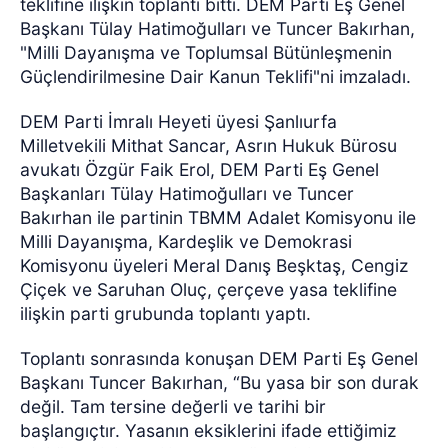
teklifine ilişkin toplantı bitti. DEM Parti Eş Genel
Başkanı Tülay Hatimoğulları ve Tuncer Bakırhan,
"Milli Dayanışma ve Toplumsal Bütünleşmenin
Güçlendirilmesine Dair Kanun Teklifi"ni imzaladı.
DEM Parti İmralı Heyeti üyesi Şanlıurfa
Milletvekili Mithat Sancar, Asrın Hukuk Bürosu
avukatı Özgür Faik Erol, DEM Parti Eş Genel
Başkanları Tülay Hatimoğulları ve Tuncer
Bakırhan ile partinin TBMM Adalet Komisyonu ile
Milli Dayanışma, Kardeşlik ve Demokrasi
Komisyonu üyeleri Meral Danış Beşktaş, Cengiz
Çiçek ve Saruhan Oluç, çerçeve yasa teklifine
ilişkin parti grubunda toplantı yaptı.
Toplantı sonrasında konuşan DEM Parti Eş Genel
Başkanı Tuncer Bakırhan, “Bu yasa bir son durak
değil. Tam tersine değerli ve tarihi bir
başlangıçtır. Yasanın eksiklerini ifade ettiğimiz