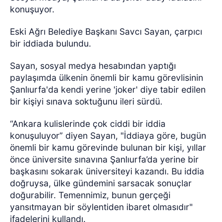
konuşuyor.
Eski Ağrı Belediye Başkanı Savcı Sayan, çarpıcı
bir iddiada bulundu.
Sayan, sosyal medya hesabından yaptığı
paylaşımda ülkenin önemli bir kamu görevlisinin
Şanlıurfa'da kendi yerine 'joker' diye tabir edilen
bir kişiyi sınava soktuğunu ileri sürdü.
“Ankara kulislerinde çok ciddi bir iddia
konuşuluyor” diyen Sayan, "İddiaya göre, bugün
önemli bir kamu görevinde bulunan bir kişi, yıllar
önce üniversite sınavına Şanlıurfa’da yerine bir
başkasını sokarak üniversiteyi kazandı. Bu iddia
doğruysa, ülke gündemini sarsacak sonuçlar
doğurabilir. Temennimiz, bunun gerçeği
yansıtmayan bir söylentiden ibaret olmasıdır"
ifadelerini kullandı.