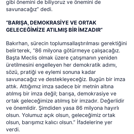
gibi önemini de biliyoruz ve önemini de
savunacağız” dedi.
“BARIŞA, DEMOKRASİYE VE ORTAK
GELECEĞİMİZE ATILMIŞ BİR İMZADIR”
Bakırhan, sürecin toplumsallaştırılması gerektiğini
belirterek, “86 milyona götürmeye çalışacağız.
Başta Meclis olmak üzere çatışmanın yeniden
üretilmesini engelleyen her demokratik adımı,
sözü, pratiği ve eylemi sonuna kadar
savunacağız ve destekleyeceğiz. Bugün bir imza
attık. Attığımız imza sadece bir metnin altına
atılmış bir imza değil; barışa, demokrasiye ve
ortak geleceğimize atılmış bir imzadır. Değerlidir
ve önemlidir. Şimdiden yasa 86 milyona hayırlı
olsun. Yolumuz açık olsun, geleceğimiz ortak
olsun, barışımız kalıcı olsun.” İfadelerine yer
verdi.