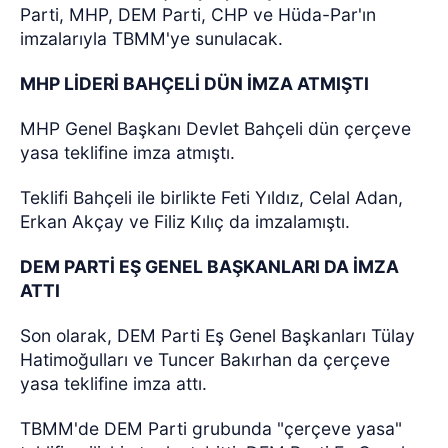
Parti, MHP, DEM Parti, CHP ve Hüda-Par'ın
imzalarıyla TBMM'ye sunulacak.
MHP LİDERİ BAHÇELİ DÜN İMZA ATMIŞTI
MHP Genel Başkanı Devlet Bahçeli dün çerçeve
yasa teklifine imza atmıştı.
Teklifi Bahçeli ile birlikte Feti Yıldız, Celal Adan,
Erkan Akçay ve Filiz Kılıç da imzalamıştı.
DEM PARTİ EŞ GENEL BAŞKANLARI DA İMZA
ATTI
Son olarak, DEM Parti Eş Genel Başkanları Tülay
Hatimoğulları ve Tuncer Bakırhan da çerçeve
yasa teklifine imza attı.
TBMM'de DEM Parti grubunda "çerçeve yasa"