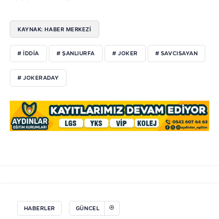
KAYNAK: HABER MERKEZI
# IDDIA
# ŞANLIURFA
# JOKER
# SAVCISAYAN
# JOKERADAY
HABERLER
GÜNCEL