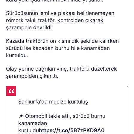
Sürücüsünün ismi ve plakası belirlenemeyen
römork takılı traktör, kontrolden çıkarak
şarampole devrildi.
Kazada traktörün ön kısmı dik şekilde kalırken
sürücü ise kazadan burnu bile kanamadan
kurtuldu.
Olay yerine çağrılan vinç, traktörü düzelterek
şarampolden çıkarttı.
Şanlıurfa'da mucize kurtuluş
📌 Otomobil takla attı, sürücü burnu
kanamadan
kurtuldu
https://t.co/5B7zPKD9A0