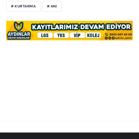
# KURTARMA
# ANI