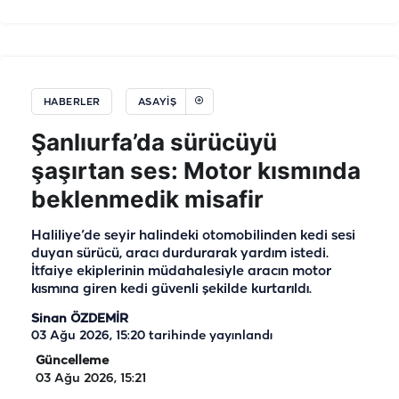
HABERLER
ASAYIŞ
Şanlıurfa’da sürücüyü
şaşırtan ses: Motor kısmında
beklenmedik misafir
Haliliye’de seyir halindeki otomobilinden kedi sesi
duyan sürücü, aracı durdurarak yardım istedi.
İtfaiye ekiplerinin müdahalesiyle aracın motor
kısmına giren kedi güvenli şekilde kurtarıldı.
Sinan ÖZDEMİR
03 Ağu 2026, 15:20
tarihinde yayınlandı
Güncelleme
03 Ağu 2026, 15:21