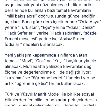
uygulanacak yeni düzenlemeyle birlikte tarih
derslerinde kullanılan bazı temel kavramların
“milli bakış açısı” doğrultusunda güncellendiğini
açıkladı. Buna göre ders içeriklerinde “Orta Asya”
yerine “Türkistan”, “Ege” yerine “Adalar Denizi”,
“Haçlı Seferleri” yerine “Haçlı saldırıları”, “sözde
Ermeni meselesi” yerine ise “Asılsız Ermeni
İddiaları” ifadeleri kullanılacak.
Yeni yaklaşım kapsamında sınıflarda vatan
teması; “Mavi”, “Gök” ve “Yeşil” başlıklarıyla ele
alınacak. Müfredatta yalnızca kavramlar değil,
ölçme ve değerlendirme dili de değiştiriliyor;
“kazanım” ve “öğrenme hedefi” ifadeleri yerine
artık “öğrenme çıktısı” terimi kullanılacak.
Türkiye Yüzyılı Maarif Modeli ile birlikte sosyal
bilimlerden fen bilimlerine kadar pek çok dersin
içeriği, güncel gelişmeler, milli değerler ve dijital