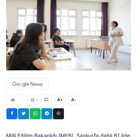
A+
A-
Milli Eğitim Bakanlığı (MEB), Şanlıurfa dahil 81 ilde