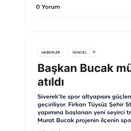
0 Yorum
HABERLER
GÜNCEL
Başkan Bucak müj
atıldı
Siverek’te spor altyapısını güçl
geçiriliyor. Firkan Tüysüz Şehir
yapımına başlanan yeni seyirci tr
Murat Bucak projenin ilçenin spor