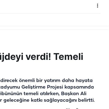
deyi verdi! Temeli
endirecek önemli bir yatırım daha hayata
 Stadyumu Geliştirme Projesi kapsamında
ibününün temeli atılırken, Başkan Ali
 geleceğine katkı sağlayacağını belirtti.