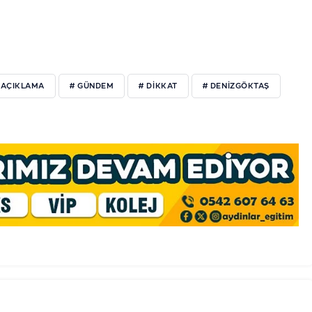
 AÇIKLAMA
# GÜNDEM
# DIKKAT
# DENIZGÖKTAŞ