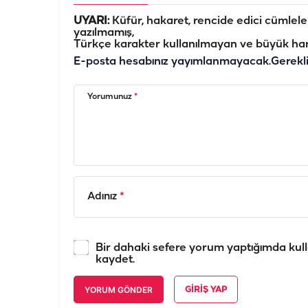
UYARI:
Küfür, hakaret, rencide edici cümleler 
yazılmamış,
Türkçe karakter kullanılmayan ve büyük har
E-posta hesabınız yayımlanmayacak.
Gerekl
Yorumunuz
*
Adınız
*
Bir dahaki sefere yorum yaptığımda kull
kaydet.
YORUM GÖNDER
GIRIŞ YAP