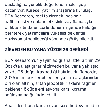
başladığına yönelik değerlendirmeler güç
kazanıyor. Küresel yatırım araştırma kuruluşu
BCA Research, reel faizlerdeki baskının
hafiflemesi ve doların etkisinin zayıflamasıyla
birlikte altında en zorlu dönemin geride kaldığını
belirterek yatırımcılara yükseliş beklentili
pozisyon alınabileceği yönünde görüş bildirdi.
ZİRVEDEN BU YANA YÜZDE 26 GERİLEDİ
BCA Research'ün yayımladığı analizde, altının 29
Ocak'ta ulaştığı tarihi zirveden bu yana yaklaşık
yüzde 26 değer kaybettiği hatırlatıldı. Raporda,
2025'in en çok tercih edilen yatırım araçlarından
biri olan altının, artan jeopolitik risklere rağmen
beklenen ölçüde enflasyona karşı koruma
sağlayamadığı ifade edildi.
Analistler, buna karşın uzun süredir devam eden