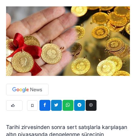
Tarihi zirvesinden sonra sert satışlarla karşılaşan
altın piyasasında dengelenme sürecinin