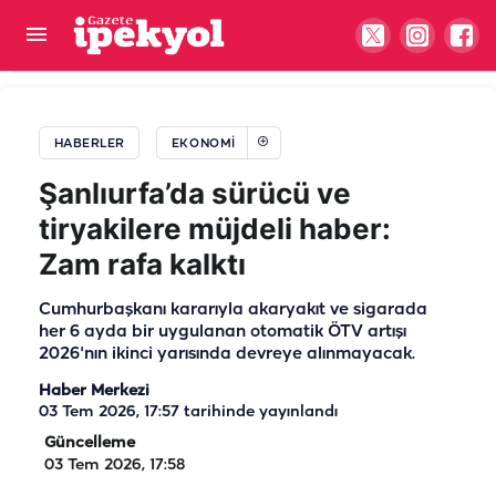
Altın yatırımcısının yüzünü güldürecek haber
geldi!
HABERLER
EKONOMI
Şanlıurfa’da sürücü ve
tiryakilere müjdeli haber:
Zam rafa kalktı
Cumhurbaşkanı kararıyla akaryakıt ve sigarada
her 6 ayda bir uygulanan otomatik ÖTV artışı
2026'nın ikinci yarısında devreye alınmayacak.
Haber Merkezi
03 Tem 2026, 17:57
tarihinde yayınlandı
Güncelleme
03 Tem 2026, 17:58