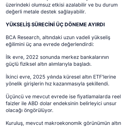
üzerindeki olumsuz etkisi azalabilir ve bu durum
değerli metale destek sağlayabilir.
YÜKSELİŞ SÜRECİNİ ÜÇ DÖNEME AYIRDI
BCA Research, altındaki uzun vadeli yükseliş
eğilimini üç ana evrede değerlendirdi:
İlk evre, 2022 sonunda merkez bankalarının
güçlü fiziksel altın alımlarıyla başladı.
İkinci evre, 2025 yılında küresel altın ETF'lerine
yönelik girişlerin hız kazanmasıyla şekillendi.
Üçüncü ve mevcut evrede ise fiyatlamalarda reel
faizler ile ABD dolar endeksinin belirleyici unsur
olacağı öngörülüyor.
Kuruluş, mevcut makroekonomik görünümün altın