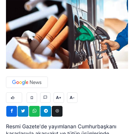
A+
A-
Resmi Gazete'de yayımlanan Cumhurbaşkanı
kararlarıyla akaryakıt ve tütün ürünlerinde