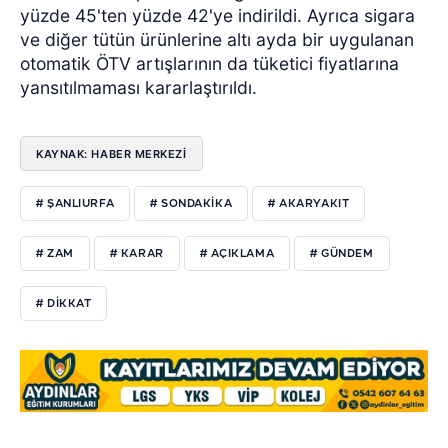
yüzde 45'ten yüzde 42'ye indirildi. Ayrıca sigara
ve diğer tütün ürünlerine altı ayda bir uygulanan
otomatik ÖTV artışlarının da tüketici fiyatlarına
yansıtılmaması kararlaştırıldı.
KAYNAK: HABER MERKEZİ
# ŞANLIURFA
# SONDAKIKA
# AKARYAKIT
# ZAM
# KARAR
# AÇIKLAMA
# GÜNDEM
# DIKKAT