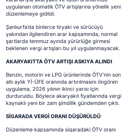
uygulanan otomatik ÖTV artışlarına yönelik yeni
düzenlemeye gidildi.
Şanlıurfa’da binlerce tiryaki ve sürücüyü
yakından ilgilendiren arar kapsamında, normal
şartlarda temmuz ayında yürürlüğe girmesi
beklenen vergi artışları bu yıl uygulanmayacak.
AKARYAKITTA ÖTV ARTIŞI ASKIYA ALINDI
Benzin, motorin ve LPG ürünlerinde ÖTV'nin son
altı aylık Yİ-ÜFE oranında artırılmasını öngören
uygulama, 2026 yılının ikinci yarısı için
durduruldu. Böylece akaryakıt fiyatlarında vergi
kaynaklı yeni bir zam şimdilik gündemden çıktı.
SİGARADA VERGİ ORANI DÜŞÜRÜLDÜ
Düzenleme kapsamında sigaradaki ÖTV oranı