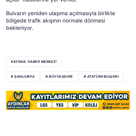
Bulvarın yeniden ulaşıma açılmasıyla birlikte
bölgede trafik akışının normale dönmesi
bekleniyor.
KAYNAK: HABER MERKEZİ
# ŞANLIURFA
# BÜYÜKŞEHIR
# ATATÜRKBULVARI