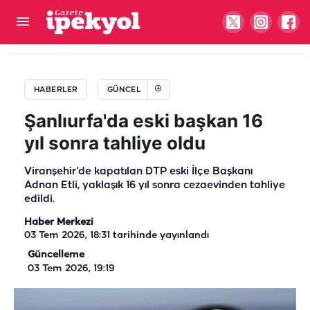
Beklenen haber geldi! Atatürk Bulvarı trafiğe
açıldı
HABERLER
GÜNCEL
Şanlıurfa'da eski başkan 16
yıl sonra tahliye oldu
Viranşehir’de kapatılan DTP eski İlçe Başkanı
Adnan Etli, yaklaşık 16 yıl sonra cezaevinden tahliye
edildi.
Haber Merkezi
03 Tem 2026, 18:31
tarihinde yayınlandı
Güncelleme
03 Tem 2026, 19:19