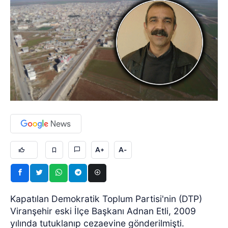
A+
A-
Kapatılan Demokratik Toplum Partisi'nin (DTP)
Viranşehir eski İlçe Başkanı Adnan Etli, 2009
yılında tutuklanıp cezaevine gönderilmişti.