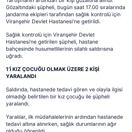
Tartışmanın ardından bir kişi gözaltına alındı.
Gözaltındaki şüpheli, bugün saat 17.00 sıralarında
jandarma ekipleri tarafından sağlık kontrolü için
Viranşehir Devlet Hastanesi'ne getirildi.
Sağlık kontrolü için Viranşehir Devlet
Hastanesi’ne getirilen şüpheli, hastane
bahçesinde husumetlilerinin silahlı saldırısına
uğradı.
1’İ KIZ ÇOCUĞU OLMAK ÜZERE 2 KİŞİ
YARALANDI
Saldırıda, hastanede tedavi gören ve olayla ilgisi
olmadığı belirtilen bir kız çocuğu ile şüpheli
yaralandı.
Yaralılar, ilk müdahalelerinin ardından hastanede
tedavi altına alınırken, sağlık durumlarının ağır
olduğu öğrenildi.