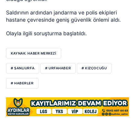
Saldırının ardından jandarma ve polis ekipleri
hastane çevresinde geniş güvenlik önlemi aldı.
Olayla ilgili soruşturma başlatıldı.
KAYNAK: HABER MERKEZI
# ŞANLIURFA
# URFAHABER
# KIZÇOCUĞU
# HABERLER