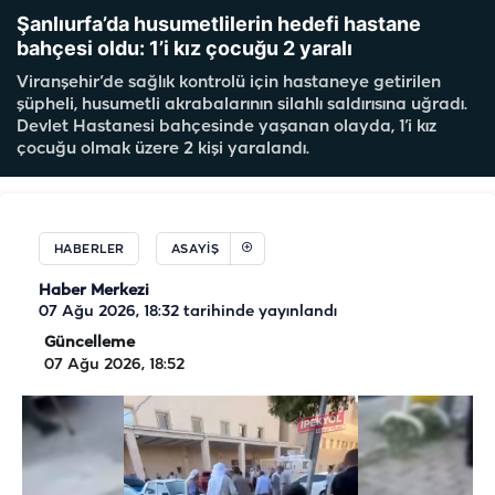
Şanlıurfa’da husumetlilerin hedefi hastane
bahçesi oldu: 1’i kız çocuğu 2 yaralı
Viranşehir’de sağlık kontrolü için hastaneye getirilen
şüpheli, husumetli akrabalarının silahlı saldırısına uğradı.
Devlet Hastanesi bahçesinde yaşanan olayda, 1’i kız
çocuğu olmak üzere 2 kişi yaralandı.
HABERLER
ASAYIŞ
Haber Merkezi
07 Ağu 2026, 18:32
tarihinde yayınlandı
Güncelleme
07 Ağu 2026, 18:52