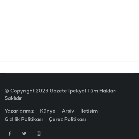
© Copyright 2023 Gazete İpekyol Tüm Hakları
Saklıdır
Yazarlarımız
Künye
Arşiv
İletişim
Gizlilik Politikası
Çerez Politikası