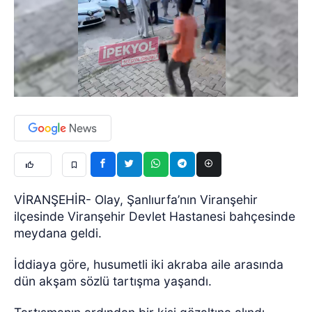
VİRANŞEHİR- Olay, Şanlıurfa’nın Viranşehir
ilçesinde Viranşehir Devlet Hastanesi bahçesinde
meydana geldi.
İddiaya göre, husumetli iki akraba aile arasında
dün akşam sözlü tartışma yaşandı.