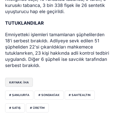
kurusıkı tabanca, 3 bin 338 fişek ile 26 sentetik
uyuşturucu hap ele geçirildi.
TUTUKLANDILAR
Emniyetteki işlemleri tamamlanan şüphelilerden
18'i serbest bırakıldı. Adliyeye sevk edilen 51
şüpheliden 22'si çıkarıldıkları mahkemece
tutuklanırken, 23 kişi hakkında adli kontrol tedbiri
uygulandı. Diğer 6 şüpheli ise savcılık tarafından
serbest bırakıldı.
KAYNAK: İHA
# ŞANLIURFA
# SONDAKIAK
# SAHTEALTIN
# SATIŞ
# ÜRETIM