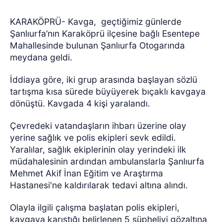
KARAKÖPRÜ- Kavga,
geçtiğimiz günlerde
Şanlıurfa’nın Karaköprü ilçesine bağlı Esentepe
Mahallesinde bulunan Şanlıurfa Otogarında
meydana geldi.
İddiaya göre, iki grup arasında başlayan sözlü
tartışma kısa sürede büyüyerek bıçaklı kavgaya
dönüştü. Kavgada 4 kişi yaralandı.
Çevredeki vatandaşların ihbarı üzerine olay
yerine sağlık ve polis ekipleri sevk edildi.
Yaralılar, sağlık ekiplerinin olay yerindeki ilk
müdahalesinin ardından ambulanslarla Şanlıurfa
Mehmet Akif İnan Eğitim ve Araştırma
Hastanesi'ne kaldırılarak tedavi altına alındı.
Olayla ilgili çalışma başlatan polis ekipleri,
kavgaya karıştığı belirlenen 5 şüpheliyi gözaltına