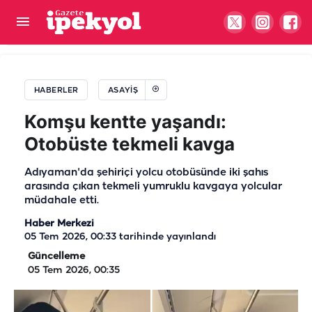
Şanlıurfa Otogarındaki kavgaya ilişkin yeni
gelişme! Tutuklamalar var
HABERLER
ASAYIŞ
Komşu kentte yaşandı:
Otobüste tekmeli kavga
Adıyaman'da şehiriçi yolcu otobüsünde iki şahıs
arasında çıkan tekmeli yumruklu kavgaya yolcular
müdahale etti.
Haber Merkezi
05 Tem 2026, 00:33
tarihinde yayınlandı
Güncelleme
05 Tem 2026, 00:35