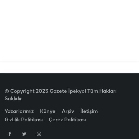
© Copyright 2023 Gazete İpekyol Tüm Hakları
Saklıdır
Yazarlarımız
Künye
Arşiv
İletişim
Gizlilik Politikası
Çerez Politikası