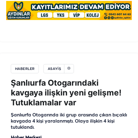
HABERLER
ASAYIŞ
Şanlıurfa Otogarındaki
kavgaya ilişkin yeni gelişme!
Tutuklamalar var
Şanlıurfa Otogarında iki grup arasında çıkan bıçaklı
kavgada 4 kişi yaralanmıştı. Olaya ilişkin 4 kişi
tutuklandı.
Haber Merkezi