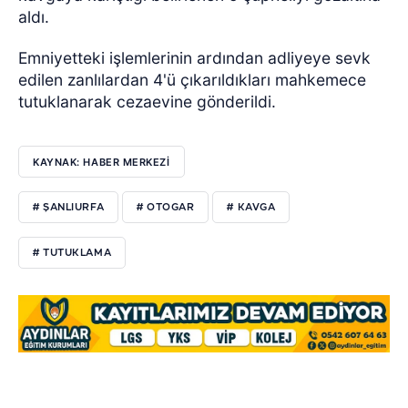
aldı.
Emniyetteki işlemlerinin ardından adliyeye sevk
edilen zanlılardan 4'ü çıkarıldıkları mahkemece
tutuklanarak cezaevine gönderildi.
KAYNAK: HABER MERKEZİ
# ŞANLIURFA
# OTOGAR
# KAVGA
# TUTUKLAMA