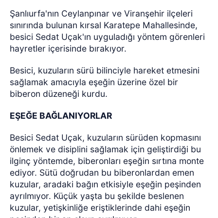
Şanlıurfa'nın Ceylanpınar ve Viranşehir ilçeleri
sınırında bulunan kırsal Karatepe Mahallesinde,
besici Sedat Uçak'ın uyguladığı yöntem görenleri
hayretler içerisinde bırakıyor.
Besici, kuzuların sürü bilinciyle hareket etmesini
sağlamak amacıyla eşeğin üzerine özel bir
biberon düzeneği kurdu.
EŞEĞE BAĞLANIYORLAR
Besici Sedat Uçak, kuzuların sürüden kopmasını
önlemek ve disiplini sağlamak için geliştirdiği bu
ilginç yöntemde, biberonları eşeğin sırtına monte
ediyor. Sütü doğrudan bu biberonlardan emen
kuzular, aradaki bağın etkisiyle eşeğin peşinden
ayrılmıyor. Küçük yaşta bu şekilde beslenen
kuzular, yetişkinliğe eriştiklerinde dahi eşeğin