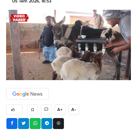
05 Tem 2026, 16:53
A+
A-