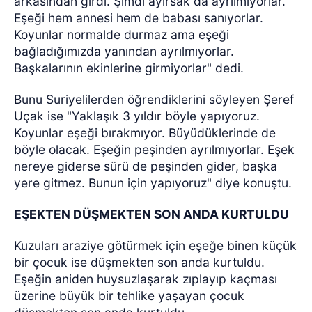
arkasından girdi. Şimdi ayırsak da ayrılmıyorlar.
Eşeği hem annesi hem de babası sanıyorlar.
Koyunlar normalde durmaz ama eşeği
bağladığımızda yanından ayrılmıyorlar.
Başkalarının ekinlerine girmiyorlar" dedi.
Bunu Suriyelilerden öğrendiklerini söyleyen Şeref
Uçak ise "Yaklaşık 3 yıldır böyle yapıyoruz.
Koyunlar eşeği bırakmıyor. Büyüdüklerinde de
böyle olacak. Eşeğin peşinden ayrılmıyorlar. Eşek
nereye giderse sürü de peşinden gider, başka
yere gitmez. Bunun için yapıyoruz" diye konuştu.
EŞEKTEN DÜŞMEKTEN SON ANDA KURTULDU
Kuzuları araziye götürmek için eşeğe binen küçük
bir çocuk ise düşmekten son anda kurtuldu.
Eşeğin aniden huysuzlaşarak zıplayıp kaçması
üzerine büyük bir tehlike yaşayan çocuk