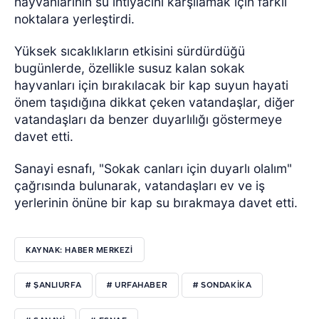
hayvanlarının su ihtiyacını karşılamak için farklı
noktalara yerleştirdi.
Yüksek sıcaklıkların etkisini sürdürdüğü
bugünlerde, özellikle susuz kalan sokak
hayvanları için bırakılacak bir kap suyun hayati
önem taşıdığına dikkat çeken vatandaşlar, diğer
vatandaşları da benzer duyarlılığı göstermeye
davet etti.
Sanayi esnafı, "Sokak canları için duyarlı olalım"
çağrısında bulunarak, vatandaşları ev ve iş
yerlerinin önüne bir kap su bırakmaya davet etti.
KAYNAK: HABER MERKEZI
# ŞANLIURFA
# URFAHABER
# SONDAKİKA