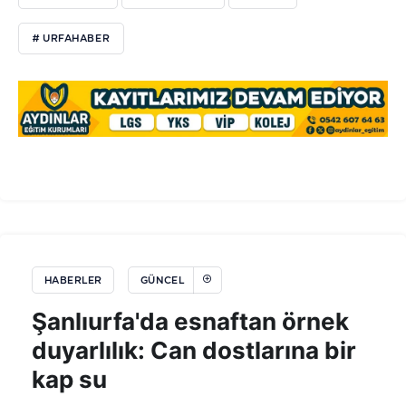
# URFAHABER
HABERLER
GÜNCEL
Şanlıurfa'da esnaftan örnek
duyarlılık: Can dostlarına bir
kap su