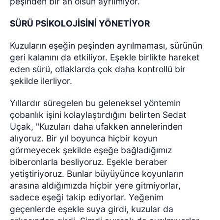
peşinden bir an olsun ayrılmıyor.
SÜRÜ PSİKOLOJİSİNİ YÖNETİYOR
Kuzuların eşeğin peşinden ayrılmaması, sürünün
geri kalanını da etkiliyor. Eşekle birlikte hareket
eden sürü, otlaklarda çok daha kontrollü bir
şekilde ilerliyor.
Yıllardır süregelen bu geleneksel yöntemin
çobanlık işini kolaylaştırdığını belirten Sedat
Uçak, "Kuzuları daha ufakken annelerinden
alıyoruz. Bir yıl boyunca hiçbir koyun
görmeyecek şekilde eşeğe bağladığımız
biberonlarla besliyoruz. Eşekle beraber
yetiştiriyoruz. Bunlar büyüyünce koyunların
arasına aldığımızda hiçbir yere gitmiyorlar,
sadece eşeği takip ediyorlar. Yeğenim
geçenlerde eşekle suya girdi, kuzular da