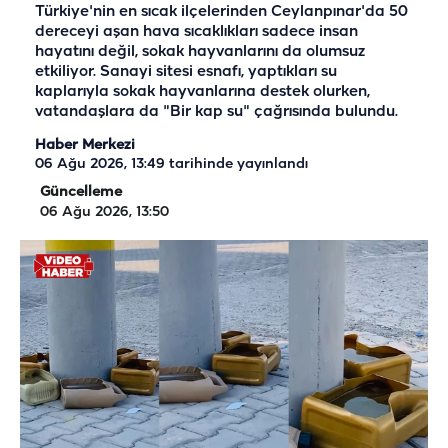
Türkiye'nin en sıcak ilçelerinden Ceylanpınar'da 50
dereceyi aşan hava sıcaklıkları sadece insan
hayatını değil, sokak hayvanlarını da olumsuz
etkiliyor. Sanayi sitesi esnafı, yaptıkları su
kaplarıyla sokak hayvanlarına destek olurken,
vatandaşlara da "Bir kap su" çağrısında bulundu.
Haber Merkezi
06 Ağu 2026, 13:49
tarihinde yayınlandı
Güncelleme
06 Ağu 2026, 13:50