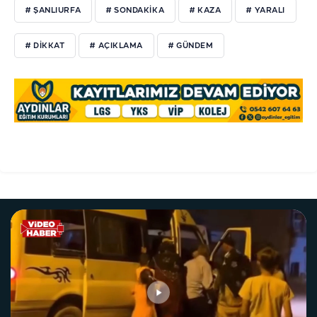
# ŞANLIURFA
# SONDAKIKA
# KAZA
# YARALI
# DIKKAT
# AÇIKLAMA
# GÜNDEM