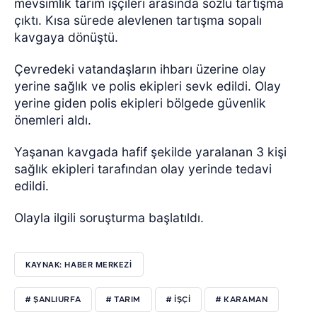
mevsimlik tarım işçileri arasında sözlü tartışma
çıktı. Kısa sürede alevlenen tartışma sopalı
kavgaya dönüştü.
Çevredeki vatandaşların ihbarı üzerine olay
yerine sağlık ve polis ekipleri sevk edildi.
Olay
yerine giden polis ekipleri bölgede güvenlik
önemleri aldı.
Yaşanan kavgada hafif şekilde yaralanan 3 kişi
sağlık ekipleri tarafından olay yerinde tedavi
edildi.
Olayla ilgili soruşturma başlatıldı.
KAYNAK: HABER MERKEZİ
# ŞANLIURFA
# TARIM
# İŞÇİ
# KARAMAN