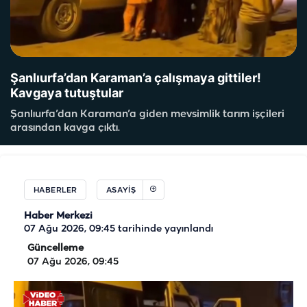
Şanlıurfa’dan Karaman’a çalışmaya gittiler!
Kavgaya tutuştular
Şanlıurfa’dan Karaman’a giden mevsimlik tarım işçileri
arasından kavga çıktı.
HABERLER
ASAYIŞ
Haber Merkezi
07 Ağu 2026, 09:45
tarihinde yayınlandı
Güncelleme
07 Ağu 2026, 09:45