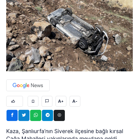
A+
A-
Kaza, Şanlıurfa’nın Siverek ilçesine bağlı kırsal
Çağa Mahallesi yakınlarında meydana geldi.