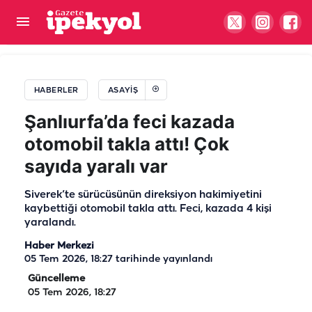
Şanlıurfa’dan Karaman’a çalışmaya gittiler!
Kavgaya tutuştular
HABERLER
ASAYIŞ
Şanlıurfa’da feci kazada
otomobil takla attı! Çok
sayıda yaralı var
Siverek’te sürücüsünün direksiyon hakimiyetini
kaybettiği otomobil takla attı. Feci, kazada 4 kişi
yaralandı.
Haber Merkezi
05 Tem 2026, 18:27
tarihinde yayınlandı
Güncelleme
05 Tem 2026, 18:27