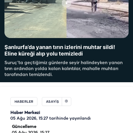
Şanlıurfa’da yanan tırın izlerini muhtar sildi!
Eline küreği alıp yolu temizledi
Suruç’ta geçtiğimiz günlerde seyir halindeyken yanan
tırın ardından yolda kalan kalıntılar, mahalle muhtarı
tarafından temizlendi.
HABERLER
ASAYIŞ
Haber Merkezi
05 Ağu 2026, 15:27
tarihinde yayınlandı
Güncelleme
05 Ağu 2026, 15:27