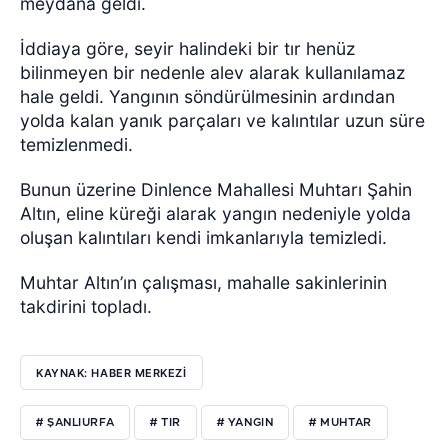
meydana geldi.
İddiaya göre, seyir halindeki bir tır henüz
bilinmeyen bir nedenle alev alarak kullanılamaz
hale geldi. Yangının söndürülmesinin ardından
yolda kalan yanık parçaları ve kalıntılar uzun süre
temizlenmedi.
Bunun üzerine Dinlence Mahallesi Muhtarı Şahin
Altın, eline küreği alarak yangın nedeniyle yolda
oluşan kalıntıları kendi imkanlarıyla temizledi.
Muhtar Altın’ın çalışması, mahalle sakinlerinin
takdirini topladı.
KAYNAK: HABER MERKEZİ
# ŞANLIURFA
# TIR
# YANGIN
# MUHTAR