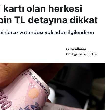
 kartı olan herkesi
 bin TL detayına dikkat
 binlerce vatandaşı yakından ilgilendiren
Güncelleme
08 Ağu 2026, 10:39