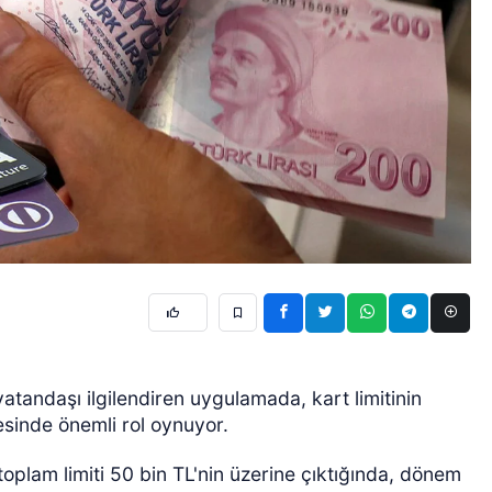
vatandaşı ilgilendiren uygulamada, kart limitinin
esinde önemli rol oynuyor.
plam limiti 50 bin TL'nin üzerine çıktığında, dönem