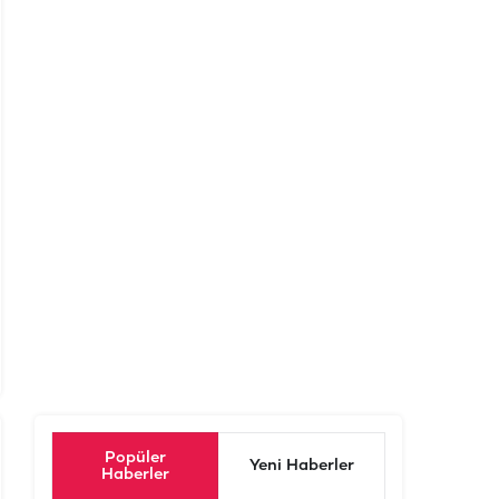
Popüler
Yeni Haberler
Haberler