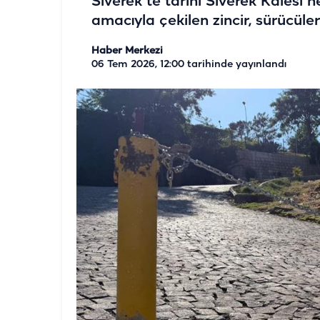
Siverek’te tarihi Siverek Kalesi'
amacıyla çekilen zincir, sürücüle
Haber Merkezi
06 Tem 2026, 12:00
tarihinde yayınlandı