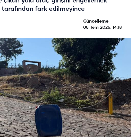
ne çıkan yola araç girişini engellemek
r tarafından fark edilmeyince
Güncelleme
06 Tem 2026, 14:18