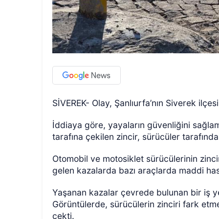
SİVEREK- Olay, Şanlıurfa’nın Siverek ilçe
İddiaya göre, yayaların güvenliğini sağla
tarafına çekilen zincir, sürücüler tarafınd
Otomobil ve motosiklet sürücülerinin zin
gelen kazalarda bazı araçlarda maddi has
Yaşanan kazalar çevrede bulunan bir iş y
Görüntülerde, sürücülerin zinciri fark e
çekti.