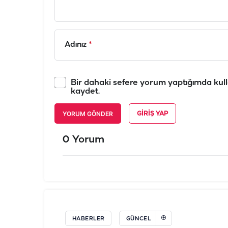
Adınız
*
Bir dahaki sefere yorum yaptığımda kull
kaydet.
YORUM GÖNDER
GIRIŞ YAP
0 Yorum
HABERLER
GÜNCEL