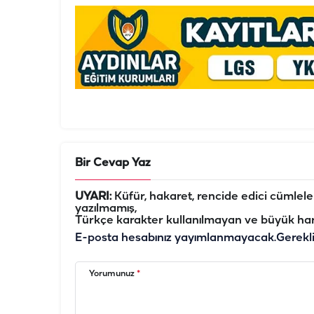
Bir Cevap Yaz
UYARI:
Küfür, hakaret, rencide edici cümleler 
yazılmamış,
Türkçe karakter kullanılmayan ve büyük har
E-posta hesabınız yayımlanmayacak.
Gerekl
Yorumunuz
*