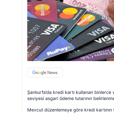
Şanlıurfa’da kredi kartı kullanan binlerce 
seviyesi asgari ödeme tutarının belirlenm
Mevcut düzenlemeye göre kredi kartının to