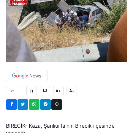
A+
A-
BİRECİK- Kaza, Şanlıurfa'nın Birecik ilçesinde
yaşandı.