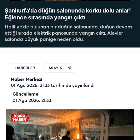
Şanlıurfa'da düğün salonunda korku dolu anlar!
Eğlence sırasında yangın çıktı
Haliliye’de bulunan bir düğün salonunda, düğün devam
ettiği sırada elektrik panosunda yangın çıktı. Alevler
salonda büyük paniğe neden oldu.
HABERLER
ASAYIŞ
Haber Merkezi
01 Ağu 2026, 21:33
tarihinde yayınlandı
Güncelleme
01 Ağu 2026, 21:33