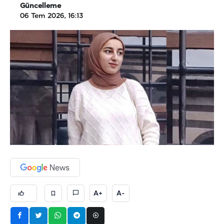
Güncelleme
06 Tem 2026, 16:13
A+
A-