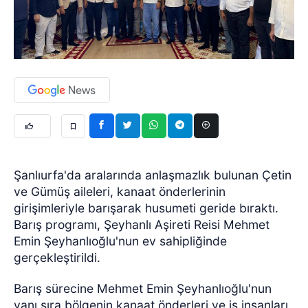
Şanlıurfa'da aralarında anlaşmazlık bulunan Çetin
ve Gümüş aileleri, kanaat önderlerinin
girişimleriyle barışarak husumeti geride bıraktı.
Barış programı, Şeyhanlı Aşireti Reisi Mehmet
Emin Şeyhanlıoğlu'nun ev sahipliğinde
gerçekleştirildi.
Barış sürecine Mehmet Emin Şeyhanlıoğlu'nun
yanı sıra bölgenin kanaat önderleri ve iş insanları