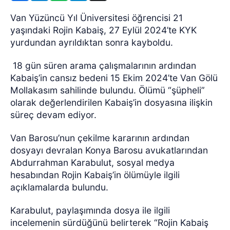
Van Yüzüncü Yıl Üniversitesi öğrencisi 21
yaşındaki Rojin Kabaiş, 27 Eylül 2024’te KYK
yurdundan ayrıldıktan sonra kayboldu.
18 gün süren arama çalışmalarının ardından
Kabaiş’in cansız bedeni 15 Ekim 2024’te Van Gölü
Mollakasım sahilinde bulundu. Ölümü “şüpheli”
olarak değerlendirilen Kabaiş’in dosyasına ilişkin
süreç devam ediyor.
Van Barosu’nun çekilme kararının ardından
dosyayı devralan Konya Barosu avukatlarından
Abdurrahman Karabulut, sosyal medya
hesabından Rojin Kabaiş’in ölümüyle ilgili
açıklamalarda bulundu.
Karabulut, paylaşımında dosya ile ilgili
incelemenin sürdüğünü belirterek “Rojin Kabaiş