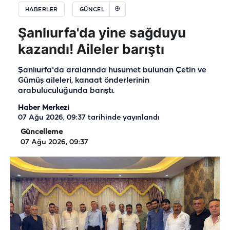
HABERLER
GÜNCEL
Şanlıurfa'da yine sağduyu
kazandı! Aileler barıştı
Şanlıurfa'da aralarında husumet bulunan Çetin ve
Gümüş aileleri, kanaat önderlerinin
arabuluculuğunda barıştı.
Haber Merkezi
07 Ağu 2026, 09:37
tarihinde yayınlandı
Güncelleme
07 Ağu 2026, 09:37