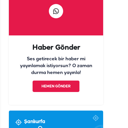
Haber Gönder
Ses getirecek bir haber mi
yayınlamak istiyorsun? O zaman
durma hemen yayınla!
HEMEN GÖNDER
Şanlıurfa