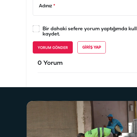
Adınız
*
Bir dahaki sefere yorum yaptığımda kull
kaydet.
YORUM GÖNDER
GIRIŞ YAP
0 Yorum