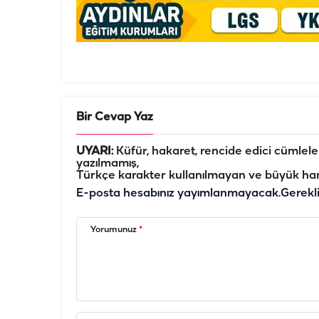
Bir Cevap Yaz
UYARI:
Küfür, hakaret, rencide edici cümleler 
yazılmamış,
Türkçe karakter kullanılmayan ve büyük har
E-posta hesabınız yayımlanmayacak.
Gerekl
Yorumunuz
*