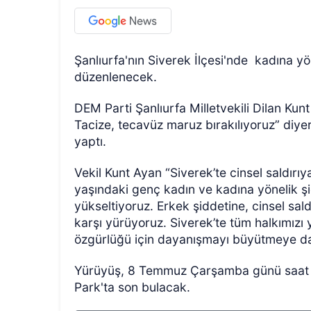
Şanlıurfa'nın Siverek İlçesi'nde kadına y
düzenlenecek.
DEM Parti Şanlıurfa Milletvekili Dilan Kunt
Tacize, tecavüz maruz bırakılıyoruz” diye
yaptı.
Vekil Kunt Ayan “Siverek’te cinsel saldırıy
yaşındaki genç kadın ve kadına yönelik şi
yükseltiyoruz. Erkek şiddetine, cinsel sald
karşı yürüyoruz. Siverek’te tüm halkımız
özgürlüğü için dayanışmayı büyütmeye da
Yürüyüş, 8 Temmuz Çarşamba günü saat 1
Park'ta son bulacak.