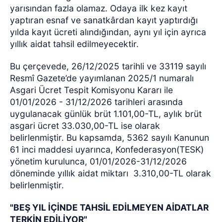
yarısından fazla olamaz. Odaya ilk kez kayıt
yaptıran esnaf ve sanatkârdan kayıt yaptırdığı
yılda kayıt ücreti alındığından, aynı yıl için ayrıca
yıllık aidat tahsil edilmeyecektir.
Bu çerçevede, 26/12/2025 tarihli ve 33119 sayılı
Resmî Gazete’de yayımlanan 2025/1 numaralı
Asgari Ücret Tespit Komisyonu Kararı ile
01/01/2026 - 31/12/2026 tarihleri arasında
uygulanacak günlük brüt 1.101,00-TL, aylık brüt
asgari ücret 33.030,00-TL ise olarak
belirlenmiştir. Bu kapsamda, 5362 sayılı Kanunun
61 inci maddesi uyarınca, Konfederasyon(TESK)
yönetim kurulunca, 01/01/2026-31/12/2026
döneminde yıllık aidat miktarı
3.310,00-TL olarak
belirlenmiştir.
"BEŞ YIL İÇİNDE TAHSİL EDİLMEYEN AİDATLAR
TERKİN EDİLİYOR"