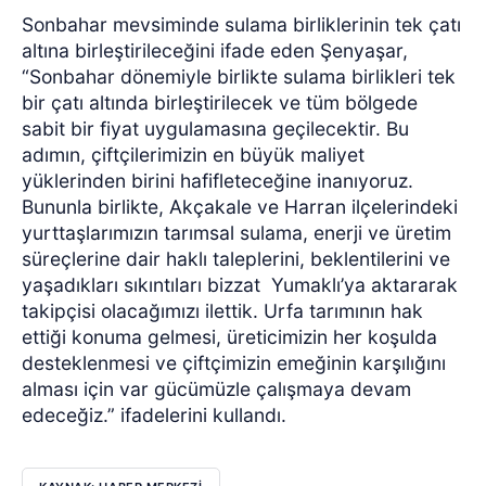
Sonbahar mevsiminde sulama birliklerinin tek çatı
altına birleştirileceğini ifade eden Şenyaşar,
“Sonbahar dönemiyle birlikte sulama birlikleri tek
bir çatı altında birleştirilecek ve tüm bölgede
sabit bir fiyat uygulamasına geçilecektir. Bu
adımın, çiftçilerimizin en büyük maliyet
yüklerinden birini hafifleteceğine inanıyoruz.
Bununla birlikte, Akçakale ve Harran ilçelerindeki
yurttaşlarımızın tarımsal sulama, enerji ve üretim
süreçlerine dair haklı taleplerini, beklentilerini ve
yaşadıkları sıkıntıları bizzat
Yumaklı’ya aktararak
takipçisi olacağımızı ilettik. Urfa tarımının hak
ettiği konuma gelmesi, üreticimizin her koşulda
desteklenmesi ve çiftçimizin emeğinin karşılığını
alması için var gücümüzle çalışmaya devam
edeceğiz.” ifadelerini kullandı.