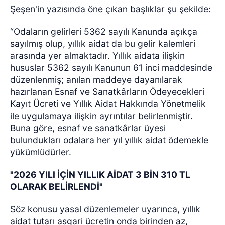
Şeşen'in yazısında öne çıkan başlıklar şu şekilde:
“Odaların gelirleri 5362 sayılı Kanunda açıkça
sayılmış olup, yıllık aidat da bu gelir kalemleri
arasında yer almaktadır. Yıllık aidata ilişkin
hususlar 5362 sayılı Kanunun 61 inci maddesinde
düzenlenmiş; anılan maddeye dayanılarak
hazırlanan Esnaf ve Sanatkârların Ödeyecekleri
Kayıt Ücreti ve Yıllık Aidat Hakkında Yönetmelik
ile uygulamaya ilişkin ayrıntılar belirlenmiştir.
Buna göre, esnaf ve sanatkârlar üyesi
bulundukları odalara her yıl yıllık aidat ödemekle
yükümlüdürler.
"2026 YILI İÇİN YILLIK AİDAT 3 BİN 310 TL
OLARAK BELİRLENDİ"
Söz konusu yasal düzenlemeler uyarınca, yıllık
aidat tutarı asgari ücretin onda birinden az,