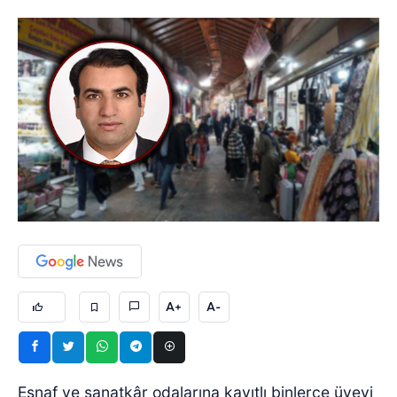
A+
A-
Esnaf ve sanatkâr odalarına kayıtlı binlerce üyeyi