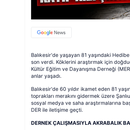
Balıkesir'de yaşayan 81 yaşındaki Hedibe N
son verdi. Köklerini araştırmak için doğd
Kültür Eğitim ve Dayanışma Derneği (MER
anlar yaşadı.
Balıkesir'de 60 yıldır ikamet eden 81 yaşı
toprakları merakını gidermek üzere Şanlıur
sosyal medya ve saha araştırmalarına ba
DER ile iletişime geçti.
DERNEK ÇALIŞMASIYLA AKRABALIK BAĞ