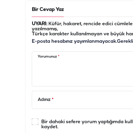
Bir Cevap Yaz
UYARI:
Küfür, hakaret, rencide edici cümleler 
yazılmamış,
Türkçe karakter kullanılmayan ve büyük har
E-posta hesabınız yayımlanmayacak.
Gerekl
Yorumunuz
*
Adınız
*
Bir dahaki sefere yorum yaptığımda kull
kaydet.