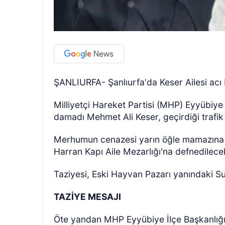
ŞANLIURFA- Şanlıurfa'da Keser Ailesi acı 
Milliyetçi Hareket Partisi (MHP) Eyyübiye
damadı Mehmet Ali Keser, geçirdiği trafik
Merhumun cenazesi yarın öğle mamazına
Harran Kapı Aile Mezarlığı'na defnedilece
Taziyesi, Eski Hayvan Pazarı yanındaki Su
TAZİYE MESAJI
Öte yandan MHP Eyyübiye İlçe Başkanlığı 