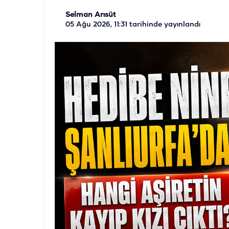
Selman Arısüt
05 Ağu 2026, 11:31
tarihinde yayınlandı