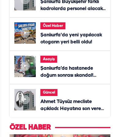
Şanlıurfa Büyükşehir farklı
kadrolarda personel alacak!
Başvurular başladı
Özel Haber
Şanlıurfa'da yeni yapılacak
otogarın yeri belli oldu!
Asayiş
Şanlıurfa’da hastanede
doğum sonrası skandal!
Anne öldü, doktor tutuklandı
Güncel
Ahmet Tüysüz mecliste
açıkladı: Hayatına son veren
daire başkanı "İsteselerdi
ölmezdim" notunu bıraktı
ÖZEL HABER