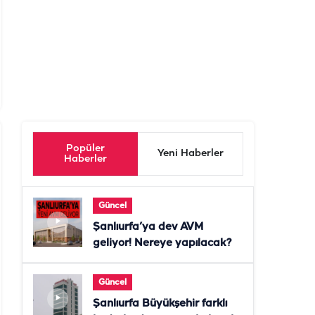
Popüler
Yeni Haberler
Haberler
Güncel
Şanlıurfa’ya dev AVM
geliyor! Nereye yapılacak?
Güncel
Şanlıurfa Büyükşehir farklı