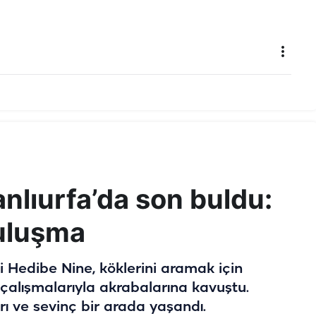
anlıurfa’da son buldu:
uluşma
i Hedibe Nine, köklerini aramak için
çalışmalarıyla akrabalarına kavuştu.
 ve sevinç bir arada yaşandı.