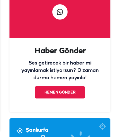
Haber Gönder
Ses getirecek bir haber mi
yayınlamak istiyorsun? O zaman
durma hemen yayınla!
HEMEN GÖNDER
Şanlıurfa