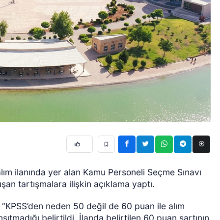
alım ilanında yer alan Kamu Personeli Seçme Sınavı
şan tartışmalara ilişkin açıklama yaptı.
, “KPSS’den neden 50 değil de 60 puan ile alım
sıtmadığı belirtildi. İlanda belirtilen 60 puan şartının