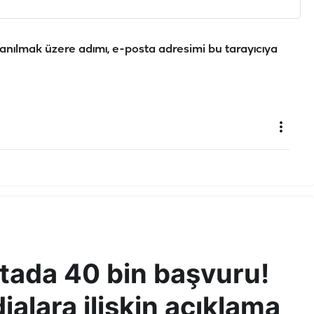
anılmak üzere adımı, e-posta adresimi bu tarayıcıya
ftada 40 bin başvuru!
ialara ilişkin açıklama