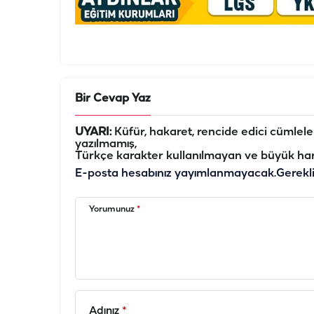
Bir Cevap Yaz
UYARI:
Küfür, hakaret, rencide edici cümleler 
yazılmamış,
Türkçe karakter kullanılmayan ve büyük har
E-posta hesabınız yayımlanmayacak.
Gerekl
Yorumunuz
*
Adınız
*