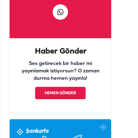
Haber Gönder
Ses getirecek bir haber mi
yayınlamak istiyorsun? O zaman
durma hemen yayınla!
HEMEN GÖNDER
Şanlıurfa