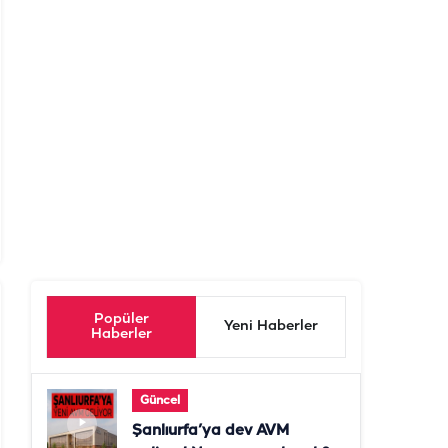
Popüler
Yeni Haberler
Haberler
Güncel
Şanlıurfa’ya dev AVM