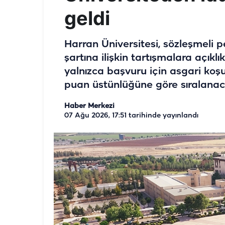
geldi
Harran Üniversitesi, sözleşmeli
şartına ilişkin tartışmalara açıklı
yalnızca başvuru için asgari koş
puan üstünlüğüne göre sıralanaca
Haber Merkezi
07 Ağu 2026, 17:51
tarihinde yayınlandı