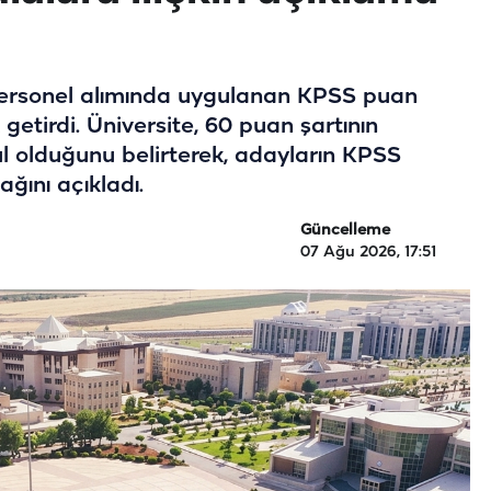
 personel alımında uygulanan KPSS puan
k getirdi. Üniversite, 60 puan şartının
ul olduğunu belirterek, adayların KPSS
ğını açıkladı.
Güncelleme
07 Ağu 2026, 17:51