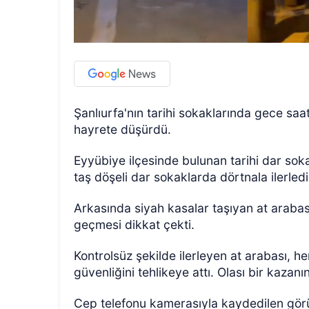
Şanlıurfa'nın tarihi sokaklarında gece saat
hayrete düşürdü.
Eyyübiye ilçesinde bulunan tarihi dar so
taş döşeli dar sokaklarda dörtnala ilerled
Arkasında siyah kasalar taşıyan at araba
geçmesi dikkat çekti.
Kontrolsüz şekilde ilerleyen at arabası,
güvenliğini tehlikeye attı. Olası bir kazan
Cep telefonu kamerasıyla kaydedilen gö