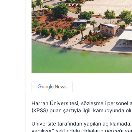
Harran Üniversitesi, sözleşmeli personel 
(KPSS) puan şartıyla ilgili kamuoyunda olu
Üniversite tarafından yapılan açıklamada
yapılıyor” şeklindeki iddiaların gerçeği yan